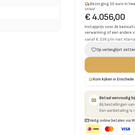
Bezorging 50 euro in hee
VANAF
€ 4.056,00
Instapprijs voor de basisuit
verwarming of een andere vo
vanaf € 338 p/m met Klarn
Op verlanglijst zette
Kom kijken in Enschede
Betaal eenvoudig bij
Bij bestellingen va
Een aanbetaling is 
Veilig online betalen via M