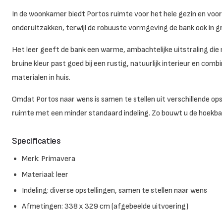
In de woonkamer biedt Portos ruimte voor het hele gezin en voor 
onderuitzakken, terwijl de robuuste vormgeving de bank ook in g
Het leer geeft de bank een warme, ambachtelijke uitstraling die 
bruine kleur past goed bij een rustig, natuurlijk interieur en co
materialen in huis.
Omdat Portos naar wens is samen te stellen uit verschillende opste
ruimte met een minder standaard indeling. Zo bouwt u de hoekb
Specificaties
Merk: Primavera
Materiaal: leer
Indeling: diverse opstellingen, samen te stellen naar wens
Afmetingen: 338 x 329 cm (afgebeelde uitvoering)