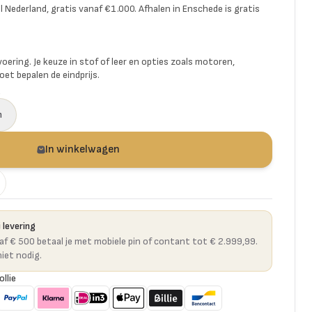
l Nederland, gratis vanaf €1.000. Afhalen in Enschede is gratis
voering. Je keuze in stof of leer en opties zoals motoren,
et bepalen de eindprijs.
a
n
In winkelwagen
 levering
naf € 500 betaal je met mobiele pin of contant tot € 2.999,99.
niet nodig.
ollie