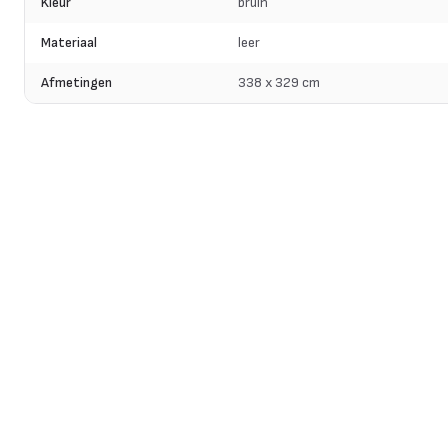
Kleur
bruin
Materiaal
leer
Afmetingen
338 x 329 cm