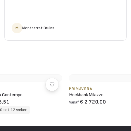
M
Montserrat Bruins
PRIMAVERA
nk Contempo
Hoekbank Milazzo
5,51
€ 2.720,00
Vanaf
10 tot 12 weken