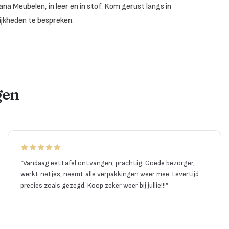
a Meubelen, in leer en in stof. Kom gerust langs in
ijkheden te bespreken.
gen
“
Vandaag eettafel ontvangen, prachtig. Goede bezorger,
werkt netjes, neemt alle verpakkingen weer mee. Levertijd
precies zoals gezegd. Koop zeker weer bij jullie!!!
”