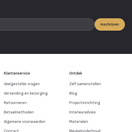
Inschrijven
Klantenservice
Ontdek
Veelgestelde vragen
Zelf samenstellen
Verzending en bezorging
Blog
Retourneren
Projectinrichting
Betaalmethoden
Interieuradvies
Algemene voorwaarden
Materialen
Contact
Meubelonderhoud