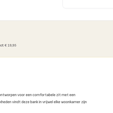
ect
€ 19,95
, ontworpen voor een comfortabele zit met een
kheden vindt deze bank in vrijwel elke woonkamer zijn