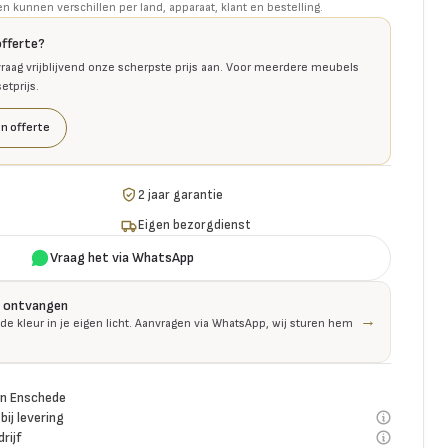
kunnen verschillen per land, apparaat, klant en bestelling.
offerte?
raag vrijblijvend onze scherpste prijs aan. Voor meerdere meubels
tprijs.
n offerte
2 jaar garantie
Eigen bezorgdienst
Vraag het via WhatsApp
is ontvangen
→
 de kleur in je eigen licht. Aanvragen via WhatsApp, wij sturen hem
n Enschede
bij levering
rijf