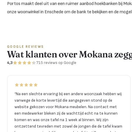
Portos maakt deel uit van een ruimer aanbod hoekbanken bij Mokan
onze woonwinkel in Enschede om de bank te bekijken en de mogel
GOOGLE REVIEWS
Wat klanten over Mokana zeg
4,3
715
reviews
op Google
“
Na een slechte ervaring bij een andere woonzaak hebben wij
vanwege de korte levertijd die aangegeven stond op de
website gekozen voor Mokana meubelen. Na contact met
een medewerker bleken zij de wachttijd echt na te kunnen
komen en was onze tafel na 1 week al binnen. Wij zijn
ontzettend tevreden met zowel de jongen die de tafel kwam