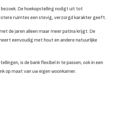
bezoek. De hoekopstelling nodigt uit tot
rotere ruimtes een stevig, verzorgd karakter geeft.
met de jaren alleen maar meer patina krijgt. De
mbineert eenvoudig met hout en andere natuurlijke
llingen, is de bank flexibel in te passen, ook in een
ank op maat van uw eigen woonkamer.