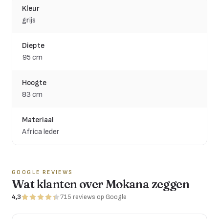
Kleur
grijs
Diepte
95 cm
Hoogte
83 cm
Materiaal
Africa leder
GOOGLE REVIEWS
Wat klanten over Mokana zeggen
4,3
715
reviews
op Google