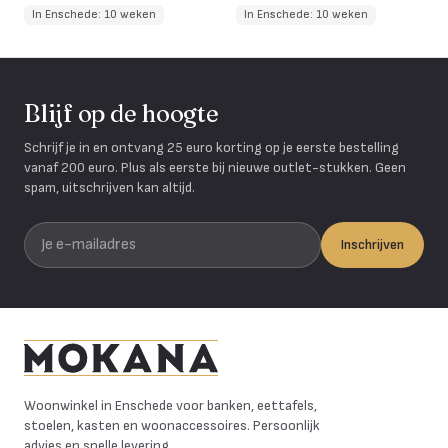
In Enschede: 10 weken
In Enschede: 10 weken
Blijf op de hoogte
Schrijf je in en ontvang 25 euro korting op je eerste bestelling
vanaf 200 euro. Plus als eerste bij nieuwe outlet-stukken. Geen
spam, uitschrijven kan altijd.
Je e-mailadres
Inschrijven
Mokana Meubelen
Woonwinkel in Enschede voor banken, eettafels,
stoelen, kasten en woonaccessoires. Persoonlijk
advies en snelle levering.