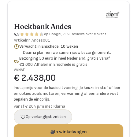
Hoekbank Andes
4,3
op Google, 715+ reviews over Mokana
Artikelnr.
Andes001
Verwacht in Enschede: 10 weken
Daarna plannen we samen jouw bezorgmoment.
Bezorging 50 euro in heel Nederland, gratis vanaf
€1.000. Afhalen in Enschede is gratis
VANAF
€ 2.438,00
Instapprijs voor de basisuitvoering. Je keuze in stof of leer
en opties zoals motoren, verwarming of een andere voet
bepalen de eindprijs.
vanaf € 204 p/m met Klarna
Op verlanglijst zetten
In winkelwagen