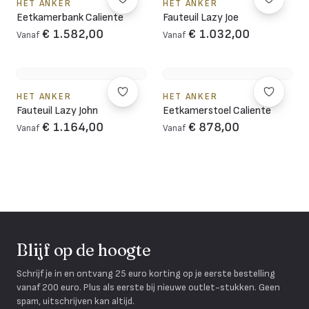
HET ANKER
HET ANKER
Eetkamerbank Caliente
Fauteuil Lazy Joe
€ 1.582,00
€ 1.032,00
Vanaf
Vanaf
HET ANKER
HET ANKER
Fauteuil Lazy John
Eetkamerstoel Caliente
€ 1.164,00
€ 878,00
Vanaf
Vanaf
Blijf op de hoogte
Schrijf je in en ontvang 25 euro korting op je eerste bestelling
vanaf 200 euro. Plus als eerste bij nieuwe outlet-stukken. Geen
spam, uitschrijven kan altijd.