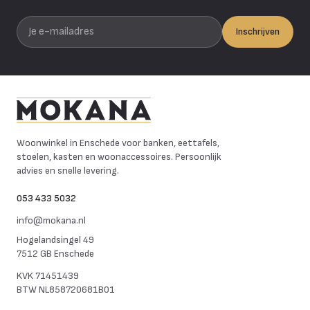
Je e-mailadres
Inschrijven
Mokana Meubelen
Woonwinkel in Enschede voor banken, eettafels,
stoelen, kasten en woonaccessoires. Persoonlijk
advies en snelle levering.
053 433 5032
info@mokana.nl
Hogelandsingel 49
7512 GB Enschede
KVK
71451439
BTW
NL858720681B01