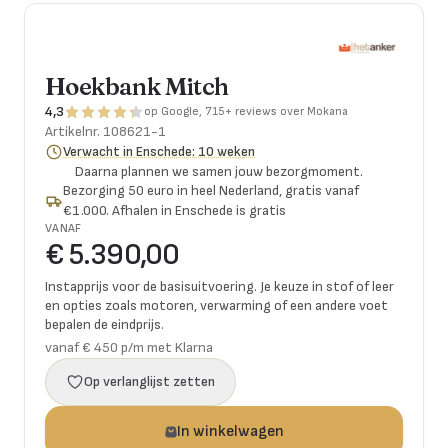
Hoekbank Mitch
4,3
op Google, 715+ reviews over Mokana
Artikelnr.
108621-1
Verwacht in Enschede: 10 weken
Daarna plannen we samen jouw bezorgmoment.
Bezorging 50 euro in heel Nederland, gratis vanaf
€1.000. Afhalen in Enschede is gratis
VANAF
€ 5.390,00
Instapprijs voor de basisuitvoering. Je keuze in stof of leer
en opties zoals motoren, verwarming of een andere voet
bepalen de eindprijs.
vanaf € 450 p/m met Klarna
Op verlanglijst zetten
In winkelwagen