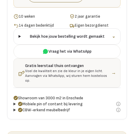
10 weken
2 jaar garantie
14 dagen bedenktijd
Eigen bezorgdienst
Bekijk hoe jouw bestelling wordt gemaakt
⌄
Vraag het via WhatsApp
Gratis leerstaal thuis ontvangen
Voel de kwaliteit en zie de kleur in je eigen licht.
→
Aanvragen via WhatsApp, wij sturen hem kosteloos
op.
Showroom van 3000 m2 in Enschede
Mobiele pin of contant bij levering
CBW-erkend meubelbedrijf