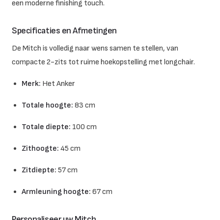
een moderne finishing touch.
Specificaties en Afmetingen
De Mitch is volledig naar wens samen te stellen, van
compacte 2-zits tot ruime hoekopstelling met longchair.
Merk:
Het Anker
Totale hoogte:
83 cm
Totale diepte:
100 cm
Zithoogte:
45 cm
Zitdiepte:
57 cm
Armleuning hoogte:
67 cm
Personaliseer uw Mitch