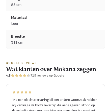
83 cm
Materiaal
Leer
Breedte
311 cm
GOOGLE REVIEWS
Wat klanten over Mokana zeggen
4,3
715
reviews
op Google
“
Na een slechte ervaring bij een andere woonzaak hebben
wij vanwege de korte levertijd die aangegeven stond op
de website gekozen voor Mokana meubelen. Na contact