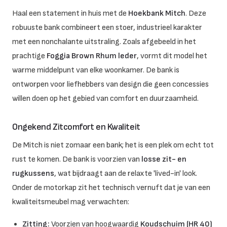
Haal een statement in huis met de
Hoekbank Mitch
. Deze
robuuste bank combineert een stoer, industrieel karakter
met een nonchalante uitstraling.
Zoals afgebeeld in het
prachtige
Foggia Brown Rhum leder
, vormt dit model het
warme middelpunt van elke woonkamer. De bank is
ontworpen voor liefhebbers van design die geen concessies
willen doen op het gebied van comfort en duurzaamheid.
Ongekend Zitcomfort en Kwaliteit
De Mitch is niet zomaar een bank; het is een plek om echt tot
rust te komen.
De bank is voorzien van
losse zit- en
rugkussens
, wat bijdraagt aan de relaxte 'lived-in' look.
Onder de motorkap zit het technisch vernuft dat je van een
kwaliteitsmeubel mag verwachten:
Zitting:
Voorzien van hoogwaardig
Koudschuim (HR 40)