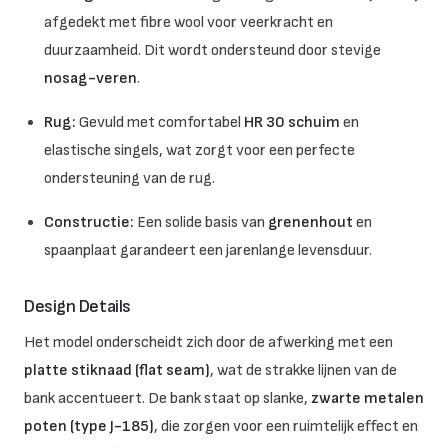
afgedekt met fibre wool voor veerkracht en
duurzaamheid
.
Dit wordt ondersteund door stevige
nosag-veren
.
Rug:
Gevuld met comfortabel
HR 30 schuim
en
elastische singels, wat zorgt voor een perfecte
ondersteuning van de rug
.
Constructie:
Een solide basis van
grenenhout
en
spaanplaat garandeert een jarenlange levensduur
.
Design Details
Het model onderscheidt zich door de afwerking met een
platte stiknaad (flat seam)
, wat de strakke lijnen van de
bank accentueert.
De bank staat op slanke,
zwarte metalen
poten (type J-185)
, die zorgen voor een ruimtelijk effect en