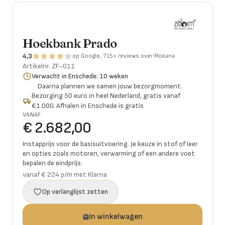
Hoekbank Prado
4,3
op Google, 715+ reviews over Mokana
Artikelnr.
ZF-011
Verwacht in Enschede: 10 weken
Daarna plannen we samen jouw bezorgmoment.
Bezorging 50 euro in heel Nederland, gratis vanaf
€1.000. Afhalen in Enschede is gratis
VANAF
€ 2.682,00
Instapprijs voor de basisuitvoering. Je keuze in stof of leer
en opties zoals motoren, verwarming of een andere voet
bepalen de eindprijs.
vanaf € 224 p/m met Klarna
Op verlanglijst zetten
In winkelwagen