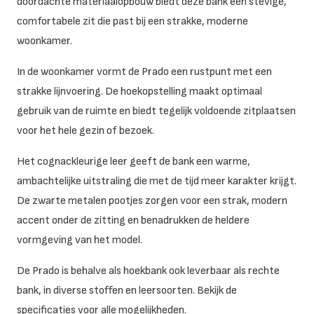
doordachte materiaalopbouw biedt deze bank een stevige,
comfortabele zit die past bij een strakke, moderne
woonkamer.
In de woonkamer vormt de Prado een rustpunt met een
strakke lijnvoering. De hoekopstelling maakt optimaal
gebruik van de ruimte en biedt tegelijk voldoende zitplaatsen
voor het hele gezin of bezoek.
Het cognackleurige leer geeft de bank een warme,
ambachtelijke uitstraling die met de tijd meer karakter krijgt.
De zwarte metalen pootjes zorgen voor een strak, modern
accent onder de zitting en benadrukken de heldere
vormgeving van het model.
De Prado is behalve als hoekbank ook leverbaar als rechte
bank, in diverse stoffen en leersoorten. Bekijk de
specificaties voor alle mogelijkheden.