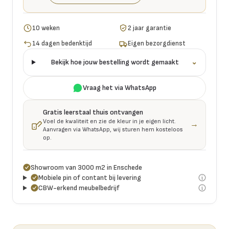
10 weken
2 jaar garantie
14 dagen bedenktijd
Eigen bezorgdienst
Bekijk hoe jouw bestelling wordt gemaakt
⌄
Vraag het via WhatsApp
Gratis leerstaal thuis ontvangen
Voel de kwaliteit en zie de kleur in je eigen licht.
→
Aanvragen via WhatsApp, wij sturen hem kosteloos
op.
Showroom van 3000 m2 in Enschede
Mobiele pin of contant bij levering
CBW-erkend meubelbedrijf