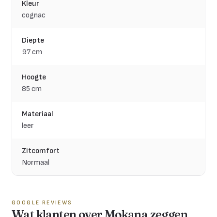
Kleur
cognac
Diepte
97 cm
Hoogte
85 cm
Materiaal
leer
Zitcomfort
Normaal
GOOGLE REVIEWS
Wat klanten over Mokana zeggen