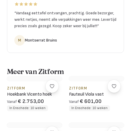
“
Vandaag eettafel ontvangen, prachtig. Goede bezorger,
werkt netjes, neemt alle verpakkingen weer mee. Levertijd
precies zoals gezegd. Koop zeker weer bij jullie!!!
”
M
Montserrat Bruins
Meer van Zitform
ZITFORM
ZITFORM
Hoekbank Vicento hoek
Fauteuil Viola vast
€ 2.753,00
€ 601,00
Vanaf
Vanaf
In Enschede: 10 weken
In Enschede: 10 weken