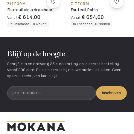
ZITFORM
ZITFORM
Fauteuil Viola draaibaar
Fauteuil Pablo
€ 614,00
€ 654,00
Vanaf
Vanaf
In Enschede: 10 weken
In Enschede: 10 weken
Blijf op de hoogte
Schrijf je in en ontvang 25 euro korting op je eerste bestelling
vanaf 200 euro. Plus als eerste bij nieuwe outlet-stukken. Geen
spam, uitschrijven kan altijd.
Je e-mailadres
Inschrijven