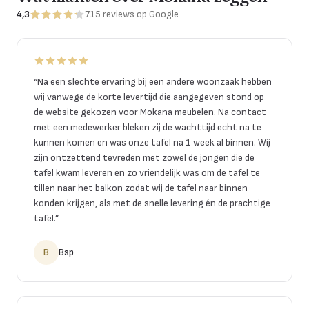
4,3
715
reviews
op Google
“
Na een slechte ervaring bij een andere woonzaak hebben
wij vanwege de korte levertijd die aangegeven stond op
de website gekozen voor Mokana meubelen. Na contact
met een medewerker bleken zij de wachttijd echt na te
kunnen komen en was onze tafel na 1 week al binnen. Wij
zijn ontzettend tevreden met zowel de jongen die de
tafel kwam leveren en zo vriendelijk was om de tafel te
tillen naar het balkon zodat wij de tafel naar binnen
konden krijgen, als met de snelle levering én de prachtige
tafel.
”
B
Bsp