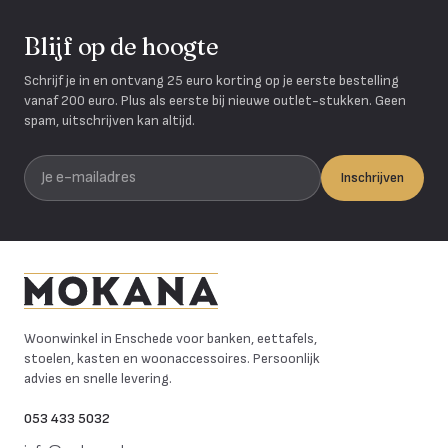
Blijf op de hoogte
Schrijf je in en ontvang 25 euro korting op je eerste bestelling
vanaf 200 euro. Plus als eerste bij nieuwe outlet-stukken. Geen
spam, uitschrijven kan altijd.
Je e-mailadres
Inschrijven
Mokana Meubelen
Woonwinkel in Enschede voor banken, eettafels,
stoelen, kasten en woonaccessoires. Persoonlijk
advies en snelle levering.
053 433 5032