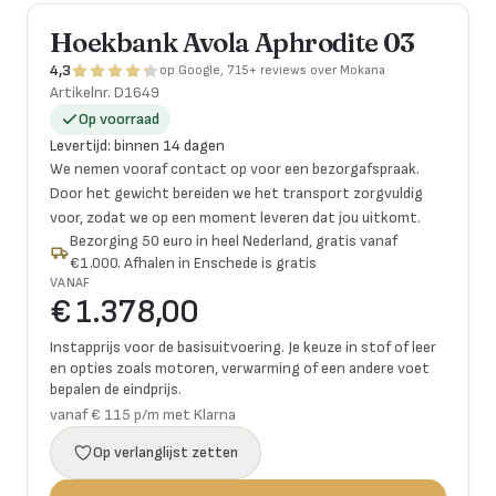
Hoekbank Avola Aphrodite 03
4,3
op Google, 715+ reviews over Mokana
Artikelnr.
D1649
Op voorraad
Levertijd
:
binnen 14 dagen
We nemen vooraf contact op voor een bezorgafspraak.
Door het gewicht bereiden we het transport zorgvuldig
voor, zodat we op een moment leveren dat jou uitkomt.
Bezorging 50 euro in heel Nederland, gratis vanaf
€1.000. Afhalen in Enschede is gratis
VANAF
€ 1.378,00
Instapprijs voor de basisuitvoering. Je keuze in stof of leer
en opties zoals motoren, verwarming of een andere voet
bepalen de eindprijs.
vanaf € 115 p/m met Klarna
Op verlanglijst zetten