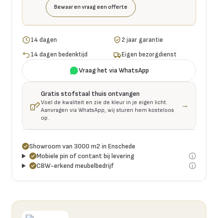
Bewaar en vraag een offerte
14 dagen
2 jaar garantie
14 dagen bedenktijd
Eigen bezorgdienst
Vraag het via WhatsApp
Gratis stofstaal thuis ontvangen
Voel de kwaliteit en zie de kleur in je eigen licht.
→
Aanvragen via WhatsApp, wij sturen hem kosteloos
op.
Showroom van 3000 m2 in Enschede
Mobiele pin of contant bij levering
CBW-erkend meubelbedrijf