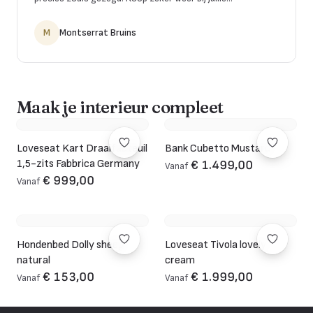
M
Montserrat Bruins
Maak je interieur compleet
Loveseat Kart Draaifauteuil
Bank Cubetto Mustard
1,5-zits Fabbrica Germany
€ 1.499,00
Vanaf
€ 999,00
Vanaf
Hondenbed Dolly sheep
Loveseat Tivola lovely
natural
cream
€ 153,00
€ 1.999,00
Vanaf
Vanaf