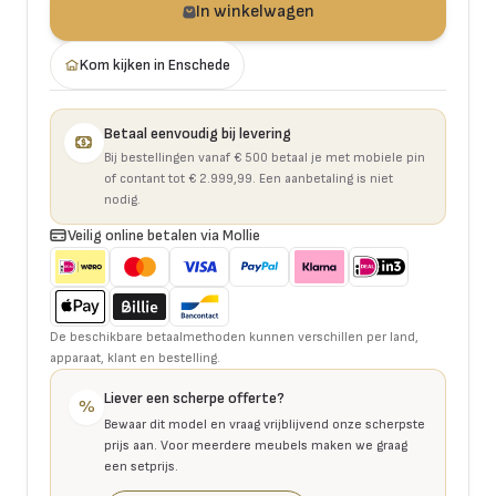
In winkelwagen
Kom kijken in Enschede
Betaal eenvoudig bij levering
Bij bestellingen vanaf € 500 betaal je met mobiele pin
of contant tot € 2.999,99. Een aanbetaling is niet
nodig.
Veilig online betalen via Mollie
De beschikbare betaalmethoden kunnen verschillen per land,
apparaat, klant en bestelling.
Liever een scherpe offerte?
%
Bewaar dit model en vraag vrijblijvend onze scherpste
prijs aan. Voor meerdere meubels maken we graag
een setprijs.