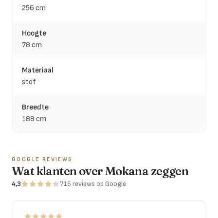
256 cm
Hoogte
78 cm
Materiaal
stof
Breedte
188 cm
GOOGLE REVIEWS
Wat klanten over Mokana zeggen
4,3
715
reviews
op Google