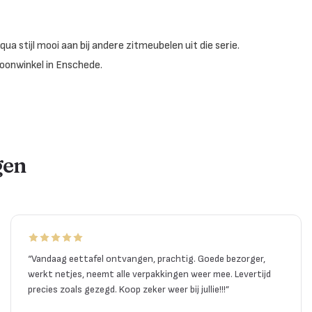
qua stijl mooi aan bij andere zitmeubelen uit die serie.
oonwinkel in Enschede.
gen
“
Vandaag eettafel ontvangen, prachtig. Goede bezorger,
werkt netjes, neemt alle verpakkingen weer mee. Levertijd
precies zoals gezegd. Koop zeker weer bij jullie!!!
”