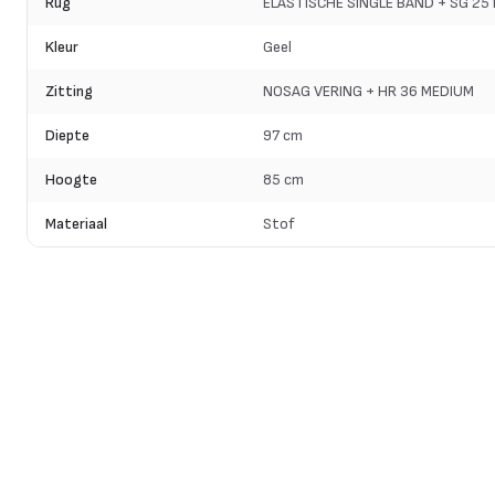
Rug
ELASTISCHE SINGLE BAND + SG 25
Kleur
Geel
Zitting
NOSAG VERING + HR 36 MEDIUM
Diepte
97 cm
Hoogte
85 cm
Materiaal
Stof