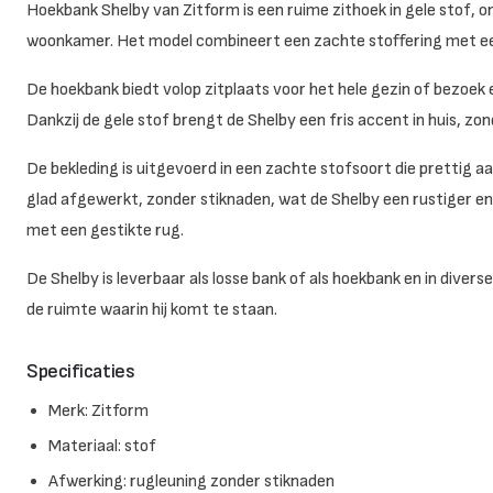
Hoekbank Shelby van Zitform is een ruime zithoek in gele stof, 
woonkamer. Het model combineert een zachte stoffering met een 
De hoekbank biedt volop zitplaats voor het hele gezin of bezoe
Dankzij de gele stof brengt de Shelby een fris accent in huis, zo
De bekleding is uitgevoerd in een zachte stofsoort die prettig aa
glad afgewerkt, zonder stiknaden, wat de Shelby een rustiger en
met een gestikte rug.
De Shelby is leverbaar als losse bank of als hoekbank en in divers
de ruimte waarin hij komt te staan.
Specificaties
Merk: Zitform
Materiaal: stof
Afwerking: rugleuning zonder stiknaden