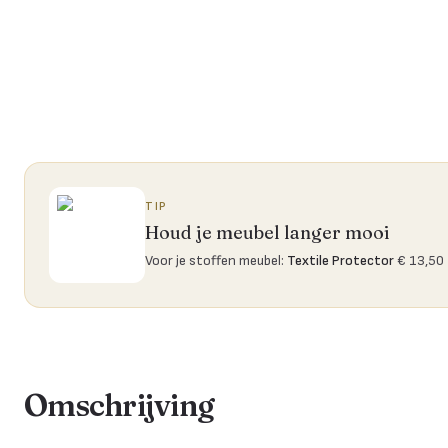
TIP
Houd je meubel langer mooi
Voor je stoffen meubel
:
Textile Protector
€ 13,50
Omschrijving