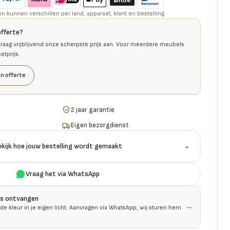
kunnen verschillen per land, apparaat, klant en bestelling.
offerte?
raag vrijblijvend onze scherpste prijs aan. Voor meerdere meubels
tprijs.
n offerte
2 jaar garantie
Eigen bezorgdienst
ekijk hoe jouw bestelling wordt gemaakt
⌄
Vraag het via WhatsApp
is ontvangen
→
 de kleur in je eigen licht. Aanvragen via WhatsApp, wij sturen hem