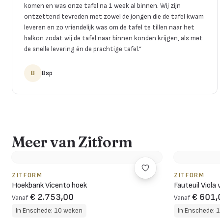
komen en was onze tafel na 1 week al binnen. Wij zijn
ontzettend tevreden met zowel de jongen die de tafel kwam
leveren en zo vriendelijk was om de tafel te tillen naar het
balkon zodat wij de tafel naar binnen konden krijgen, als met
de snelle levering én de prachtige tafel.
”
B
Bsp
Meer van Zitform
ZITFORM
ZITFORM
Hoekbank Vicento hoek
Fauteuil Viola 
€ 2.753,00
€ 601,
Vanaf
Vanaf
In Enschede: 10 weken
In Enschede: 