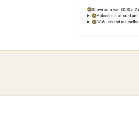
Showroom van 3000 m2 i
Mobiele pin of contant 
CBW-erkend meubelbed