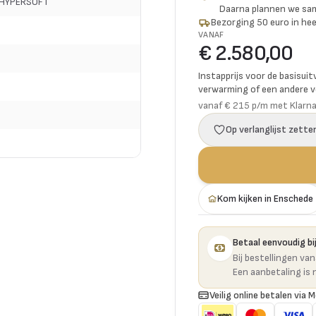
 HYPERSOFT
Daarna plannen we s
Bezorging 50 euro in hee
VANAF
€ 2.580,00
Instapprijs voor de basisuit
verwarming of een andere vo
vanaf € 215 p/m met Klarn
Op verlanglijst zette
Kom kijken in Enschede
Betaal eenvoudig bij
Bij bestellingen va
Een aanbetaling is 
Veilig online betalen via M