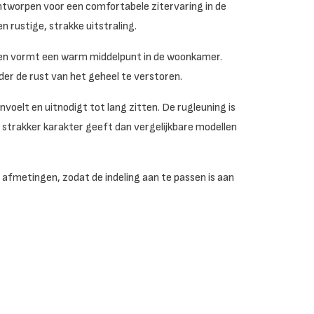
ontworpen voor een comfortabele zitervaring in de
rustige, strakke uitstraling.
k en vormt een warm middelpunt in de woonkamer.
nder de rust van het geheel te verstoren.
nvoelt en uitnodigt tot lang zitten. De rugleuning is
 strakker karakter geeft dan vergelijkbare modellen
e afmetingen, zodat de indeling aan te passen is aan