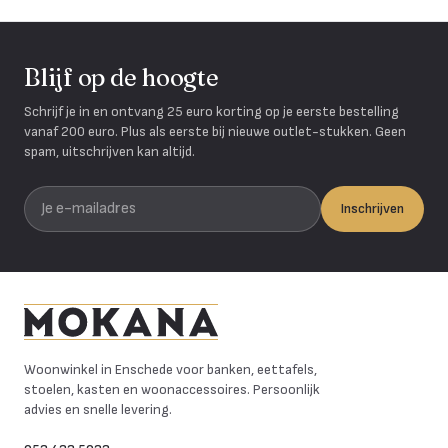
Blijf op de hoogte
Schrijf je in en ontvang 25 euro korting op je eerste bestelling
vanaf 200 euro. Plus als eerste bij nieuwe outlet-stukken. Geen
spam, uitschrijven kan altijd.
Je e-mailadres
Inschrijven
Mokana Meubelen
Woonwinkel in Enschede voor banken, eettafels,
stoelen, kasten en woonaccessoires. Persoonlijk
advies en snelle levering.