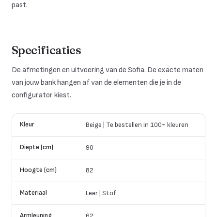
past.
Specificaties
De afmetingen en uitvoering van de Sofia. De exacte maten
van jouw bank hangen af van de elementen die je in de
configurator kiest.
Kleur
Beige | Te bestellen in 100+ kleuren
Diepte (cm)
90
Hoogte (cm)
82
Materiaal
Leer | Stof
Armleuning
62