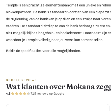
Temple is een prachtige elementenbank met een unieke en robuust
blokkenpatroon. De bank is standaard voorzien van een diepe zit 
de rugleuning van de bank kan je optillen en een stukje naar voren
creëren. De standaard zitdiepte van de bank bedraagt 78 cm en d
niet mogelijk bij het longchair- en hoekelement. Daarnaast zijn e
waardoor je Temple volledig naar jou wens kan samenstellen.
Bekijk de specificaties voor alle mogelijkheden.
GOOGLE REVIEWS
Wat klanten over Mokana zeg
4,3
715
reviews
op Google