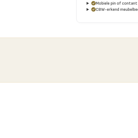
Mobiele pin of contant 
CBW-erkend meubelbed