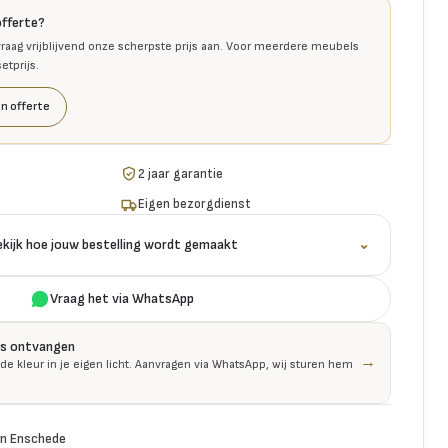
offerte?
raag vrijblijvend onze scherpste prijs aan. Voor meerdere meubels
tprijs.
n offerte
2 jaar garantie
Eigen bezorgdienst
ekijk hoe jouw bestelling wordt gemaakt
⌄
Vraag het via WhatsApp
is ontvangen
→
 de kleur in je eigen licht. Aanvragen via WhatsApp, wij sturen hem
n Enschede