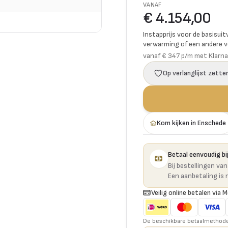
VANAF
€ 4.154,00
Instapprijs voor de basisuit
verwarming of een andere vo
vanaf € 347 p/m met Klarna
Op verlanglijst zette
Kom kijken in Enschede
Betaal eenvoudig bij
Bij bestellingen va
Een aanbetaling is 
Veilig online betalen via M
De beschikbare betaalmethoden 