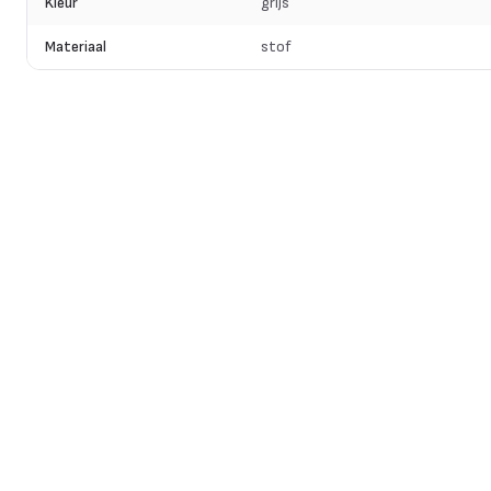
Kleur
grijs
Materiaal
stof