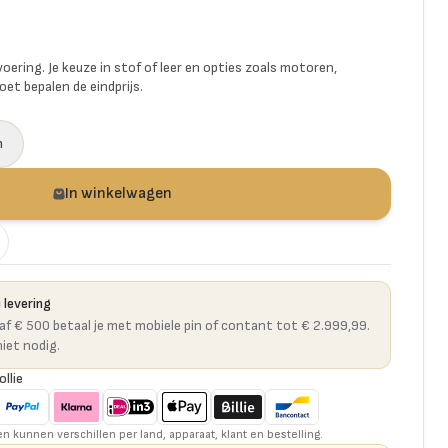
voering. Je keuze in stof of leer en opties zoals motoren,
et bepalen de eindprijs.
n
In winkelwagen
 levering
naf € 500 betaal je met mobiele pin of contant tot € 2.999,99.
niet nodig.
ollie
kunnen verschillen per land, apparaat, klant en bestelling.