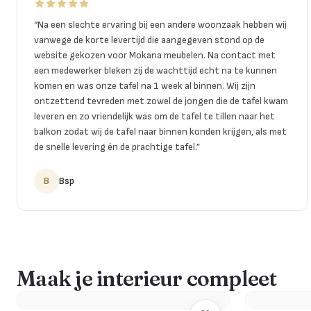
“
Na een slechte ervaring bij een andere woonzaak hebben wij
vanwege de korte levertijd die aangegeven stond op de
website gekozen voor Mokana meubelen. Na contact met
een medewerker bleken zij de wachttijd echt na te kunnen
komen en was onze tafel na 1 week al binnen. Wij zijn
ontzettend tevreden met zowel de jongen die de tafel kwam
leveren en zo vriendelijk was om de tafel te tillen naar het
balkon zodat wij de tafel naar binnen konden krijgen, als met
de snelle levering én de prachtige tafel.
”
B
Bsp
Maak je interieur compleet