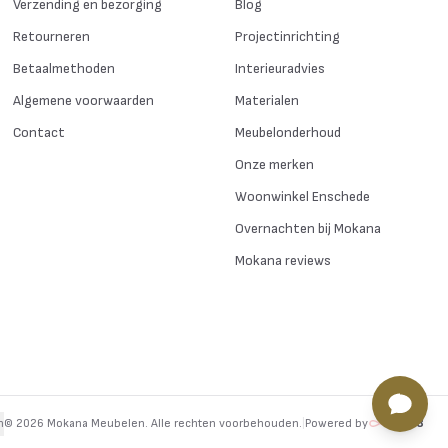
Verzending en bezorging
Blog
Retourneren
Projectinrichting
Betaalmethoden
Interieuradvies
Algemene voorwaarden
Materialen
Contact
Meubelonderhoud
Onze merken
Woonwinkel Enschede
Overnachten bij Mokana
Mokana reviews
n
©
2026
Mokana Meubelen.
Alle rechten voorbehouden
.
|
Powered by
byte8