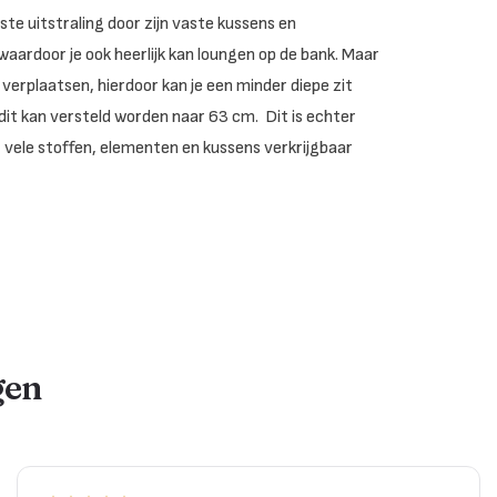
e uitstraling door zijn vaste kussens en
waardoor je ook heerlijk kan loungen op de bank. Maar
 verplaatsen, hierdoor kan je een minder diepe zit
it kan versteld worden naar 63 cm. Dit is echter
r vele stoffen, elementen en kussens verkrijgbaar
gen