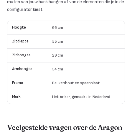
maten van jouw bank hangen af van de elementen die je in de
configurator kiest.
Hoogte
66 cm
Zitdiepte
55 cm
Zithoogte
29 cm
Armhoogte
54 cm
Frame
Beukenhout en spaanplaat
Merk
Het Anker, gemaakt in Nederland
Veelgestelde vragen over de
Aragon