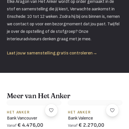
Elke Aragon van Het Anker wordt op order gemaakt in de
stof en samenstelling die jij kiest, Verwachte aankomst in
Enschede: 10 tot 12 weken. Zodra hij bij ons binnen is, nemen
we contact op voor een bezorgmoment dat jou past. Twijfel
je over de opstelling of de stofgroep? Onze
interieuradviseurs denken graag met je mee.
Laat jouw samenstelling gratis controleren
→
Meer van Het Anker
HET ANKER
HET ANKER
Bank Vancouver
Bank Valence
€ 4.476,00
€ 2.270,00
Vanaf
Vanaf