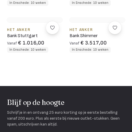
In Enschede: 10 weken
In Enschede: 10 weken
HET ANKER
HET ANKER
Bank Stuttgart
Bank Shimmer
€ 1.016,00
€ 3.517,00
Vanaf
Vanaf
In Enschede: 10 weken
In Enschede: 10 weken
Blijf op de hoogte
Schrijf je in en ontvang 25 euro korting op je eerste bestelling
vanaf 200 euro. Plus als eerste bij nieuwe outlet-stukken. Geen
spam, uitschrijven kan altijd.