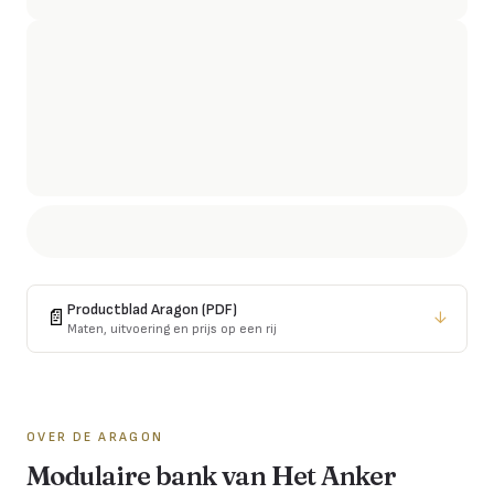
Productblad
Aragon
(PDF)
📄
↓
Maten, uitvoering en prijs op een rij
OVER DE
ARAGON
Modulaire bank van Het Anker