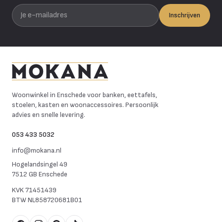
Je e-mailadres
Inschrijven
Mokana Meubelen
Woonwinkel in Enschede voor banken, eettafels,
stoelen, kasten en woonaccessoires. Persoonlijk
advies en snelle levering.
053 433 5032
info@mokana.nl
Hogelandsingel 49
7512 GB Enschede
KVK
71451439
BTW
NL858720681B01