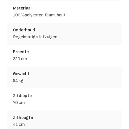
Materiaal
100%polyester, foam, hout
Onderhoud
Regelmatig stofzuigen
Breedte
220 cm
Gewicht
54 kg
Zitdiepte
70 cm
Zithoogte
41 cm