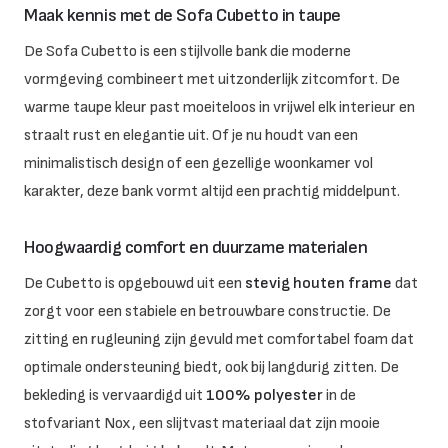
Maak kennis met de Sofa Cubetto in taupe
De Sofa Cubetto is een stijlvolle bank die moderne
vormgeving combineert met uitzonderlijk zitcomfort. De
warme taupe kleur past moeiteloos in vrijwel elk interieur en
straalt rust en elegantie uit. Of je nu houdt van een
minimalistisch design of een gezellige woonkamer vol
karakter, deze bank vormt altijd een prachtig middelpunt.
Hoogwaardig comfort en duurzame materialen
De Cubetto is opgebouwd uit een
stevig houten frame
dat
zorgt voor een stabiele en betrouwbare constructie. De
zitting en rugleuning zijn gevuld met comfortabel foam dat
optimale ondersteuning biedt, ook bij langdurig zitten. De
bekleding is vervaardigd uit
100% polyester
in de
stofvariant Nox, een slijtvast materiaal dat zijn mooie