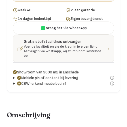
week 40
2 jaar garantie
14 dagen bedenktijd
Eigen bezorgdienst
Vraag het via WhatsApp
Gratis stofstaal thuis ontvangen
Voel de kwaliteit en zie de kleur in je eigen licht.
→
Aanvragen via WhatsApp, wij sturen hem kosteloos
op.
Showroom van 3000 m2 in Enschede
Mobiele pin of contant bij levering
CBW-erkend meubelbedrijf
Omschrijving