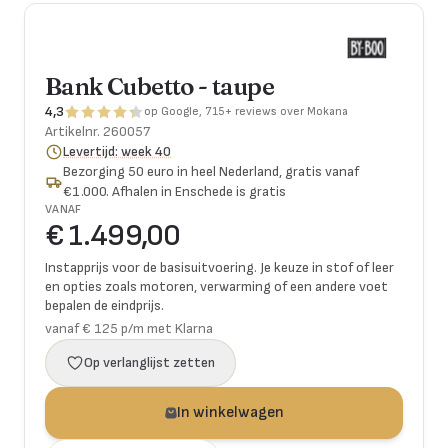
Bank Cubetto - taupe
4,3
op Google, 715+ reviews over Mokana
Artikelnr.
260057
Levertijd: week 40
Bezorging 50 euro in heel Nederland, gratis vanaf
€1.000. Afhalen in Enschede is gratis
VANAF
€ 1.499,00
Instapprijs voor de basisuitvoering. Je keuze in stof of leer
en opties zoals motoren, verwarming of een andere voet
bepalen de eindprijs.
vanaf € 125 p/m met Klarna
Op verlanglijst zetten
In winkelwagen