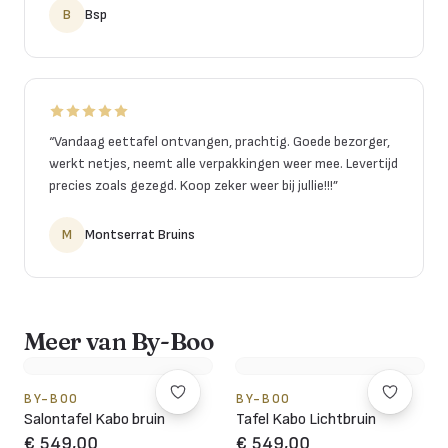
B
Bsp
“
Vandaag eettafel ontvangen, prachtig. Goede bezorger,
werkt netjes, neemt alle verpakkingen weer mee. Levertijd
precies zoals gezegd. Koop zeker weer bij jullie!!!
”
M
Montserrat Bruins
Meer van By-Boo
BY-BOO
BY-BOO
Salontafel Kabo bruin
Tafel Kabo Lichtbruin
€ 549,00
€ 549,00