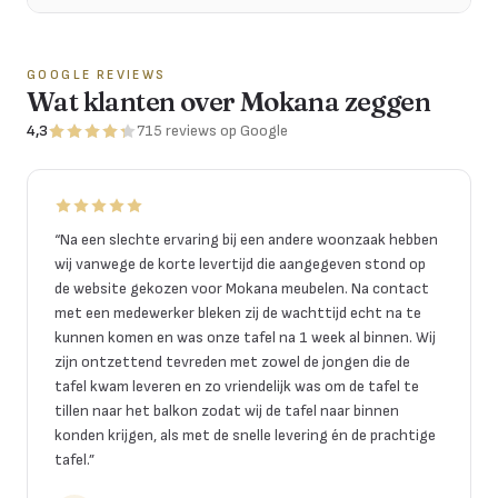
GOOGLE REVIEWS
Wat klanten over Mokana zeggen
4,3
715
reviews
op Google
“
Na een slechte ervaring bij een andere woonzaak hebben
wij vanwege de korte levertijd die aangegeven stond op
de website gekozen voor Mokana meubelen. Na contact
met een medewerker bleken zij de wachttijd echt na te
kunnen komen en was onze tafel na 1 week al binnen. Wij
zijn ontzettend tevreden met zowel de jongen die de
tafel kwam leveren en zo vriendelijk was om de tafel te
tillen naar het balkon zodat wij de tafel naar binnen
konden krijgen, als met de snelle levering én de prachtige
tafel.
”