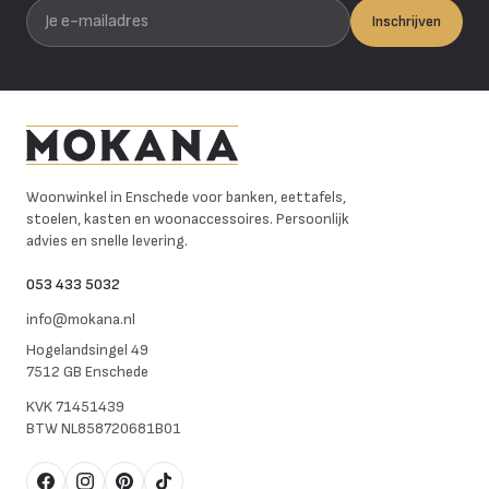
Je e-mailadres
Inschrijven
Mokana Meubelen
Woonwinkel in Enschede voor banken, eettafels,
stoelen, kasten en woonaccessoires. Persoonlijk
advies en snelle levering.
053 433 5032
info@mokana.nl
Hogelandsingel 49
7512 GB Enschede
KVK
71451439
BTW
NL858720681B01