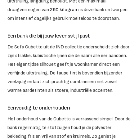
uitstraling langdurig behoudt. Met een maximaal
draagvermogen van
260 kilogram
is deze bank ontworpen
om intensief dagelijks gebruik moeiteloos te doorstaan.
Een bank die bij jouw levensstijl past
De Sofa Cubetto uit de IND collectie onderscheidt zich door
zijn strakke, kubistische lijnen die de naam alle eer aandoen.
Het eigentijdse silhouet geeft je woonkamer direct een
verfijnde uitstraling. De taupe tint is bovendien bijzonder
veelzijdig en laat zich prachtig combineren met zowel
warme aardetinten als stoere, industriële accenten.
Eenvoudig te onderhouden
Het onderhoud van de Cubetto is verrassend simpel. Door de
bank regelmatig te stofzuigen houd je de polyester
bekleding fris en vrij van stof en kruimels. Zo geniet je