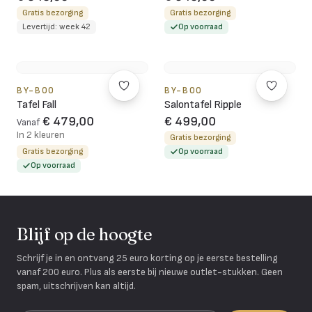
Gratis bezorging
Gratis bezorging
Levertijd: week 42
Op voorraad
BY-BOO
BY-BOO
Tafel Fall
Salontafel Ripple
€ 479,00
€ 499,00
Vanaf
In 2 kleuren
Gratis bezorging
Gratis bezorging
Op voorraad
Op voorraad
Blijf op de hoogte
Schrijf je in en ontvang 25 euro korting op je eerste bestelling
vanaf 200 euro. Plus als eerste bij nieuwe outlet-stukken. Geen
spam, uitschrijven kan altijd.