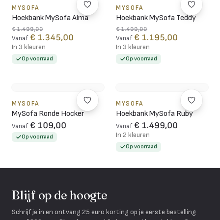
MYSOFA
MYSOFA
Hoekbank MySofa Alma
Hoekbank MySofa Teddy
€ 1.499,00
€ 1.499,00
€ 1.345,00
€ 1.195,00
Vanaf
Vanaf
In 3 kleuren
In 3 kleuren
Op voorraad
Op voorraad
MYSOFA
MYSOFA
MySofa Ronde Hocker
Hoekbank MySofa Ruby
€ 109,00
€ 1.499,00
Vanaf
Vanaf
In 2 kleuren
Op voorraad
Op voorraad
Blijf op de hoogte
Schrijf je in en ontvang 25 euro korting op je eerste bestelling