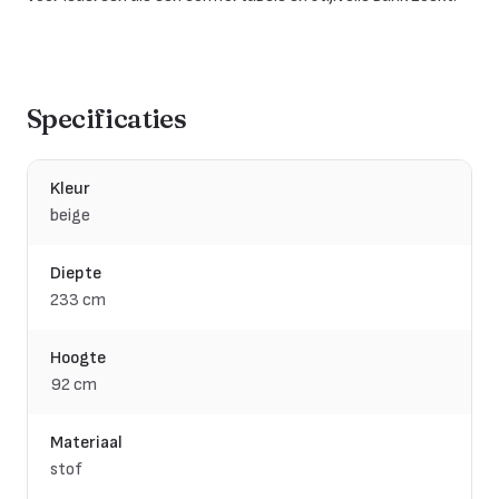
Specificaties
Kleur
beige
Diepte
233 cm
Hoogte
92 cm
Materiaal
stof