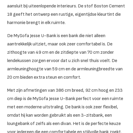
aansluit bij uiteenlopende interieurs. De stof Boston Cement
18 geeft het ontwerp een rustige, eigentijdse kleurtint die
harmonie brengt in elk ruimte.
De MySofa Jesse U-Bank is een bank die niet alleen
aantrekkelijk uitziet, maar ook zeer comfortabel is. De
zithoogte van 49 cm en de zitdiepte van 70 cm zonder
lendekussen zorgen ervoor dat u zich snel thuis voelt. De
armleuninghoogte van 59 cm en de armleuningbreedte van
20 cm bieden extra steun en comfort.
Met zijn afmetingen van 386 cm breed, 92 cm hoog en 233
cm diep is de MySofa Jesse U-Bank perfect voor een ruimte
met een moderne uitstraling. De bank is ook zeer flexibel,
omdat hij kan worden gebruikt als een 3-zitsbank, een
loungebank of zelfs als een divan. Het is de perfecte keuze
voor iedereen die een comfortabele en stijlvolle bank zoekt.