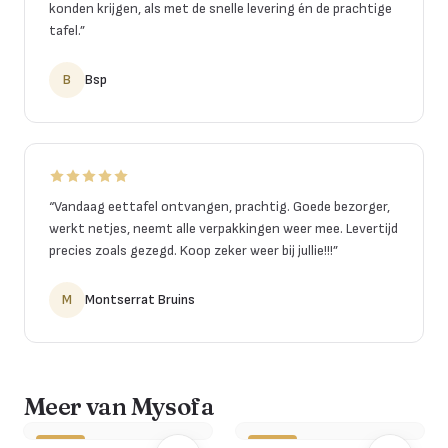
konden krijgen, als met de snelle levering én de prachtige
tafel.
”
B
Bsp
“
Vandaag eettafel ontvangen, prachtig. Goede bezorger,
werkt netjes, neemt alle verpakkingen weer mee. Levertijd
precies zoals gezegd. Koop zeker weer bij jullie!!!
”
M
Montserrat Bruins
Meer van Mysofa
-10%
-20%