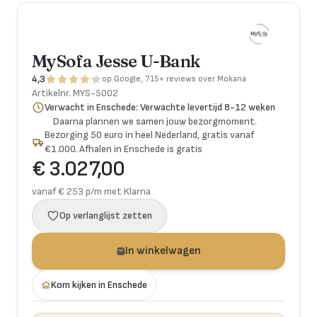
MySofa Jesse U-Bank
4,3
op Google, 715+ reviews over Mokana
Artikelnr.
MYS-5002
Verwacht in Enschede: Verwachte levertijd 8-12 weken
Daarna plannen we samen jouw bezorgmoment.
Bezorging 50 euro in heel Nederland, gratis vanaf
€1.000. Afhalen in Enschede is gratis
€ 3.027,00
vanaf € 253 p/m met Klarna
Op verlanglijst zetten
In winkelwagen
Kom kijken in Enschede