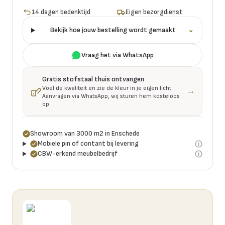
14 dagen bedenktijd
Eigen bezorgdienst
Bekijk hoe jouw bestelling wordt gemaakt
⌄
Vraag het via WhatsApp
Gratis stofstaal thuis ontvangen
Voel de kwaliteit en zie de kleur in je eigen licht.
→
Aanvragen via WhatsApp, wij sturen hem kosteloos
op.
Showroom van 3000 m2 in Enschede
Mobiele pin of contant bij levering
CBW-erkend meubelbedrijf