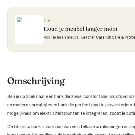
TIP
Houd je meubel langer mooi
Voor je leren meubel
:
Leather Care Kit Care & Prot
Omschrijving
Ben je op zoek naar een bank die zowel comfortabel als stijlvol i
en modern vormgegeven bank die perfect past in jouw interieur. Ma
mogelijkheid om elektriciteitspunten te integreren, zodat je opt
De Libretta bank is voorzien van verstelbare armleuningen en rug