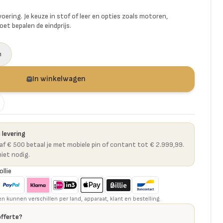
voering. Je keuze in stof of leer en opties zoals motoren,
et bepalen de eindprijs.
n
In winkelwagen
 levering
naf € 500 betaal je met mobiele pin of contant tot € 2.999,99.
niet nodig.
ollie
kunnen verschillen per land, apparaat, klant en bestelling.
offerte?