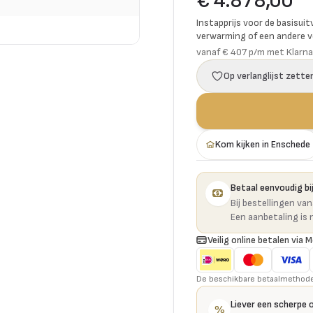
€ 4.878,00
Instapprijs voor de basisuit
verwarming of een andere vo
vanaf € 407 p/m met Klarna
Op verlanglijst zette
Kom kijken in Enschede
Betaal eenvoudig bij
Bij bestellingen va
Een aanbetaling is 
Veilig online betalen via M
De beschikbare betaalmethoden 
Liever een scherpe 
%