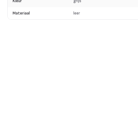
Kleur
grijs
Materiaal
leer