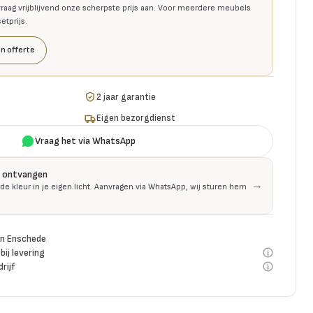
raag vrijblijvend onze scherpste prijs aan. Voor meerdere meubels
tprijs.
n offerte
2 jaar garantie
Eigen bezorgdienst
Vraag het via WhatsApp
is ontvangen
→
 de kleur in je eigen licht. Aanvragen via WhatsApp, wij sturen hem
n Enschede
bij levering
rijf