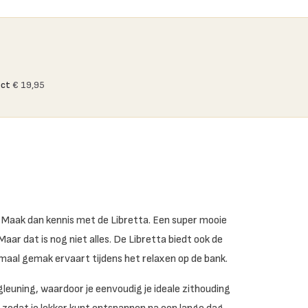
ect
€ 19,95
s? Maak dan kennis met de Libretta. Een super mooie
ar dat is nog niet alles. De Libretta biedt ook de
imaal gemak ervaart tijdens het relaxen op de bank.
leuning, waardoor je eenvoudig je ideale zithouding