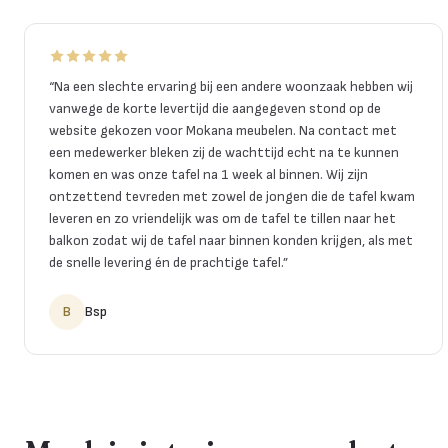
“
Na een slechte ervaring bij een andere woonzaak hebben wij
vanwege de korte levertijd die aangegeven stond op de
website gekozen voor Mokana meubelen. Na contact met
een medewerker bleken zij de wachttijd echt na te kunnen
komen en was onze tafel na 1 week al binnen. Wij zijn
ontzettend tevreden met zowel de jongen die de tafel kwam
leveren en zo vriendelijk was om de tafel te tillen naar het
balkon zodat wij de tafel naar binnen konden krijgen, als met
de snelle levering én de prachtige tafel.
”
B
Bsp