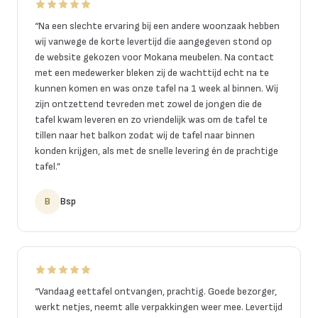
“
Na een slechte ervaring bij een andere woonzaak hebben
wij vanwege de korte levertijd die aangegeven stond op
de website gekozen voor Mokana meubelen. Na contact
met een medewerker bleken zij de wachttijd echt na te
kunnen komen en was onze tafel na 1 week al binnen. Wij
zijn ontzettend tevreden met zowel de jongen die de
tafel kwam leveren en zo vriendelijk was om de tafel te
tillen naar het balkon zodat wij de tafel naar binnen
konden krijgen, als met de snelle levering én de prachtige
tafel.
”
B
Bsp
“
Vandaag eettafel ontvangen, prachtig. Goede bezorger,
werkt netjes, neemt alle verpakkingen weer mee. Levertijd