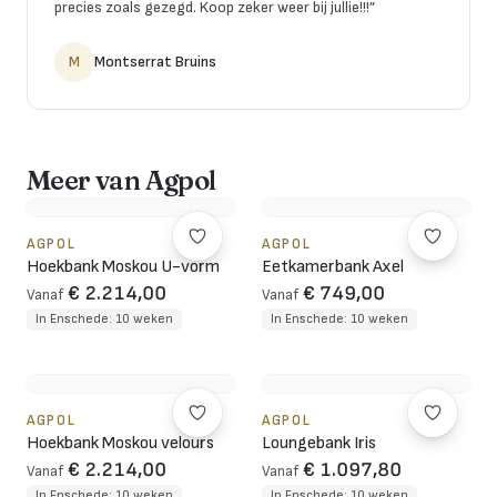
precies zoals gezegd. Koop zeker weer bij jullie!!!
”
M
Montserrat Bruins
Meer van Agpol
AGPOL
AGPOL
Hoekbank Moskou U-vorm
Eetkamerbank Axel
€ 2.214,00
€ 749,00
Vanaf
Vanaf
In Enschede: 10 weken
In Enschede: 10 weken
AGPOL
AGPOL
Hoekbank Moskou velours
Loungebank Iris
€ 2.214,00
€ 1.097,80
Vanaf
Vanaf
In Enschede: 10 weken
In Enschede: 10 weken