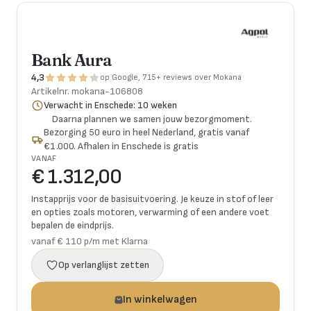
Bank Aura
4,3
op Google, 715+ reviews over Mokana
Artikelnr.
mokana-106808
Verwacht in Enschede: 10 weken
Daarna plannen we samen jouw bezorgmoment.
Bezorging 50 euro in heel Nederland, gratis vanaf
€1.000. Afhalen in Enschede is gratis
VANAF
€ 1.312,00
Instapprijs voor de basisuitvoering. Je keuze in stof of leer
en opties zoals motoren, verwarming of een andere voet
bepalen de eindprijs.
vanaf € 110 p/m met Klarna
Op verlanglijst zetten
In winkelwagen