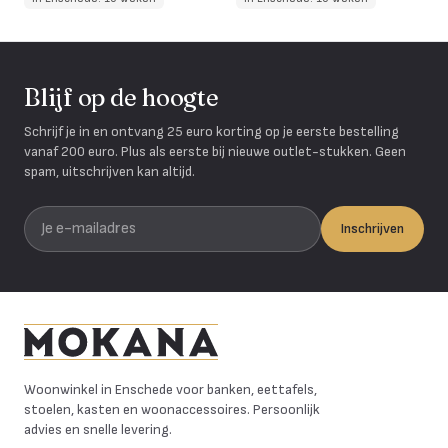
Blijf op de hoogte
Schrijf je in en ontvang 25 euro korting op je eerste bestelling
vanaf 200 euro. Plus als eerste bij nieuwe outlet-stukken. Geen
spam, uitschrijven kan altijd.
Je e-mailadres
Inschrijven
Mokana Meubelen
Woonwinkel in Enschede voor banken, eettafels,
stoelen, kasten en woonaccessoires. Persoonlijk
advies en snelle levering.