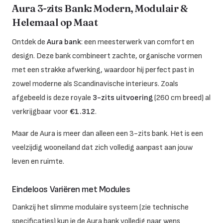
Aura 3-zits Bank: Modern, Modulair &
Helemaal op Maat
Ontdek de
Aura bank
: een meesterwerk van comfort en
design. Deze bank combineert zachte, organische vormen
met een strakke afwerking, waardoor hij perfect past in
zowel moderne als Scandinavische interieurs. Zoals
afgebeeld is deze royale
3-zits uitvoering
(260 cm breed) al
verkrijgbaar voor
€1.312
.
Maar de Aura is meer dan alleen een 3-zits bank. Het is een
veelzijdig wooneiland dat zich volledig aanpast aan jouw
leven en ruimte.
Eindeloos Variëren met Modules
Dankzij het slimme modulaire systeem (zie technische
specificaties) kun je de Aura bank volledig naar wens