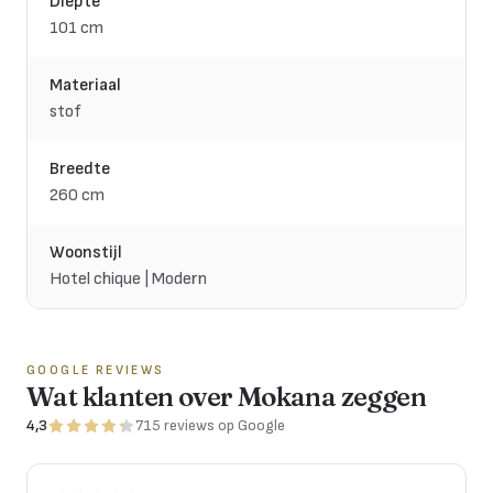
Diepte
101 cm
Materiaal
stof
Breedte
260 cm
Woonstijl
Hotel chique | Modern
GOOGLE REVIEWS
Wat klanten over Mokana zeggen
4,3
715
reviews
op Google