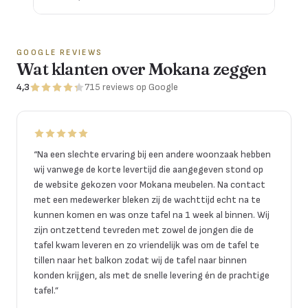
GOOGLE REVIEWS
Wat klanten over Mokana zeggen
4,3
715
reviews
op Google
“
Na een slechte ervaring bij een andere woonzaak hebben
wij vanwege de korte levertijd die aangegeven stond op
de website gekozen voor Mokana meubelen. Na contact
met een medewerker bleken zij de wachttijd echt na te
kunnen komen en was onze tafel na 1 week al binnen. Wij
zijn ontzettend tevreden met zowel de jongen die de
tafel kwam leveren en zo vriendelijk was om de tafel te
tillen naar het balkon zodat wij de tafel naar binnen
konden krijgen, als met de snelle levering én de prachtige
tafel.
”