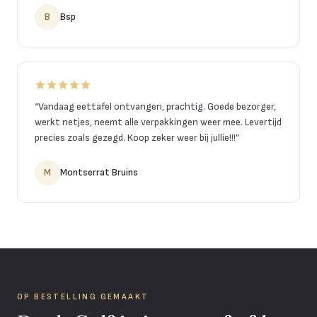
B
Bsp
“
Vandaag eettafel ontvangen, prachtig. Goede bezorger,
werkt netjes, neemt alle verpakkingen weer mee. Levertijd
precies zoals gezegd. Koop zeker weer bij jullie!!!
”
M
Montserrat Bruins
OP BESTELLING GEMAAKT