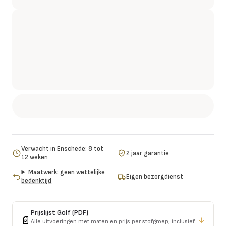
Verwacht in Enschede: 8 tot
2 jaar garantie
12 weken
Maatwerk: geen wettelijke
Eigen bezorgdienst
bedenktijd
Prijslijst
Golf
(PDF)
📄
↓
Alle uitvoeringen met maten en prijs per stofgroep, inclusief