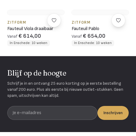
ZITFORM
ZITFORM
Fauteuil Viola draaibaar
Fauteuil Pablo
€ 614,00
€ 654,00
Vanaf
Vanaf
In Enschede: 10 weken
In Enschede: 10 weken
Blijf op de hoogte
Schrijf je in en ontvang 25 euro korting op je eerste bestelling
vanaf 200 euro. Plus als eerste bij nieuwe outlet-stukken. Geen
spam, uitschrijven kan altijd.
Je e-mailadres
Inschrijven