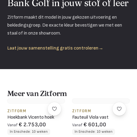
Bank Golf in jouw stof of leer
Zitform maakt dit model in jouw gekozen uitvoering en
bekledingsgroep. De exacte kleur bevestigen we met een
staal of in onze showroom.
Laat jouw samenstelling gratis controleren
→
Meer van Zitform
ZITFORM
ZITFORM
Hoekbank Vicento hoek
Fauteuil Viola vast
€ 2.753,00
€ 601,00
Vanaf
Vanaf
In Enschede: 10 weken
In Enschede: 10 weken