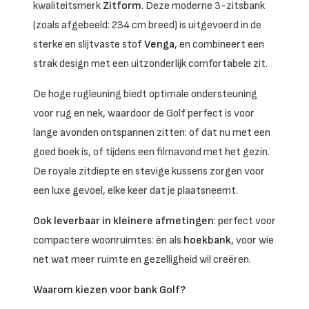
kwaliteitsmerk
Zitform
. Deze moderne 3-zitsbank
(zoals afgebeeld: 234 cm breed) is uitgevoerd in de
sterke en slijtvaste stof
Venga
, en combineert een
strak design met een uitzonderlijk comfortabele zit.
De hoge rugleuning biedt optimale ondersteuning
voor rug en nek, waardoor de Golf perfect is voor
lange avonden ontspannen zitten: of dat nu met een
goed boek is, of tijdens een filmavond met het gezin.
De royale zitdiepte en stevige kussens zorgen voor
een luxe gevoel, elke keer dat je plaatsneemt.
Ook leverbaar in kleinere afmetingen
: perfect voor
compactere woonruimtes: én als
hoekbank
, voor wie
net wat meer ruimte en gezelligheid wil creëren.
Waarom kiezen voor bank Golf?