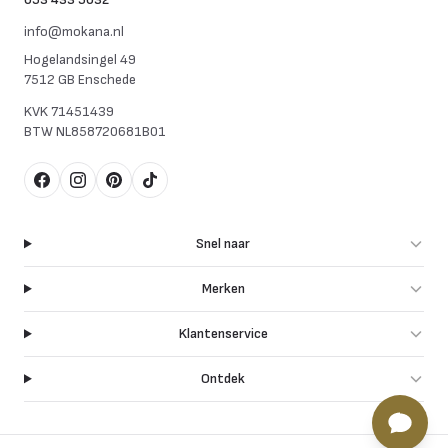
info@mokana.nl
Hogelandsingel 49
7512 GB Enschede
KVK
71451439
BTW
NL858720681B01
Facebook
Instagram
Pinterest
TikTok
Snel naar
Merken
Klantenservice
Ontdek