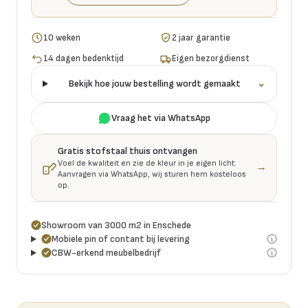
10 weken
2 jaar garantie
14 dagen bedenktijd
Eigen bezorgdienst
Bekijk hoe jouw bestelling wordt gemaakt
⌄
Vraag het via WhatsApp
Gratis stofstaal thuis ontvangen
Voel de kwaliteit en zie de kleur in je eigen licht.
→
Aanvragen via WhatsApp, wij sturen hem kosteloos
op.
Showroom van 3000 m2 in Enschede
Mobiele pin of contant bij levering
CBW-erkend meubelbedrijf