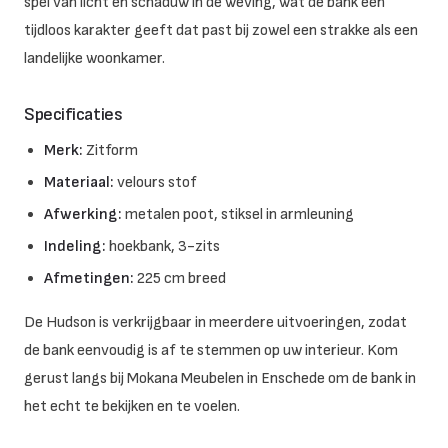
spel van licht en schaduw in de weving, wat de bank een
tijdloos karakter geeft dat past bij zowel een strakke als een
landelijke woonkamer.
Specificaties
Merk:
Zitform
Materiaal:
velours stof
Afwerking:
metalen poot, stiksel in armleuning
Indeling:
hoekbank, 3-zits
Afmetingen:
225 cm breed
De Hudson is verkrijgbaar in meerdere uitvoeringen, zodat
de bank eenvoudig is af te stemmen op uw interieur. Kom
gerust langs bij Mokana Meubelen in Enschede om de bank in
het echt te bekijken en te voelen.