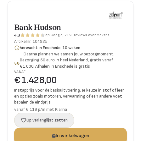
Bank Hudson
4,3
op Google, 715+ reviews over Mokana
Artikelnr.
104925
Verwacht in Enschede: 10 weken
Daarna plannen we samen jouw bezorgmoment.
Bezorging 50 euro in heel Nederland, gratis vanaf
€1.000. Afhalen in Enschede is gratis
VANAF
€ 1.428,00
Instapprijs voor de basisuitvoering. Je keuze in stof of leer
en opties zoals motoren, verwarming of een andere voet
bepalen de eindprijs.
vanaf € 119 p/m met Klarna
Op verlanglijst zetten
In winkelwagen