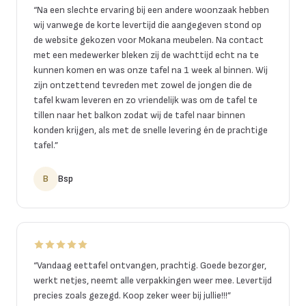
“
Na een slechte ervaring bij een andere woonzaak hebben
wij vanwege de korte levertijd die aangegeven stond op
de website gekozen voor Mokana meubelen. Na contact
met een medewerker bleken zij de wachttijd echt na te
kunnen komen en was onze tafel na 1 week al binnen. Wij
zijn ontzettend tevreden met zowel de jongen die de
tafel kwam leveren en zo vriendelijk was om de tafel te
tillen naar het balkon zodat wij de tafel naar binnen
konden krijgen, als met de snelle levering én de prachtige
tafel.
”
B
Bsp
“
Vandaag eettafel ontvangen, prachtig. Goede bezorger,
werkt netjes, neemt alle verpakkingen weer mee. Levertijd
precies zoals gezegd. Koop zeker weer bij jullie!!!
”