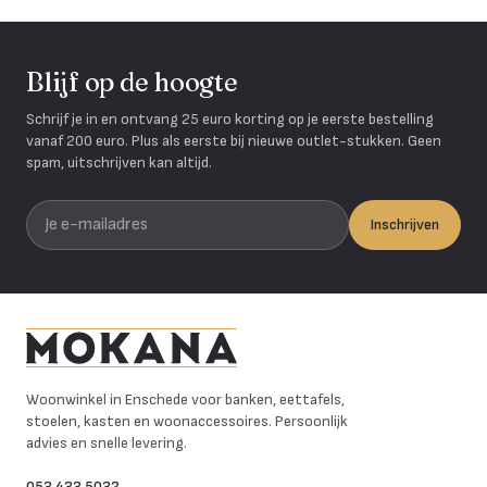
Blijf op de hoogte
Schrijf je in en ontvang 25 euro korting op je eerste bestelling
vanaf 200 euro. Plus als eerste bij nieuwe outlet-stukken. Geen
spam, uitschrijven kan altijd.
Je e-mailadres
Inschrijven
Mokana Meubelen
Woonwinkel in Enschede voor banken, eettafels,
stoelen, kasten en woonaccessoires. Persoonlijk
advies en snelle levering.
053 433 5032