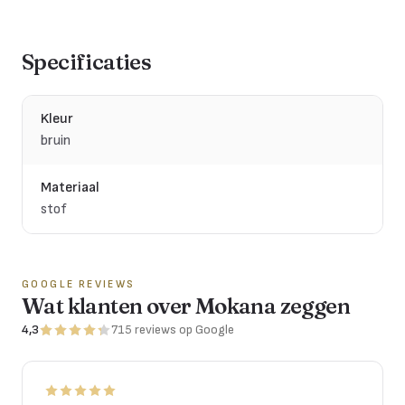
Specificaties
Kleur
bruin
Materiaal
stof
GOOGLE REVIEWS
Wat klanten over Mokana zeggen
4,3
715
reviews
op Google