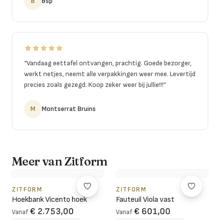
B
Bsp
“
Vandaag eettafel ontvangen, prachtig. Goede bezorger,
werkt netjes, neemt alle verpakkingen weer mee. Levertijd
precies zoals gezegd. Koop zeker weer bij jullie!!!
”
M
Montserrat Bruins
Meer van Zitform
ZITFORM
ZITFORM
Hoekbank Vicento hoek
Fauteuil Viola vast
€ 2.753,00
€ 601,00
Vanaf
Vanaf