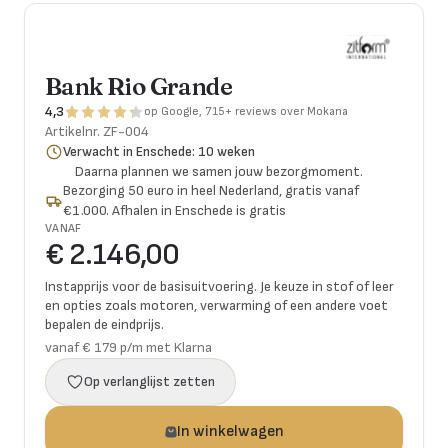
Bank Rio Grande
4,3
op Google, 715+ reviews over Mokana
Artikelnr.
ZF-004
Verwacht in Enschede: 10 weken
Daarna plannen we samen jouw bezorgmoment.
Bezorging 50 euro in heel Nederland, gratis vanaf
€1.000. Afhalen in Enschede is gratis
VANAF
€ 2.146,00
Instapprijs voor de basisuitvoering. Je keuze in stof of leer
en opties zoals motoren, verwarming of een andere voet
bepalen de eindprijs.
vanaf € 179 p/m met Klarna
Op verlanglijst zetten
In winkelwagen