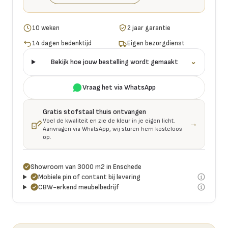
10 weken
2 jaar garantie
14 dagen bedenktijd
Eigen bezorgdienst
Bekijk hoe jouw bestelling wordt gemaakt
⌄
Vraag het via WhatsApp
Gratis stofstaal thuis ontvangen
Voel de kwaliteit en zie de kleur in je eigen licht.
→
Aanvragen via WhatsApp, wij sturen hem kosteloos
op.
Showroom van 3000 m2 in Enschede
Mobiele pin of contant bij levering
CBW-erkend meubelbedrijf