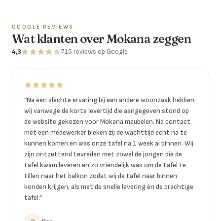
GOOGLE REVIEWS
Wat klanten over Mokana zeggen
4,3
715
reviews
op Google
“
Na een slechte ervaring bij een andere woonzaak hebben
wij vanwege de korte levertijd die aangegeven stond op
de website gekozen voor Mokana meubelen. Na contact
met een medewerker bleken zij de wachttijd echt na te
kunnen komen en was onze tafel na 1 week al binnen. Wij
zijn ontzettend tevreden met zowel de jongen die de
tafel kwam leveren en zo vriendelijk was om de tafel te
tillen naar het balkon zodat wij de tafel naar binnen
konden krijgen, als met de snelle levering én de prachtige
tafel.
”