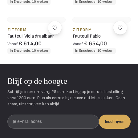
In Enschede: 10 weken
In Enschede: 10 weken
ZITFORM
ZITFORM
Fauteuil Viola draaibaar
Fauteuil Pablo
€ 614,00
€ 654,00
Vanaf
Vanaf
In Enschede: 10 weken
In Enschede: 10 weken
Blijf op de hoogte
Schrijf je in en ontvang 25 euro korting op je eerste bestelling
vanaf 200 euro. Plus als eerste bij nieuwe outlet-stukken. Geen
spam, uitschrijven kan altijd.
Je e-mailadres
Inschrijven