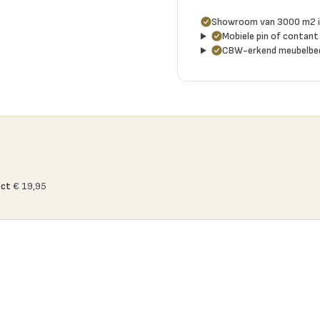
Showroom van 3000 m2 i
Mobiele pin of contant 
CBW-erkend meubelbed
ect
€ 19,95