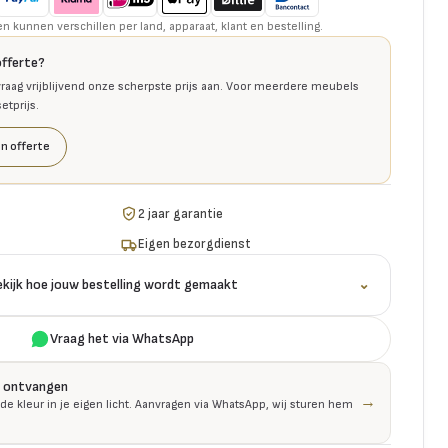
kunnen verschillen per land, apparaat, klant en bestelling.
offerte?
raag vrijblijvend onze scherpste prijs aan. Voor meerdere meubels
tprijs.
n offerte
2 jaar garantie
Eigen bezorgdienst
ekijk hoe jouw bestelling wordt gemaakt
⌄
Vraag het via WhatsApp
is ontvangen
→
 de kleur in je eigen licht. Aanvragen via WhatsApp, wij sturen hem