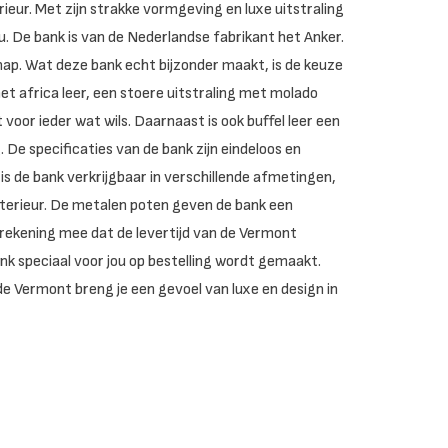
ieur. Met zijn strakke vormgeving en luxe uitstraling
. De bank is van de Nederlandse fabrikant het Anker.
ap. Wat deze bank echt bijzonder maakt, is de keuze
met africa leer, een stoere uitstraling met molado
 voor ieder wat wils. Daarnaast is ook buffel leer een
 De specificaties van de bank zijn eindeloos en
s de bank verkrijgbaar in verschillende afmetingen,
 interieur. De metalen poten geven de bank een
r rekening mee dat de levertijd van de Vermont
nk speciaal voor jou op bestelling wordt gemaakt.
e Vermont breng je een gevoel van luxe en design in