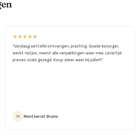
gen
“
Vandaag eettafel ontvangen, prachtig. Goede bezorger,
werkt netjes, neemt alle verpakkingen weer mee. Levertijd
precies zoals gezegd. Koop zeker weer bij jullie!!!
”
M
Montserrat Bruins