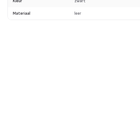
Kleur
zwart
Materiaal
leer