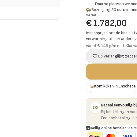
Daarna plannen we s
Bezorging 50 euro in hee
VANAF
€ 1.782,00
Instapprijs voor de basisuit
verwarming of een andere vo
vanaf € 149 p/m met Klarn
Op verlanglijst zette
Kom kijken in Enschede
Betaal eenvoudig bij
Bij bestellingen va
Een aanbetaling is 
Veilig online betalen via M