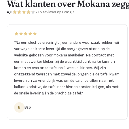
Wat klanten over Mokana zeg
4,3
715
reviews
op Google
“
Na een slechte ervaring bij een andere woonzaak hebben wij
vanwege de korte levertijd die aangegeven stond op de
website gekozen voor Mokana meubelen. Na contact met
een medewerker bleken zij de wachttijd echt na te kunnen
komen en was onze tafel na 1 week al binnen. Wij zijn
ontzettend tevreden met zowel de jongen die de tafel kwam
leveren en zo vriendelijk was om de tafel te tillen naar het
balkon zodat wij de tafel naar binnen konden krijgen, als met
de snelle levering én de prachtige tafel.
”
B
Bsp