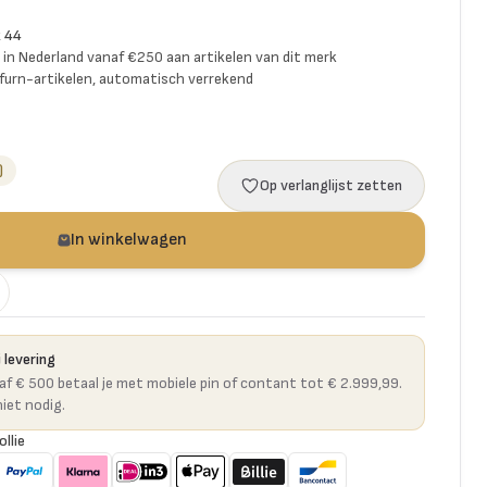
k 44
ng in Nederland vanaf €250 aan artikelen van dit merk
furn-artikelen, automatisch verrekend
)
Op verlanglijst zetten
In winkelwagen
 levering
naf € 500 betaal je met mobiele pin of contant tot € 2.999,99.
niet nodig.
ollie