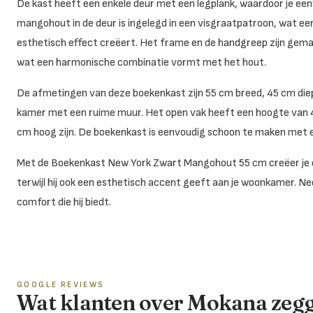
De kast heeft een enkele deur met een legplank, waardoor je ee
mangohout in de deur is ingelegd in een visgraatpatroon, wat ee
esthetisch effect creëert. Het frame en de handgreep zijn gem
wat een harmonische combinatie vormt met het hout.
De afmetingen van deze boekenkast zijn 55 cm breed, 45 cm die
kamer met een ruime muur. Het open vak heeft een hoogte van 4
cm hoog zijn. De boekenkast is eenvoudig schoon te maken met e
Met de Boekenkast New York Zwart Mangohout 55 cm creëer je een
terwijl hij ook een esthetisch accent geeft aan je woonkamer. N
comfort die hij biedt.
GOOGLE REVIEWS
Wat klanten over Mokana zeg