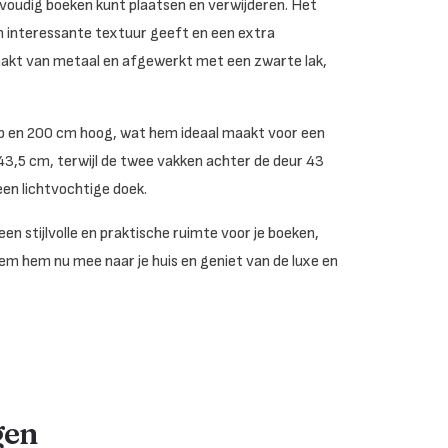
nvoudig boeken kunt plaatsen en verwijderen. Het
n interessante textuur geeft en een extra
aakt van metaal en afgewerkt met een zwarte lak,
p en 200 cm hoog, wat hem ideaal maakt voor een
3,5 cm, terwijl de twee vakken achter de deur 43
en lichtvochtige doek.
 stijlvolle en praktische ruimte voor je boeken,
eem hem nu mee naar je huis en geniet van de luxe en
gen