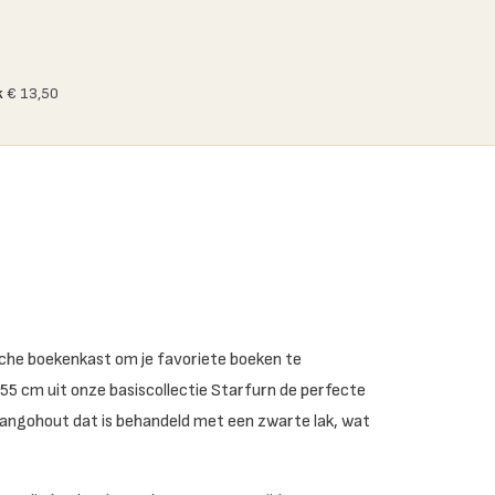
k
€ 13,50
ische boekenkast om je favoriete boeken te
 cm uit onze basiscollectie Starfurn de perfecte
ngohout dat is behandeld met een zwarte lak, wat