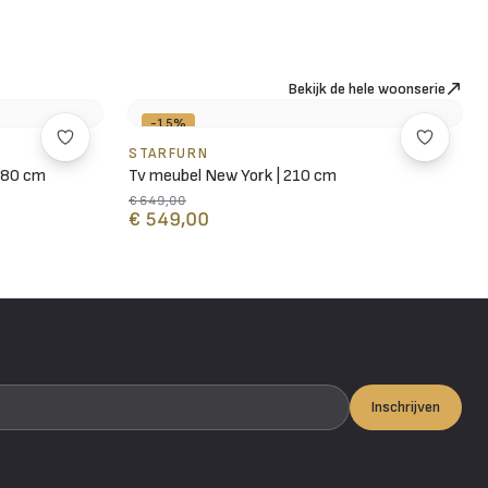
Bekijk de hele woonserie
-15%
STARFURN
280 cm
Tv meubel New York | 210 cm
€ 649,00
€ 549,00
Inschrijven