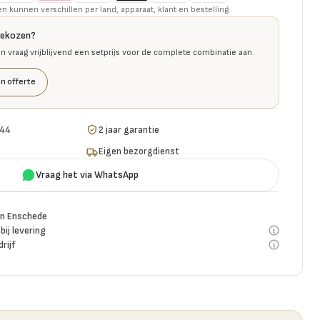
kunnen verschillen per land, apparaat, klant en bestelling.
gekozen?
en vraag vrijblijvend een setprijs voor de complete combinatie aan.
n offerte
 44
2 jaar garantie
Eigen bezorgdienst
Vraag het via WhatsApp
n Enschede
bij levering
rijf