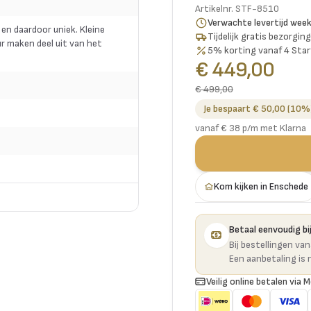
Artikelnr.
STF-8510
Verwachte levertijd wee
 en daardoor uniek. Kleine
Tijdelijk gratis bezorgi
r maken deel uit van het
5% korting vanaf 4 Star
€ 449,00
€ 499,00
Je bespaart € 50,00 (10%
vanaf € 38 p/m met Klarna
Kom kijken in Enschede
Betaal eenvoudig bij
Bij bestellingen va
Een aanbetaling is 
Veilig online betalen via M