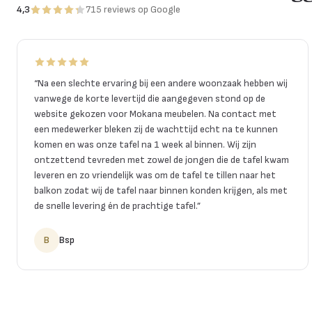
4,3
715
reviews
op Google
“
Na een slechte ervaring bij een andere woonzaak hebben wij
vanwege de korte levertijd die aangegeven stond op de
website gekozen voor Mokana meubelen. Na contact met
een medewerker bleken zij de wachttijd echt na te kunnen
komen en was onze tafel na 1 week al binnen. Wij zijn
ontzettend tevreden met zowel de jongen die de tafel kwam
leveren en zo vriendelijk was om de tafel te tillen naar het
balkon zodat wij de tafel naar binnen konden krijgen, als met
de snelle levering én de prachtige tafel.
”
B
Bsp