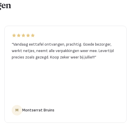
gen
“
Vandaag eettafel ontvangen, prachtig. Goede bezorger,
werkt netjes, neemt alle verpakkingen weer mee. Levertijd
precies zoals gezegd. Koop zeker weer bij jullie!!!
”
M
Montserrat Bruins