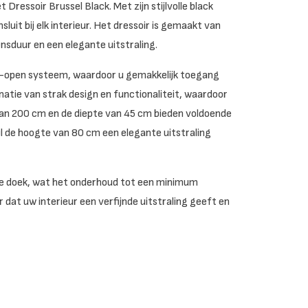
 Dressoir Brussel Black. Met zijn stijlvolle black
nsluit bij elk interieur. Het dressoir is gemaakt van
sduur en een elegante uitstraling.
to-open systeem, waardoor u gemakkelijk toegang
atie van strak design en functionaliteit, waardoor
van 200 cm en de diepte van 45 cm bieden voldoende
jl de hoogte van 80 cm een elegante uitstraling
ge doek, wat het onderhoud tot een minimum
 dat uw interieur een verfijnde uitstraling geeft en