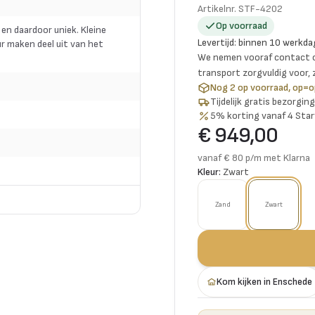
Artikelnr.
STF-4202
Op voorraad
 en daardoor uniek. Kleine
Levertijd
:
binnen 10 werkda
r maken deel uit van het
We nemen vooraf contact o
transport zorgvuldig voor,
Nog 2 op voorraad, op=o
Tijdelijk gratis bezorgi
5% korting vanaf 4 Star
€ 949,00
vanaf € 80 p/m met Klarna
Kleur:
Zwart
Zand
Zwart
Kom kijken in Enschede