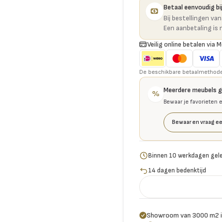
Betaal eenvoudig bij
Bij bestellingen va
Een aanbetaling is 
Veilig online betalen via M
De beschikbare betaalmethoden 
Meerdere meubels 
%
Bewaar je favorieten 
Bewaar en vraag ee
Binnen 10 werkdagen gel
14 dagen bedenktijd
Showroom van 3000 m2 i