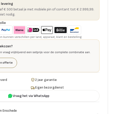
 levering
naf € 500 betaal je met mobiele pin of contant tot € 2.999,99.
niet nodig.
ollie
kunnen verschillen per land, apparaat, klant en bestelling.
gekozen?
en vraag vrijblijvend een setprijs voor de complete combinatie aan.
n offerte
everd
2 jaar garantie
Eigen bezorgdienst
Vraag het via WhatsApp
n Enschede