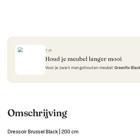
TIP
Houd je meubel langer mooi
Voor je zwart mangohouten meubel
:
Greenfix Blac
Omschrijving
Dressoir Brussel Black | 200 cm