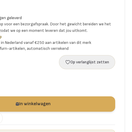
gen geleverd
p voor een bezorgafspraak. Door het gewicht bereiden we het
 zodat we op een moment leveren dat jou uitkomt.
p
ng in Nederland vanaf €250 aan artikelen van dit merk
furn-artikelen, automatisch verrekend
Op verlanglijst zetten
In winkelwagen