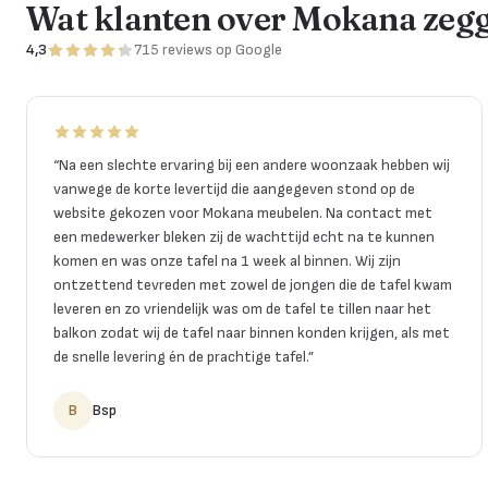
Wat klanten over Mokana zeg
4,3
715
reviews
op Google
“
Na een slechte ervaring bij een andere woonzaak hebben wij
vanwege de korte levertijd die aangegeven stond op de
website gekozen voor Mokana meubelen. Na contact met
een medewerker bleken zij de wachttijd echt na te kunnen
komen en was onze tafel na 1 week al binnen. Wij zijn
ontzettend tevreden met zowel de jongen die de tafel kwam
leveren en zo vriendelijk was om de tafel te tillen naar het
balkon zodat wij de tafel naar binnen konden krijgen, als met
de snelle levering én de prachtige tafel.
”
B
Bsp