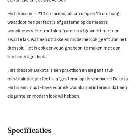
een unieke en exclusieve look.
Het dressoir is 210 cm breed, 45 cm diep en 75 cm hoog,
waardoor het perfect is afgestemd op de meeste
woonkamers. Het metalen frame is afgewerkt met een
zwarte lak, wat een strakke en moderne look geeft aan het
dressoir. Het is ook eenvoudig schoon te maken met een
lichtvochtige doek.
Het dressoir Dakota is een praktisch en elegant stuk
meubilair dat perfect is afgestemd op de woonserie Dakota.
Het is een must-have voor elk woonkamerinterieur dat een
elegante en modern look wil hebben.
Specificaties