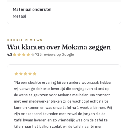
Materiaal onderstel
Metaal
GOOGLE REVIEWS
Wat klanten over Mokana zeggen
4,3
715
reviews
op Google
“
Na een slechte ervaring bij een andere woonzaak hebben
wij vanwege de korte levertijd die aangegeven stond op
de website gekozen voor Mokana meubelen. Na contact
met een medewerker bleken zij de wachttijd echt na te
kunnen komen en was onze tafel na 1 week al binnen. Wij
zijn ontzettend tevreden met zowel de jongen die de
tafel kwam leveren en zo vriendelijk was om de tafel te
tillen naar het balkon zodat wij de tafel naar binnen