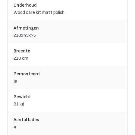
Onderhoud
Wood care kit matt polish
Afmetingen
210x45x75
Breedte
210 cm
Gemonteerd
Ja
Gewicht
81 kg
Aantal lades
4