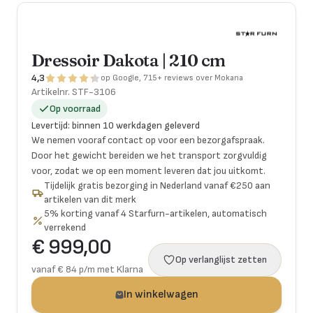
Dressoir Dakota | 210 cm
4,3
op Google, 715+ reviews over Mokana
Artikelnr.
STF-3106
Op voorraad
Levertijd
:
binnen 10 werkdagen geleverd
We nemen vooraf contact op voor een bezorgafspraak.
Door het gewicht bereiden we het transport zorgvuldig
voor, zodat we op een moment leveren dat jou uitkomt.
Tijdelijk gratis bezorging in Nederland vanaf €250 aan
artikelen van dit merk
5% korting vanaf 4 Starfurn-artikelen, automatisch
verrekend
€ 999,00
Op verlanglijst zetten
vanaf € 84 p/m met Klarna
In winkelwagen