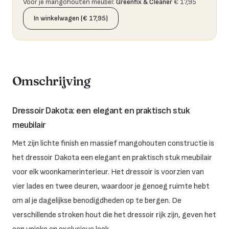
Voor je mangohouten meubel
:
Greenfix & Cleaner
€ 17,95
In winkelwagen (€ 17,95)
Omschrijving
Dressoir Dakota: een elegant en praktisch stuk
meubilair
Met zijn lichte finish en massief mangohouten constructie is
het dressoir Dakota een elegant en praktisch stuk meubilair
voor elk woonkamerinterieur. Het dressoir is voorzien van
vier lades en twee deuren, waardoor je genoeg ruimte hebt
om al je dagelijkse benodigdheden op te bergen. De
verschillende stroken hout die het dressoir rijk zijn, geven het