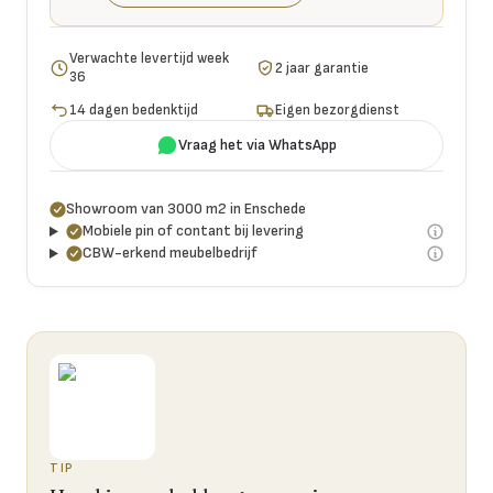
Verwachte levertijd week
2 jaar garantie
36
14 dagen bedenktijd
Eigen bezorgdienst
Vraag het via WhatsApp
Showroom van 3000 m2 in Enschede
Mobiele pin of contant bij levering
CBW-erkend meubelbedrijf
TIP