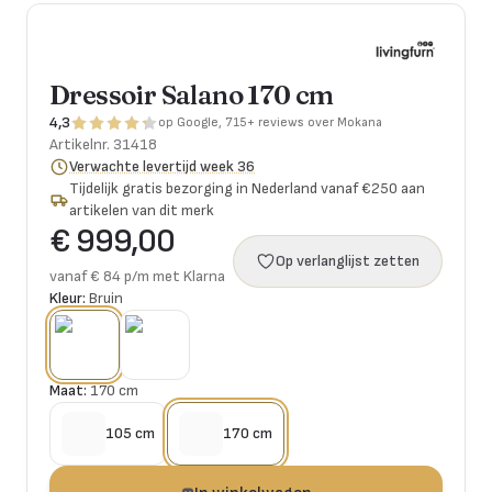
Dressoir Salano 170 cm
4,3
op Google, 715+ reviews over Mokana
Artikelnr.
31418
Verwachte levertijd week 36
Tijdelijk gratis bezorging in Nederland vanaf €250 aan
artikelen van dit merk
€ 999,00
Op verlanglijst zetten
vanaf € 84 p/m met Klarna
Kleur:
Bruin
Maat:
170 cm
105 cm
170 cm