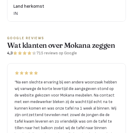
Land herkomst
IN
GOOGLE REVIEWS
Wat klanten over Mokana zeggen
4,3
715
reviews
op Google
“
Na een slechte ervaring bij een andere woonzaak hebben
wij vanwege de korte levertijd die aangegeven stond op
de website gekozen voor Mokana meubelen. Na contact
met een medewerker bleken zij de wachttijd echt na te
kunnen komen en was onze tafel na 1 week al binnen. Wij
zijn ontzettend tevreden met zowel de jongen die de
tafel kwam leveren en zo vriendelijk was om de tafel te
tillen naar het balkon zodat wij de tafel naar binnen