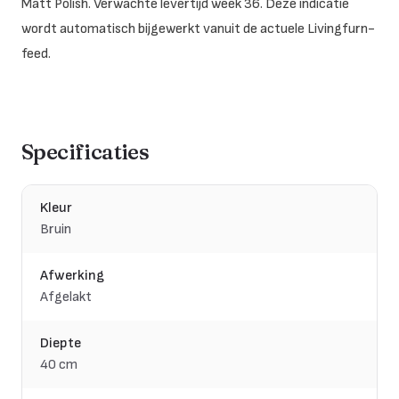
Matt Polish. Verwachte levertijd week 36. Deze indicatie
wordt automatisch bijgewerkt vanuit de actuele Livingfurn-
feed.
Specificaties
Kleur
Bruin
Afwerking
Afgelakt
Diepte
40 cm