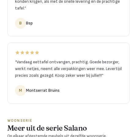
konden krijgen, als met de snelle levering én de prachtige
tafel.
”
B
Bsp
“
Vandaag eettafel ontvangen, prachtig. Goede bezorger,
werkt netjes, neemt alle verpakkingen weer mee. Levertijd
precies zoals gezegd. Koop zeker weer bij jullie!!!
”
M
Montserrat Bruins
WOONSERIE
Meer uit de serie Salano
Op elkaar afgestemde meubels uit dezelfde woonserie.