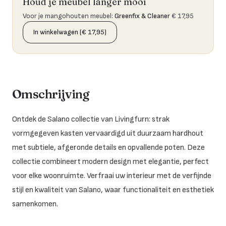
Houd je meubel langer mooi
Voor je mangohouten meubel
:
Greenfix & Cleaner
€ 17,95
In winkelwagen (€ 17,95)
Omschrijving
Ontdek de Salano collectie van Livingfurn: strak
vormgegeven kasten vervaardigd uit duurzaam hardhout
met subtiele, afgeronde details en opvallende poten. Deze
collectie combineert modern design met elegantie, perfect
voor elke woonruimte. Verfraai uw interieur met de verfijnde
stijl en kwaliteit van Salano, waar functionaliteit en esthetiek
samenkomen.