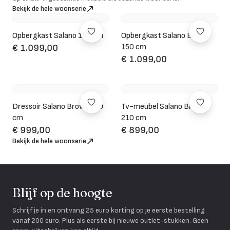
Bekijk de hele woonserie
Opbergkast Salano 150 cm
Opbergkast Salano Brown
150 cm
€ 1.099,00
€ 1.099,00
Dressoir Salano Brown 170
Tv-meubel Salano Brown
cm
210 cm
€ 999,00
€ 899,00
Bekijk de hele woonserie
Blijf op de hoogte
Schrijf je in en ontvang 25 euro korting op je eerste bestelling
vanaf 200 euro. Plus als eerste bij nieuwe outlet-stukken. Geen