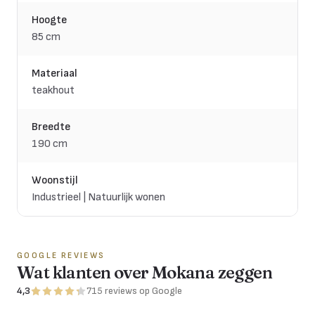
Hoogte
85 cm
Materiaal
teakhout
Breedte
190 cm
Woonstijl
Industrieel | Natuurlijk wonen
GOOGLE REVIEWS
Wat klanten over Mokana zeggen
4,3
715
reviews
op Google