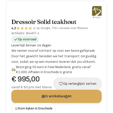
Dressoir Solid teakhout
4,3
op Google, 715+ reviews over Mokana
Artikelnr.
84467-1
Op voorraad
Levertijd
:
binnen 14 dagen
We nemen vooraf contact op voor een bezorgafspraak.
Door het gewicht bereiden we het transport zorgvuldig
voor, zodat we op een moment leveren dat jou uitkomt.
Bezorging 50 euro in heel Nederland, gratis vanaf
€1.000. Afhalen in Enschede is gratis
€ 995,00
Op verlanglijst zetten
vanaf € 83 p/m met Klarna
In winkelwagen
Kom kijken in Enschede