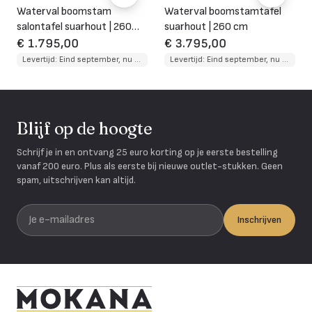
Waterval boomstam
Waterval boomstamtafel
salontafel suarhout | 260
suarhout | 260 cm
cm
€ 1.795,00
€ 3.795,00
Levertijd: Eind september, nu te reserveren
Levertijd: Eind september, nu te reserveren
Blijf op de hoogte
Schrijf je in en ontvang 25 euro korting op je eerste bestelling
vanaf 200 euro. Plus als eerste bij nieuwe outlet-stukken. Geen
spam, uitschrijven kan altijd.
Je e-mailadres
Inschrijven