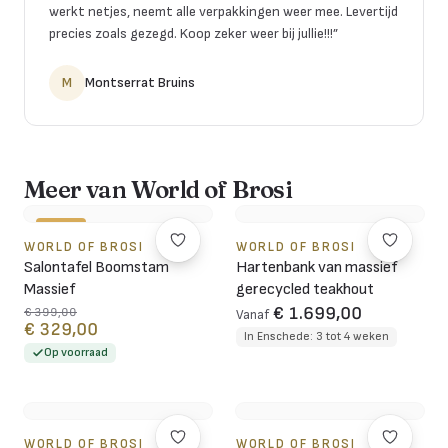
werkt netjes, neemt alle verpakkingen weer mee. Levertijd
precies zoals gezegd. Koop zeker weer bij jullie!!!
”
M
Montserrat Bruins
Meer van World of Brosi
-18%
WORLD OF BROSI
WORLD OF BROSI
Salontafel Boomstam
Hartenbank van massief
Massief
gerecycled teakhout
€ 1.699,00
€ 399,00
Vanaf
€ 329,00
In Enschede: 3 tot 4 weken
Op voorraad
WORLD OF BROSI
WORLD OF BROSI