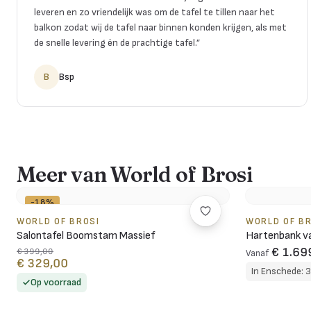
leveren en zo vriendelijk was om de tafel te tillen naar het
balkon zodat wij de tafel naar binnen konden krijgen, als met
de snelle levering én de prachtige tafel.
”
B
Bsp
Meer van World of Brosi
-18%
WORLD OF BROSI
WORLD OF B
Salontafel Boomstam Massief
Hartenbank va
€ 1.69
€ 399,00
Vanaf
€ 329,00
In Enschede: 
Op voorraad