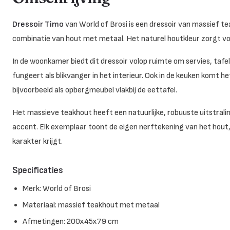
Dressoir Timo
van World of Brosi is een dressoir van massief tea
combinatie van hout met metaal. Het naturel houtkleur zorgt voo
In de woonkamer biedt dit dressoir volop ruimte om servies, tafell
fungeert als blikvanger in het interieur. Ook in de keuken komt h
bijvoorbeeld als opbergmeubel vlakbij de eettafel.
Het massieve teakhout heeft een natuurlijke, robuuste uitstral
accent. Elk exemplaar toont de eigen nerftekening van het hout,
karakter krijgt.
Specificaties
Merk: World of Brosi
Materiaal: massief teakhout met metaal
Afmetingen: 200x45x79 cm