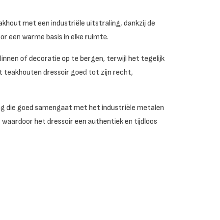
khout met een industriële uitstraling, dankzij de
r een warme basis in elke ruimte.
innen of decoratie op te bergen, terwijl het tegelijk
et teakhouten dressoir goed tot zijn recht,
ing die goed samengaat met het industriële metalen
 waardoor het dressoir een authentiek en tijdloos