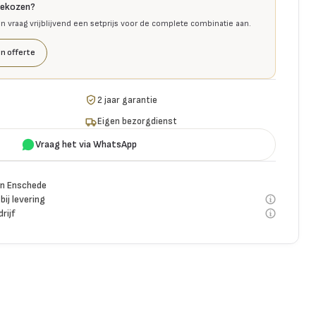
gekozen?
en vraag vrijblijvend een setprijs voor de complete combinatie aan.
n offerte
2 jaar garantie
Eigen bezorgdienst
Vraag het via WhatsApp
n Enschede
bij levering
rijf