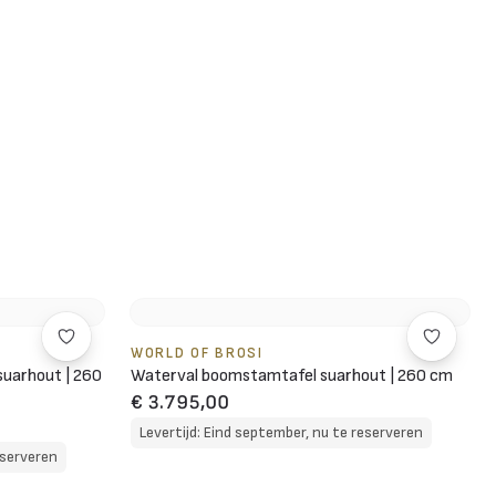
WORLD OF BROSI
suarhout | 260
Waterval boomstamtafel suarhout | 260 cm
€ 3.795,00
Levertijd: Eind september, nu te reserveren
eserveren