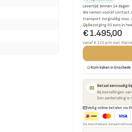
Levertijd
:
binnen 14 dagen
We nemen vooraf contact o
transport zorgvuldig voor,
Bezorging 50 euro in hee
€ 1.495,00
vanaf € 125 p/m met Klarn
Kom kijken in Enschede
Betaal eenvoudig bij
Bij bestellingen va
Een aanbetaling is 
Veilig online betalen via M
De beschikbare betaalmethoden 