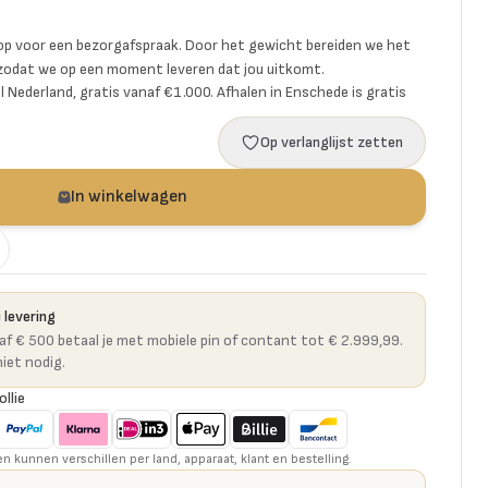
p voor een bezorgafspraak. Door het gewicht bereiden we het
 zodat we op een moment leveren dat jou uitkomt.
l Nederland, gratis vanaf €1.000. Afhalen in Enschede is gratis
Op verlanglijst zetten
a
In winkelwagen
 levering
naf € 500 betaal je met mobiele pin of contant tot € 2.999,99.
niet nodig.
ollie
kunnen verschillen per land, apparaat, klant en bestelling.