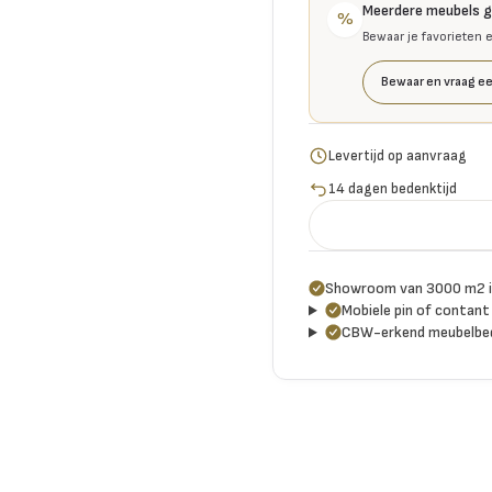
Meerdere meubels 
%
Bewaar je favorieten 
Bewaar en vraag ee
Levertijd op aanvraag
14 dagen bedenktijd
Showroom van 3000 m2 i
Mobiele pin of contant 
CBW-erkend meubelbed