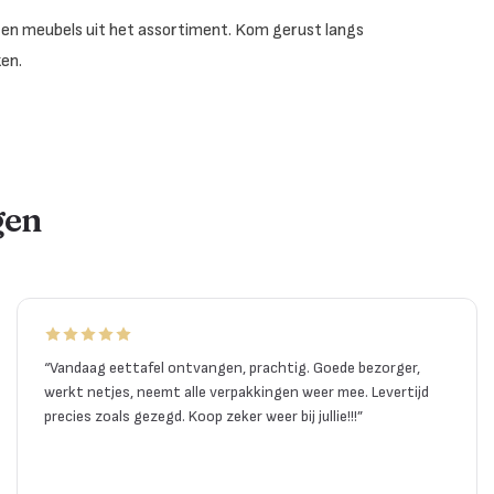
houten meubels uit het assortiment. Kom gerust langs
ken.
gen
“
Vandaag eettafel ontvangen, prachtig. Goede bezorger,
werkt netjes, neemt alle verpakkingen weer mee. Levertijd
precies zoals gezegd. Koop zeker weer bij jullie!!!
”