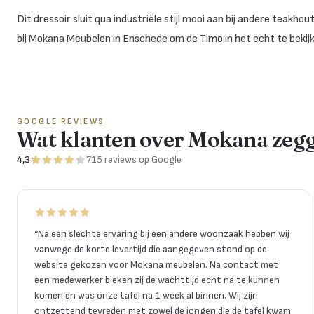
Dit dressoir sluit qua industriële stijl mooi aan bij andere teak
bij Mokana Meubelen in Enschede om de Timo in het echt te bekij
GOOGLE REVIEWS
Wat klanten over Mokana zeg
4,3
715
reviews
op Google
“
Na een slechte ervaring bij een andere woonzaak hebben wij
vanwege de korte levertijd die aangegeven stond op de
website gekozen voor Mokana meubelen. Na contact met
een medewerker bleken zij de wachttijd echt na te kunnen
komen en was onze tafel na 1 week al binnen. Wij zijn
ontzettend tevreden met zowel de jongen die de tafel kwam