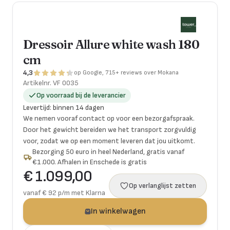
Dressoir Allure white wash 180
cm
4,3
op Google, 715+ reviews over Mokana
Artikelnr.
VF 0035
Op voorraad bij de leverancier
Levertijd
:
binnen 14 dagen
We nemen vooraf contact op voor een bezorgafspraak.
Door het gewicht bereiden we het transport zorgvuldig
voor, zodat we op een moment leveren dat jou uitkomt.
Bezorging 50 euro in heel Nederland, gratis vanaf
€1.000. Afhalen in Enschede is gratis
€ 1.099,00
Op verlanglijst zetten
vanaf € 92 p/m met Klarna
In winkelwagen