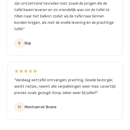
zijn ontzettend tevreden met zowel de jongen die de
tafel kwam leveren en zo vriendelijk was om de tafel te
tillen naar het balkon zodat wij de tafel naar binnen
konden krijgen, als met de snelle levering én de prachtige
tafel.
”
B
Bsp
“
Vandaag eettafel ontvangen, prachtig. Goede bezorger,
werkt netjes, neemt alle verpakkingen weer mee. Levertijd
precies zoals gezegd. Koop zeker weer bij jullie!!!
”
M
Montserrat Bruins