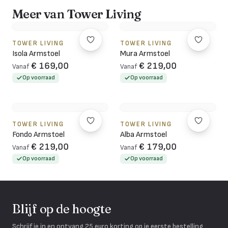
Meer van Tower Living
TOWER LIVING
TOWER LIVING
Isola Armstoel
Mura Armstoel
€ 169,00
€ 219,00
Vanaf
Vanaf
Op voorraad
Op voorraad
TOWER LIVING
TOWER LIVING
Fondo Armstoel
Alba Armstoel
€ 219,00
€ 179,00
Vanaf
Vanaf
Op voorraad
Op voorraad
Blijf op de hoogte
Schrijf je in en ontvang 25 euro korting op je eerste bestelling