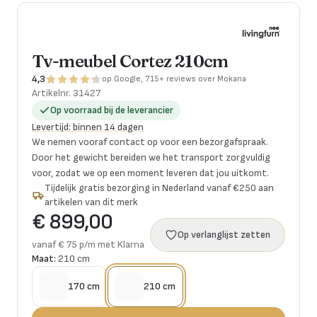
Tv-meubel Cortez 210cm
4,3
op Google, 715+ reviews over Mokana
Artikelnr.
31427
Op voorraad bij de leverancier
Levertijd
:
binnen 14 dagen
We nemen vooraf contact op voor een bezorgafspraak.
Door het gewicht bereiden we het transport zorgvuldig
voor, zodat we op een moment leveren dat jou uitkomt.
Tijdelijk gratis bezorging in Nederland vanaf €250 aan
artikelen van dit merk
€ 899,00
Op verlanglijst zetten
vanaf € 75 p/m met Klarna
Maat:
210 cm
170 cm
210 cm