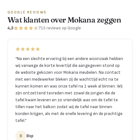
GOOGLE REVIEWS
Wat klanten over Mokana zeggen
4,3
715
reviews
op Google
“
Na een slechte ervaring bij een andere woonzaak hebben
wij vanwege de korte levertijd die aangegeven stond op
de website gekozen voor Mokana meubelen. Na contact
met een medewerker bleken zij de wachttijd echt na te
kunnen komen en was onze tafel na 1 week al binnen. Wij
zijn ontzettend tevreden met zowel de jongen die de
tafel kwam leveren en zo vriendelijk was om de tafel te
tillen naar het balkon zodat wij de tafel naar binnen
konden krijgen, als met de snelle levering én de prachtige
tafel.
”
B
Bsp