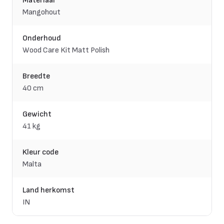
Materiaal
Mangohout
Onderhoud
Wood Care Kit Matt Polish
Breedte
40 cm
Gewicht
41 kg
Kleur code
Malta
Land herkomst
IN