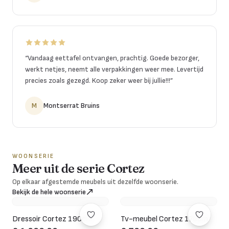
“
Vandaag eettafel ontvangen, prachtig. Goede bezorger,
werkt netjes, neemt alle verpakkingen weer mee. Levertijd
precies zoals gezegd. Koop zeker weer bij jullie!!!
”
M
Montserrat Bruins
WOONSERIE
Meer uit de serie Cortez
Op elkaar afgestemde meubels uit dezelfde woonserie.
Bekijk de hele woonserie
Dressoir Cortez 190cm
Tv-meubel Cortez 170cm