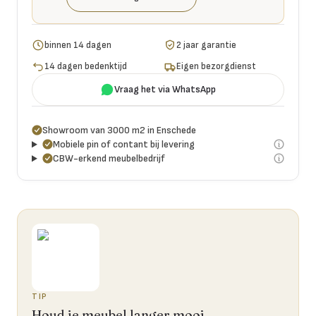
binnen 14 dagen
2 jaar garantie
14 dagen bedenktijd
Eigen bezorgdienst
Vraag het via WhatsApp
Showroom van 3000 m2 in Enschede
Mobiele pin of contant bij levering
CBW-erkend meubelbedrijf
TIP
Houd je meubel langer mooi