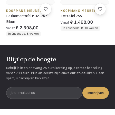
KOOPMANS MEUBELEN
KOOPMANS MEUBELEN
Eetkamertafel 692-747
Eettafel 755
Eiken
€ 1.498,00
Vanaf
€ 2.398,00
Vanaf
In Enschede: 8-10 weken
In Enschede: 8 weken
Blijf op de hoogte
Schrijf je in en ontvang 25 euro korting op je eerste bestelling
vanaf 200 euro. Plus als eerste bij nieuwe outlet-stukken. Geen
spam, uitschrijven kan altijd.
Je e-mailadres
Inschrijven