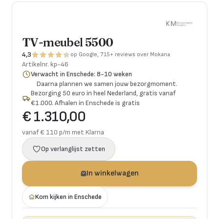
TV-meubel 5500
4,3
op Google, 715+ reviews over Mokana
Artikelnr.
kp-46
Verwacht in Enschede: 8-10 weken
Daarna plannen we samen jouw bezorgmoment.
Bezorging 50 euro in heel Nederland, gratis vanaf
€1.000. Afhalen in Enschede is gratis
€ 1.310,00
vanaf € 110 p/m met Klarna
Op verlanglijst zetten
In winkelwagen
Kom kijken in Enschede