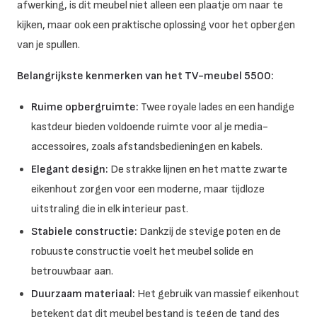
afwerking, is dit meubel niet alleen een plaatje om naar te
kijken, maar ook een praktische oplossing voor het opbergen
van je spullen.
Belangrijkste kenmerken van het TV-meubel 5500:
Ruime opbergruimte:
Twee royale lades en een handige
kastdeur bieden voldoende ruimte voor al je media-
accessoires, zoals afstandsbedieningen en kabels.
Elegant design:
De strakke lijnen en het matte zwarte
eikenhout zorgen voor een moderne, maar tijdloze
uitstraling die in elk interieur past.
Stabiele constructie:
Dankzij de stevige poten en de
robuuste constructie voelt het meubel solide en
betrouwbaar aan.
Duurzaam materiaal:
Het gebruik van massief eikenhout
betekent dat dit meubel bestand is tegen de tand des