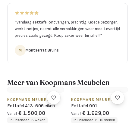
“
Vandaag eettafel ontvangen, prachtig. Goede bezorger,
werkt netjes, neemt alle verpakkingen weer mee. Levertijd
precies zoals gezegd. Koop zeker weer bij jullie!!!
”
M
Montserrat Bruins
Meer van Koopmans Meubelen
KOOPMANS MEUBELEN
KOOPMANS MEUBELEN
Eettafel 413-696 eiken
Eettafel 991
€ 1.500,00
€ 1.929,00
Vanaf
Vanaf
In Enschede: 8 weken
In Enschede: 8-10 weken