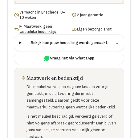
Verwacht in Enschede: 8-
2 jaar garantie
10 weken
Maatwerk: geen
Eigen bezorgdienst
wettelijke bedenktijd
Bekijk hoe jouw bestelling wordt gemaakt
⌄
Vraag het via WhatsApp
Maatwerk en bedenktijd
Dit meubel wordt pas na jouw keuzes voor je
gemaakt, in de uitvoering die jij hebt
samengesteld. Daarom geldt voor deze
maatwerkuitvoering geen wettelijke bedenktijd.
Is het meubel beschadigd, verkeerd geleverd of
niet volgens afspraak geproduceerd? Dan blijven
jouw wettelijke rechten natuurlijk gewoon
bestaan.