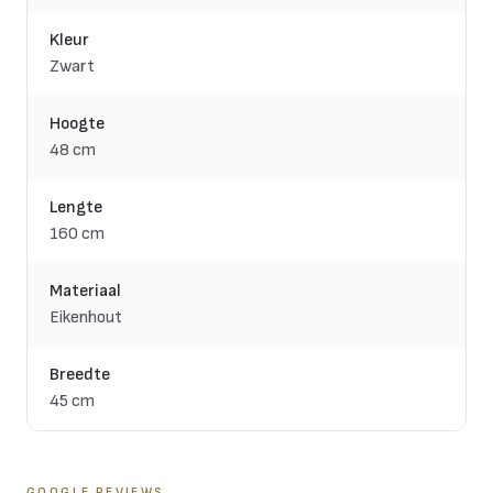
Kleur
Zwart
Hoogte
48 cm
Lengte
160 cm
Materiaal
Eikenhout
Breedte
45 cm
GOOGLE REVIEWS