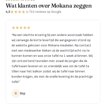
Wat klanten over Mokana zeggen
4,3
715
reviews
op Google
“
Na een slechte ervaring bij een andere woonzaak hebben
wij vanwege de korte levertijd die aangegeven stond op
de website gekozen voor Mokana meubelen. Na contact
met een medewerker bleken zij de wachttijd echt na te
kunnen komen en was onze tafel na 1 week al binnen. Wij
zijn ontzettend tevreden met zowel de jongen die de
tafel kwam leveren en zo vriendelijk was om de tafel te
tillen naar het balkon zodat wij de tafel naar binnen
konden krijgen, als met de snelle levering én de prachtige
tafel.
”
B
Bsp