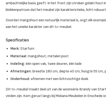
ambachtelijke basis geeft. In het front zijn stroken gelakt hout
blokkenpatroon dat het meubel zijn karakteristieke, licht robuust
Doordat mangohout een natuurlijk materiaal is, oogt elk exempla
aan het unieke karakter van dit tv-meubel.
Specificaties
Merk:
Starfurn
Materiaal:
mangohout, metalen poot
Indeling:
één open vak, twee deuren, één lade
Afmetingen:
breedte 180 cm, diepte 40 cm, hoogte 55 cm,
Onderhoud:
afnemen met een lichtvochtige doek
Dit tv-meubel maakt deel uit van de woonserie Brandy van Starfu
vinden zijn. Kom gerust langs bij Mokana Meubelen in Enschede o