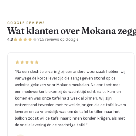
GOOGLE REVIEWS
Wat klanten over Mokana zeg
4,3
715
reviews
op Google
“
Na een slechte ervaring bij een andere woonzaak hebben wij
vanwege de korte levertijd die aangegeven stond op de
website gekozen voor Mokana meubelen. Na contact met
een medewerker bleken zij de wachttijd echt na te kunnen
komen en was onze tafel na 1 week al binnen. Wij zijn
ontzettend tevreden met zowel de jongen die de tafel kwam
leveren en zo vriendelijk was om de tafel te tillen naar het
balkon zodat wij de tafel naar binnen konden krijgen, als met
de snelle levering én de prachtige tafel.
”