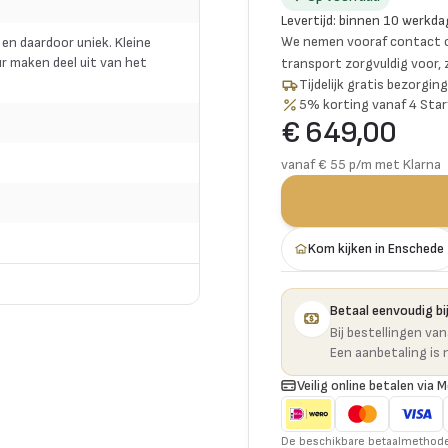
Levertijd
:
binnen 10 werkda
We nemen vooraf contact o
 en daardoor uniek. Kleine
r maken deel uit van het
transport zorgvuldig voor,
Tijdelijk gratis bezorgi
5% korting vanaf 4 Star
€ 649,00
vanaf € 55 p/m met Klarna
Kom kijken in Enschede
Betaal eenvoudig bij
Bij bestellingen va
Een aanbetaling is 
Veilig online betalen via M
De beschikbare betaalmethoden 