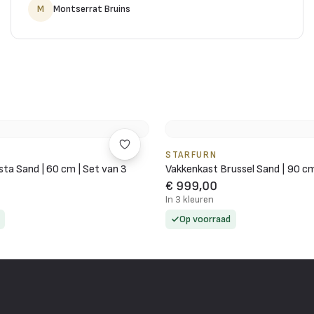
M
Montserrat Bruins
STARFURN
ta Sand | 60 cm | Set van 3
Vakkenkast Brussel Sand | 90 c
€ 999,00
In 3 kleuren
Op voorraad