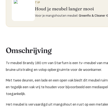
TIP
Houd je meubel langer mooi
Voor je mangohouten meubel
:
Greenfix & Cleaner
€
Omschrijving
Tv meubel Brandy 180 cm van Starfurn is een tv-meubel van m
bruine uitstraling en volop opbergruimte voor de woonkamer.
Met twee deuren, een lade en een open vak biedt dit meubel rui
en tegelijk een vak vrij te houden voor bijvoorbeeld een mediaspele
toegankelijk.
Het meubel is vervaardigd uit mangohout en rust op een metalen