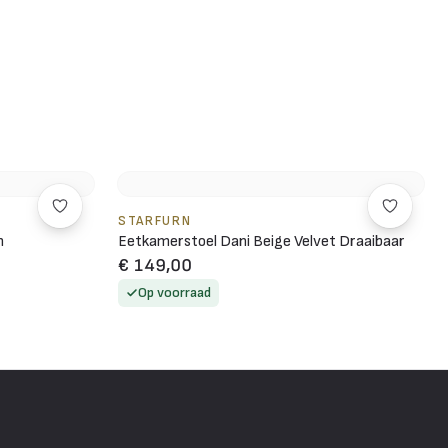
STARFURN
m
Eetkamerstoel Dani Beige Velvet Draaibaar
€ 149,00
Op voorraad