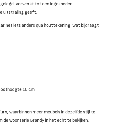
 ingelegd, verwerkt tot een ingesneden
e uitstraling geeft.
ar net iets anders qua houttekening, wat bijdraagt
 poothoogte 16 cm
rn, waarbinnen meer meubels in dezelfde stijl te
m de woonserie Brandy in het echt te bekijken.