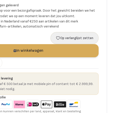
gen geleverd
p voor een bezorgafspraak. Door het gewicht bereiden we het
 zodat we op een moment leveren dat jou uitkomt.
ng in Nederland vanaf €250 aan artikelen van dit merk
furn-artikelen, automatisch verrekend
Op verlanglijst zetten
In winkelwagen
 levering
naf € 500 betaal je met mobiele pin of contant tot € 2.999,99.
niet nodig.
ollie
kunnen verschillen per land, apparaat, klant en bestelling.