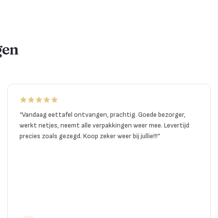
gen
“
Vandaag eettafel ontvangen, prachtig. Goede bezorger,
werkt netjes, neemt alle verpakkingen weer mee. Levertijd
precies zoals gezegd. Koop zeker weer bij jullie!!!
”