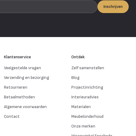
Inschrijven
Klantenservice
Ontdek
Veelgestelde vragen
Zelf samenstellen
Verzending en bezorging
Blog
Retourneren
Projectinrichting
Betaalmethoden
Interieuradvies
Algemene voorwaarden
Materialen
Contact
Meubelonderhoud
Onze merken
Woonwinkel Enschede