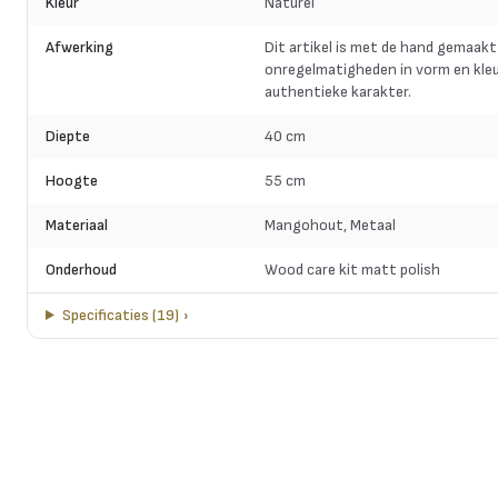
Kleur
Naturel
Afwerking
Dit artikel is met de hand gemaakt
onregelmatigheden in vorm en kleu
authentieke karakter.
Diepte
40 cm
Hoogte
55 cm
Materiaal
Mangohout, Metaal
Onderhoud
Wood care kit matt polish
Specificaties
(
19
)
›