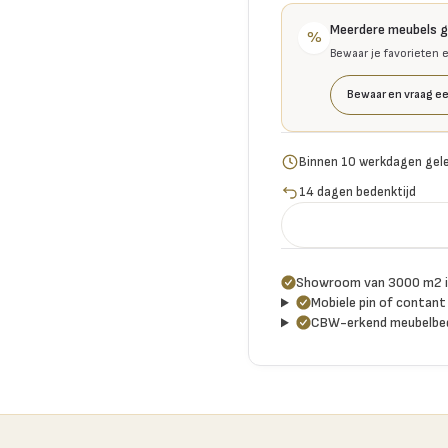
Meerdere meubels 
%
Bewaar je favorieten 
Bewaar en vraag ee
Binnen 10 werkdagen gel
14 dagen bedenktijd
Showroom van 3000 m2 i
Mobiele pin of contant 
CBW-erkend meubelbed