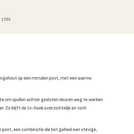
 17,95
angohout op een metalen poot, met een warme
mte om spullen achter gesloten deuren weg te werken
r. Zo blijft de tv-hoek overzichtelijk en toch
 poot, een combinatie die het geheel een stevige,