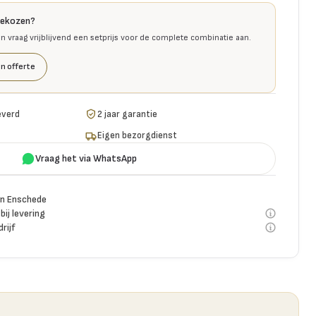
gekozen?
en vraag vrijblijvend een setprijs voor de complete combinatie aan.
n offerte
everd
2 jaar garantie
Eigen bezorgdienst
Vraag het via WhatsApp
n Enschede
bij levering
rijf