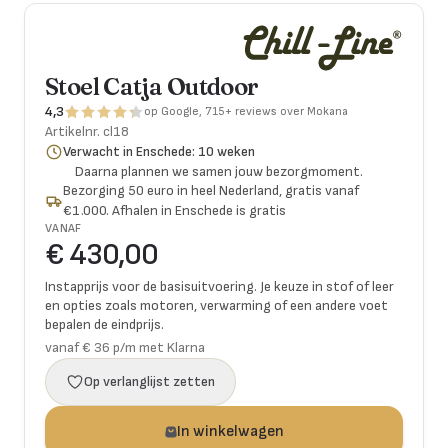
Stoel Catja Outdoor
4,3
op Google, 715+ reviews over Mokana
Artikelnr.
cl18
Verwacht in Enschede: 10 weken
Daarna plannen we samen jouw bezorgmoment.
Bezorging 50 euro in heel Nederland, gratis vanaf
€1.000. Afhalen in Enschede is gratis
VANAF
€ 430,00
Instapprijs voor de basisuitvoering. Je keuze in stof of leer
en opties zoals motoren, verwarming of een andere voet
bepalen de eindprijs.
vanaf € 36 p/m met Klarna
Op verlanglijst zetten
In winkelwagen