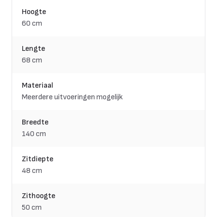
Hoogte
60 cm
Lengte
68 cm
Materiaal
Meerdere uitvoeringen mogelijk
Breedte
140 cm
Zitdiepte
48 cm
Zithoogte
50 cm