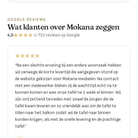
GOOGLE REVIEWS
Wat klanten over Mokana zeggen
4,3
715
reviews
op Google
“
Na een slechte ervaring bij een andere woonzaak hebben
wij vanwege de korte levertijd die aangegeven stond op
de website gekozen voor Mokana meubelen. Na contact
met een medewerker bleken zij de wachttijd echt na te
kunnen komen en was onze tafel na 1 week al binnen. Wij
zijn ontzettend tevreden met zowel de jongen die de
tafel kwam leveren en zo vriendelijk was om de tafel te
tillen naar het balkon zodat wij de tafel naar binnen
konden krijgen, als met de snelle levering én de prachtige
tafel.
”