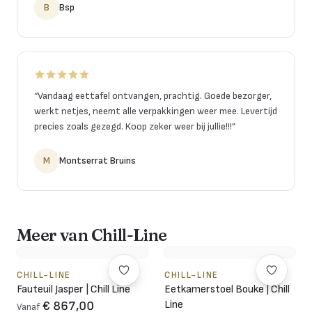
B
Bsp
“
Vandaag eettafel ontvangen, prachtig. Goede bezorger,
werkt netjes, neemt alle verpakkingen weer mee. Levertijd
precies zoals gezegd. Koop zeker weer bij jullie!!!
”
M
Montserrat Bruins
Meer van Chill-Line
CHILL-LINE
CHILL-LINE
Fauteuil Jasper | Chill Line
Eetkamerstoel Bouke | Chill
Line
€ 867,00
Vanaf