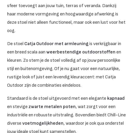
sfeer toevoegt aan jouw tuin, terras of veranda. Dankzij
haar moderne vormgeving en hoogwaardige afwerking is
deze stoel niet alleen functioneel, maar ook een lust voor het
oog.
De stoel
Catja Outdoor met armleuning
is verkrijgbaar in
een breed scala aan
weerbestendige outdoorstoffen
en
kleuren. Zo stem je de stoel volledig af op jouw persoonlijke
stijl en buitenomgeving. Of je nu gaat voor een natuurlijke,
rustige look of juist een levendig kleuraccent: met Catja
Outdoor zijn de combinaties eindeloos.
Standaard is de stoel uitgevoerd met een elegante
kapnaad
en stevige
zwarte metalen poten
, wat zorgt voor een
industriële en robuuste uitstraling. Bovendien biedt Chill-Line
diverse
voetmogelijkheden
, waardoor je ook qua onderstel
jouw ideale stoel kunt samenstellen.