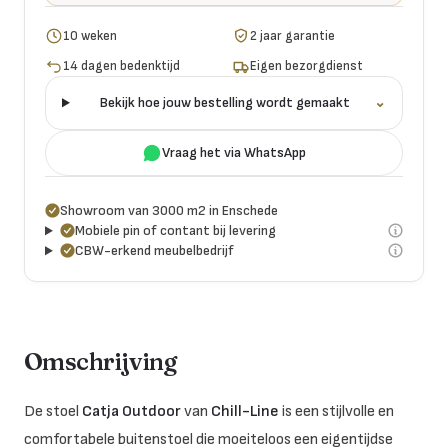
10 weken
2 jaar garantie
14 dagen bedenktijd
Eigen bezorgdienst
Bekijk hoe jouw bestelling wordt gemaakt
⌄
Vraag het via WhatsApp
Showroom van 3000 m2 in Enschede
Mobiele pin of contant bij levering
CBW-erkend meubelbedrijf
Omschrijving
De stoel
Catja Outdoor
van
Chill-Line
is een stijlvolle en
comfortabele buitenstoel die moeiteloos een eigentijdse