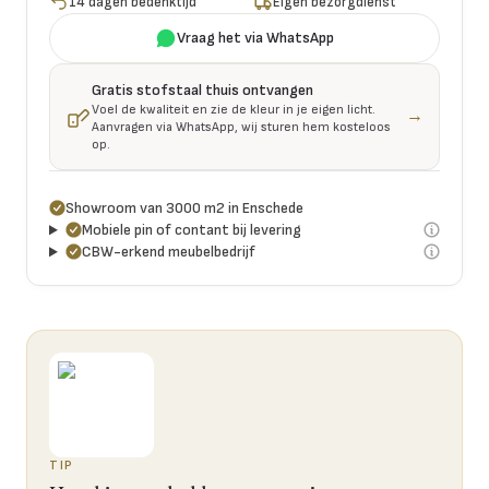
14 dagen bedenktijd
Eigen bezorgdienst
Vraag het via WhatsApp
Gratis stofstaal thuis ontvangen
Voel de kwaliteit en zie de kleur in je eigen licht.
→
Aanvragen via WhatsApp, wij sturen hem kosteloos
op.
Showroom van 3000 m2 in Enschede
Mobiele pin of contant bij levering
CBW-erkend meubelbedrijf
TIP