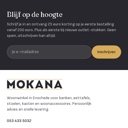
Blijf op de hoogte
Schrijf je in en ontvang 25 euro korting op je eerste bestelling
vanaf 200 euro. Plus als eerste bij nieuwe outlet-stukken. Geen
spam, uitschrijven kan altijd.
Je e-mailadres
Inschrijven
Mokana Meubelen
Woonwinkel in Enschede voor banken, eettafels,
stoelen, kasten en woonaccessoires. Persoonlijk
advies en snelle levering.
053 433 5032