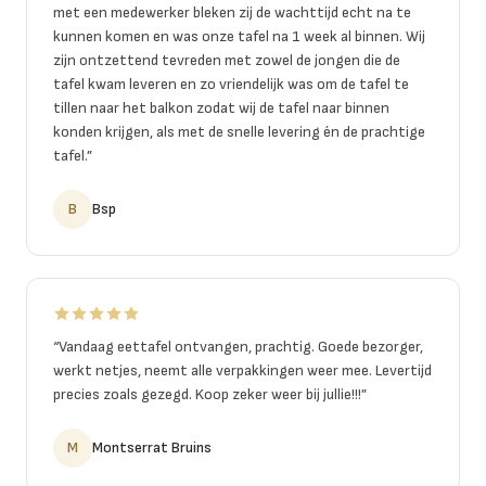
met een medewerker bleken zij de wachttijd echt na te
kunnen komen en was onze tafel na 1 week al binnen. Wij
zijn ontzettend tevreden met zowel de jongen die de
tafel kwam leveren en zo vriendelijk was om de tafel te
tillen naar het balkon zodat wij de tafel naar binnen
konden krijgen, als met de snelle levering én de prachtige
tafel.
”
B
Bsp
“
Vandaag eettafel ontvangen, prachtig. Goede bezorger,
werkt netjes, neemt alle verpakkingen weer mee. Levertijd
precies zoals gezegd. Koop zeker weer bij jullie!!!
”
M
Montserrat Bruins