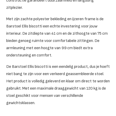
constructie garandeert duurzaamheid en langdurig
zitplezier.
Met zijn zachte polyester bekleding en ijzeren frame is de
Barstoel Ellis biscotti een echte investering voor jouw
interieur. De zitdiepte van 41 cm en de zithoogte van 75 cm
bieden genoeg ruimte voor comfortabele zittingen. De
armleuning met een hoogte van 99 cm biedt extra
ondersteuning en comfort.
De Barstoel Ellis biscotti is een eendelig product, dus je hoeft
niet bang te zijn voor een verkeerd geassembleerde stoel.
Het product is volledig geleverd en klaar om direct te worden
gebruikt. Met een maximale draaggewicht van 120 kg is de
stoel geschikt voor mensen van verschillende
gewichtsklassen.