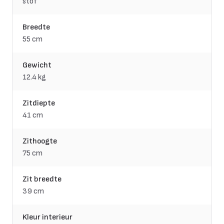
stof
Breedte
55 cm
Gewicht
12.4 kg
Zitdiepte
41 cm
Zithoogte
75 cm
Zit breedte
39 cm
Kleur interieur