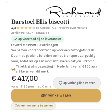
Barstoel Ellis biscotti
4,3
op Google, 715+ reviews over Mokana
Artikelnr.
S4783 BISCOTTI
Op voorraad bij de leverancier
Levertijd
:
binnen 10 werkdagen
We nemen vooraf contact op voor een bezorgafspraak.
Door het gewicht bereiden we het transport zorgvuldig
voor, zodat we op een moment leveren dat jou uitkomt.
Tijdelijk gratis bezorging in Nederland vanaf €150 aan
artikelen van dit merk
€ 417,00
Op verlanglijst zetten
vanaf € 35 p/m met Klarna
In winkelwagen
Alleen online te bestellen