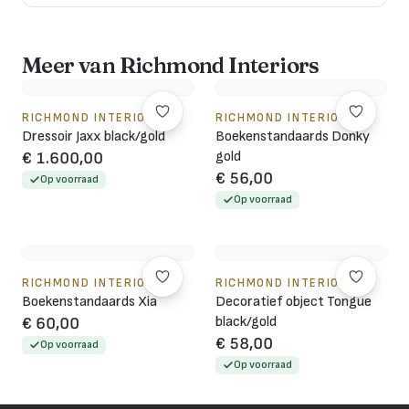
Meer van Richmond Interiors
RICHMOND INTERIORS
RICHMOND INTERIORS
Dressoir Jaxx black/gold
Boekenstandaards Donky
gold
€ 1.600,00
€ 56,00
Op voorraad
Op voorraad
RICHMOND INTERIORS
RICHMOND INTERIORS
Boekenstandaards Xia
Decoratief object Tongue
black/gold
€ 60,00
€ 58,00
Op voorraad
Op voorraad