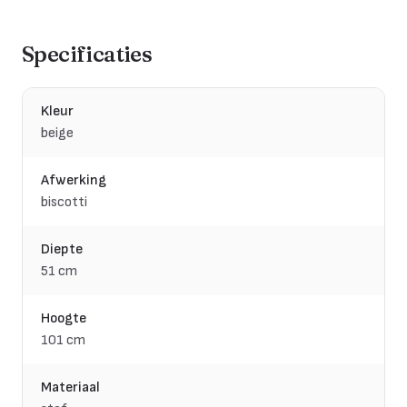
Specificaties
Kleur
beige
Afwerking
biscotti
Diepte
51 cm
Hoogte
101 cm
Materiaal