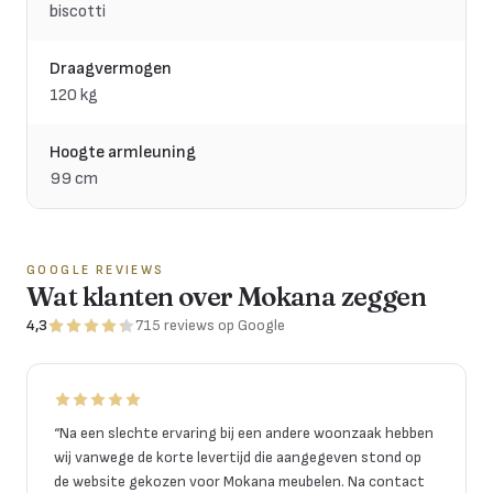
biscotti
Draagvermogen
120 kg
Hoogte armleuning
99 cm
GOOGLE REVIEWS
Wat klanten over Mokana zeggen
4,3
715
reviews
op Google
“
Na een slechte ervaring bij een andere woonzaak hebben
wij vanwege de korte levertijd die aangegeven stond op
de website gekozen voor Mokana meubelen. Na contact