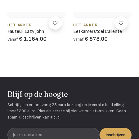
HET ANKER
HET ANKER
Fauteuil Lazy John
Eetkamerstoel Caliente
€ 1.164,00
€ 878,00
Vanaf
Vanaf
Blijf op de hoogte
Schrijf je in en ontvang 25 euro korting op je eerste bestelling
vanaf 200 euro. Plus als eerste bij nieuwe outlet-stukken. Geen
spam, uitschrijven kan altijd.
Je e-mailadres
Inschrijven