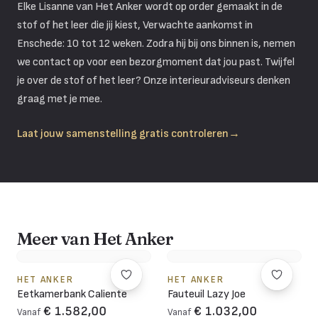
Elke Lisanne van Het Anker wordt op order gemaakt in de
stof of het leer die jij kiest, Verwachte aankomst in
Enschede: 10 tot 12 weken. Zodra hij bij ons binnen is, nemen
we contact op voor een bezorgmoment dat jou past. Twijfel
je over de stof of het leer? Onze interieuradviseurs denken
graag met je mee.
Laat jouw samenstelling gratis controleren
→
Meer van Het Anker
HET ANKER
HET ANKER
Eetkamerbank Caliente
Fauteuil Lazy Joe
€ 1.582,00
€ 1.032,00
Vanaf
Vanaf