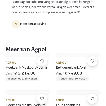
“
Vandaag eettafel ontvangen, prachtig. Goede bezorger,
werkt netjes, neemt alle verpakkingen weer mee. Levertijd
precies zoals gezegd. Koop zeker weer bij jullie!!!
”
M
Montserrat Bruins
Meer van Agpol
AGPOL
AGPOL
Hoekbank Moskou U-vorm
Eetkamerbank Axel
€ 2.214,00
€ 749,00
Vanaf
Vanaf
In Enschede: 10 weken
In Enschede: 10 weken
AGPOL
AGPOL
Hoekbank Moskou velours
Loungebank Iris