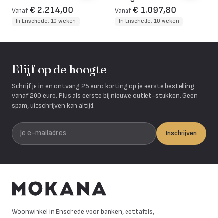
€ 2.214,00
€ 1.097,80
Vanaf
Vanaf
In Enschede: 10 weken
In Enschede: 10 weken
Blijf op de hoogte
Schrijf je in en ontvang 25 euro korting op je eerste bestelling
vanaf 200 euro. Plus als eerste bij nieuwe outlet-stukken. Geen
spam, uitschrijven kan altijd.
Je e-mailadres
Inschrijven
Mokana Meubelen
Woonwinkel in Enschede voor banken, eettafels,