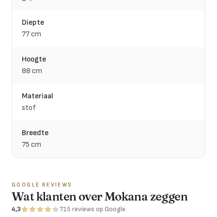
Diepte
77 cm
Hoogte
88 cm
Materiaal
stof
Breedte
75 cm
GOOGLE REVIEWS
Wat klanten over Mokana zeggen
4,3
715
reviews
op Google