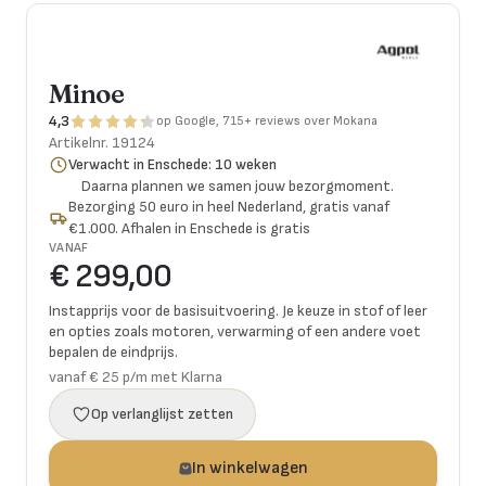
Minoe
4,3
op Google, 715+ reviews over Mokana
Artikelnr.
19124
Verwacht in Enschede: 10 weken
Daarna plannen we samen jouw bezorgmoment.
Bezorging 50 euro in heel Nederland, gratis vanaf
€1.000. Afhalen in Enschede is gratis
VANAF
€ 299,00
Instapprijs voor de basisuitvoering. Je keuze in stof of leer
en opties zoals motoren, verwarming of een andere voet
bepalen de eindprijs.
vanaf € 25 p/m met Klarna
Op verlanglijst zetten
In winkelwagen