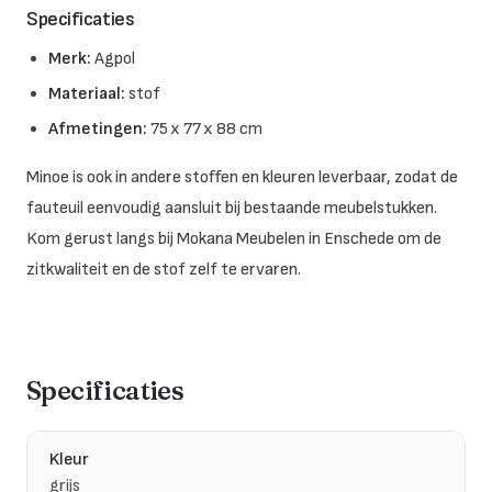
Specificaties
Merk:
Agpol
Materiaal:
stof
Afmetingen:
75 x 77 x 88 cm
Minoe is ook in andere stoffen en kleuren leverbaar, zodat de
fauteuil eenvoudig aansluit bij bestaande meubelstukken.
Kom gerust langs bij Mokana Meubelen in Enschede om de
zitkwaliteit en de stof zelf te ervaren.
Specificaties
Kleur
grijs