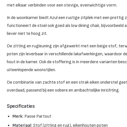
met elkaar verbinden voor een stevige, evenwichtige vorm.
In de woonkamer biedt Azul een rustige zitplek met een prettig 
functioneert de stoel ook goed als low dining chair, bijvoorbeeld 
liever niet te hoog zit.
De zitting en rugleuning zijn afgewerkt met een beige stof, terw
poten zijn leverbaar in verschillende lakafwerkingen, waardoor
hout in de kamer. Ook de stoffering is in meerdere varianten bes
uiteenlopende woonstijlen.
De combinatie van zachte stof en een strak eiken onderstel geef
overdaad, passend bij een sobere en ambachtelijke inrichting.
Specificaties
Merk:
Passe Partout
Materiaal:
Stof (zitting en rug), eikenhouten poten