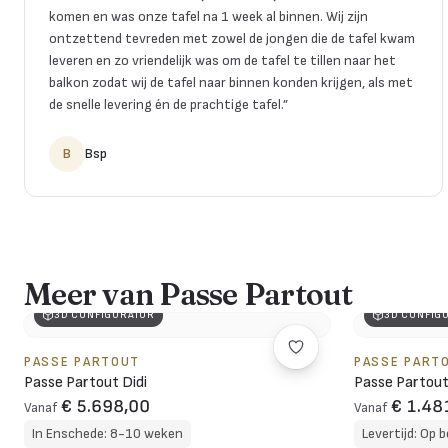
komen en was onze tafel na 1 week al binnen. Wij zijn
ontzettend tevreden met zowel de jongen die de tafel kwam
leveren en zo vriendelijk was om de tafel te tillen naar het
balkon zodat wij de tafel naar binnen konden krijgen, als met
de snelle levering én de prachtige tafel.
”
B
Bsp
Meer van Passe Partout
3D CONFIGURATOR
3D CONFIG
PASSE PARTOUT
PASSE PART
Passe Partout Didi
Passe Partout
€ 5.698,00
€ 1.48
Vanaf
Vanaf
In Enschede: 8-10 weken
Levertijd: Op b