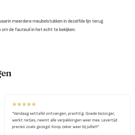
waarin meerdere meubelstukken in dezelfde lijn terug
om de fauteuil in het echt te bekijken.
gen
“
Vandaag eettafel ontvangen, prachtig. Goede bezorger,
werkt netjes, neemt alle verpakkingen weer mee. Levertijd
precies zoals gezegd. Koop zeker weer bij jullie!!!
”