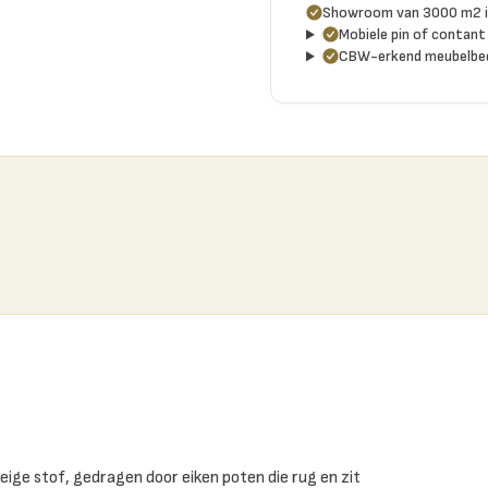
Showroom van 3000 m2 i
Mobiele pin of contant 
CBW-erkend meubelbed
beige stof, gedragen door eiken poten die rug en zit