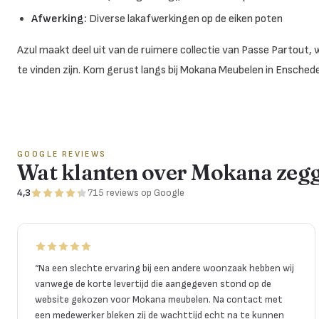
Afwerking:
Diverse lakafwerkingen op de eiken poten
Azul maakt deel uit van de ruimere collectie van Passe Partout, 
te vinden zijn. Kom gerust langs bij Mokana Meubelen in Enschede 
GOOGLE REVIEWS
Wat klanten over Mokana zeg
4,3
715
reviews
op Google
“
Na een slechte ervaring bij een andere woonzaak hebben wij
vanwege de korte levertijd die aangegeven stond op de
website gekozen voor Mokana meubelen. Na contact met
een medewerker bleken zij de wachttijd echt na te kunnen