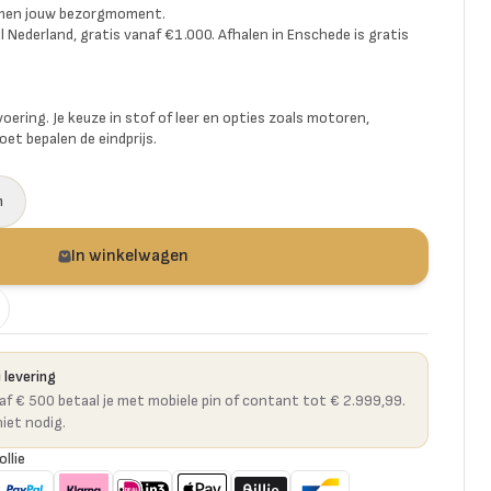
amen jouw bezorgmoment.
l Nederland, gratis vanaf €1.000. Afhalen in Enschede is gratis
voering. Je keuze in stof of leer en opties zoals motoren,
et bepalen de eindprijs.
n
In winkelwagen
 levering
naf € 500 betaal je met mobiele pin of contant tot € 2.999,99.
niet nodig.
ollie