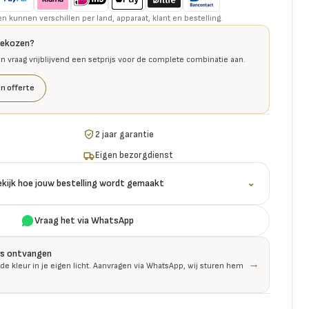
kunnen verschillen per land, apparaat, klant en bestelling.
gekozen?
en vraag vrijblijvend een setprijs voor de complete combinatie aan.
n offerte
2 jaar garantie
Eigen bezorgdienst
ekijk hoe jouw bestelling wordt gemaakt
⌄
Vraag het via WhatsApp
is ontvangen
→
 de kleur in je eigen licht. Aanvragen via WhatsApp, wij sturen hem