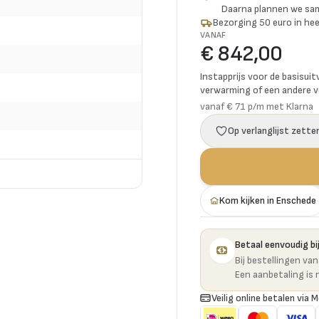
Daarna plannen we s
Bezorging 50 euro in hee
VANAF
€ 842,00
Instapprijs voor de basisuit
verwarming of een andere vo
vanaf € 71 p/m met Klarna
Op verlanglijst zette
Kom kijken in Enschede
Betaal eenvoudig bij
Bij bestellingen va
Een aanbetaling is 
Veilig online betalen via M