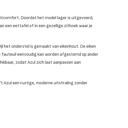
zitcomfort. Doordat het model lager is uitgevoerd,
aan een eettafel of in een gezellige zithoek waar je
ijl het onderstel is gemaakt van eikenhout. De eiken
 de fauteuil eenvoudig kan worden afgestemd op ander
chikbaar, zodat Azul zich laat aanpassen aan
t Azul een rustige, moderne uitstraling zonder