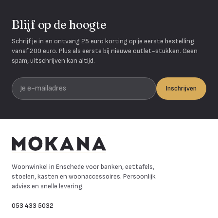
Blijf op de hoogte
Schrijf je in en ontvang 25 euro korting op je eerste bestelling
vanaf 200 euro. Plus als eerste bij nieuwe outlet-stukken. Geen
spam, uitschrijven kan altijd.
Je e-mailadres
Inschrijven
Mokana Meubelen
Woonwinkel in Enschede voor banken, eettafels,
stoelen, kasten en woonaccessoires. Persoonlijk
advies en snelle levering.
053 433 5032