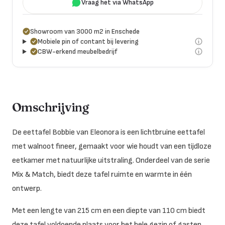
Vraag het via WhatsApp
Showroom van 3000 m2 in Enschede
Mobiele pin of contant bij levering
CBW-erkend meubelbedrijf
Omschrijving
De eettafel Bobbie van Eleonora is een lichtbruine eettafel
met walnoot fineer, gemaakt voor wie houdt van een tijdloze
eetkamer met natuurlijke uitstraling. Onderdeel van de serie
Mix & Match, biedt deze tafel ruimte en warmte in één
ontwerp.
Met een lengte van 215 cm en een diepte van 110 cm biedt
deze tafel voldoende plaats voor het hele gezin of gasten