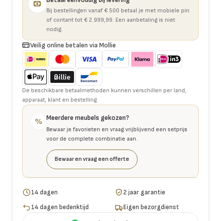
Bij bestellingen vanaf € 500 betaal je met mobiele pin
of contant tot € 2.999,99. Een aanbetaling is niet
nodig.
Veilig online betalen via Mollie
De beschikbare betaalmethoden kunnen verschillen per land,
apparaat, klant en bestelling.
Meerdere meubels gekozen?
%
Bewaar je favorieten en vraag vrijblijvend een setprijs
voor de complete combinatie aan.
Bewaar en vraag een offerte
14 dagen
2 jaar garantie
14 dagen bedenktijd
Eigen bezorgdienst