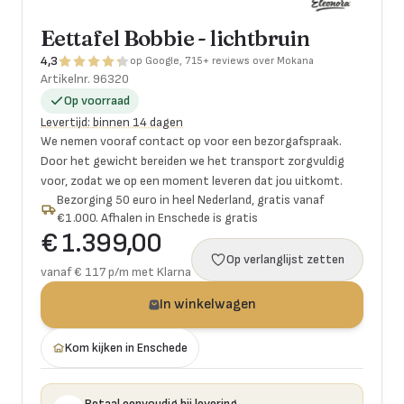
Eettafel Bobbie - lichtbruin
4,3
op Google, 715+ reviews over Mokana
Artikelnr.
96320
Op voorraad
Levertijd
:
binnen 14 dagen
We nemen vooraf contact op voor een bezorgafspraak.
Door het gewicht bereiden we het transport zorgvuldig
voor, zodat we op een moment leveren dat jou uitkomt.
Bezorging 50 euro in heel Nederland, gratis vanaf
€1.000. Afhalen in Enschede is gratis
€ 1.399,00
Op verlanglijst zetten
vanaf € 117 p/m met Klarna
In winkelwagen
Kom kijken in Enschede
Betaal eenvoudig bij levering