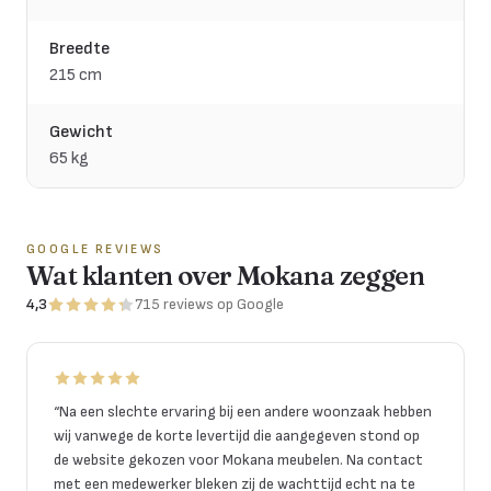
Breedte
215 cm
Gewicht
65 kg
GOOGLE REVIEWS
Wat klanten over Mokana zeggen
4,3
715
reviews
op Google
“
Na een slechte ervaring bij een andere woonzaak hebben
wij vanwege de korte levertijd die aangegeven stond op
de website gekozen voor Mokana meubelen. Na contact
met een medewerker bleken zij de wachttijd echt na te