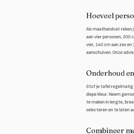
Hoeveel perso
Als maathandvat reken 
aan vier personen, 200 c
vier, 140 cm aan zes en
aanschuiven. Onze advi
Onderhoud e
Stof je tafel regelmatig
diepe kleur. Neem gemors
te maken in lengte, bre
selecteren en te laten 
Combineer me