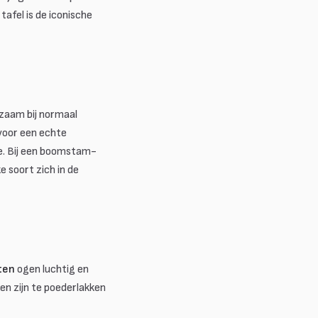
tafel is de iconische
zaam bij normaal
 voor een echte
ee. Bij een boomstam-
e soort zich in de
ten
ogen luchtig en
en zijn te poederlakken