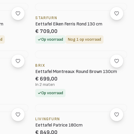
STARFURN
cm
Eettafel Eiken Ferris Rond 130 cm
€ 709,00
ad
Op voorraad
Nog 1 op voorraad
BRIX
Eettafel Montreaux Round Brown 130cm
€ 699,00
In 2 maten
Op voorraad
LIVINGFURN
Eettafel Patrice 180cm
€ 849,00