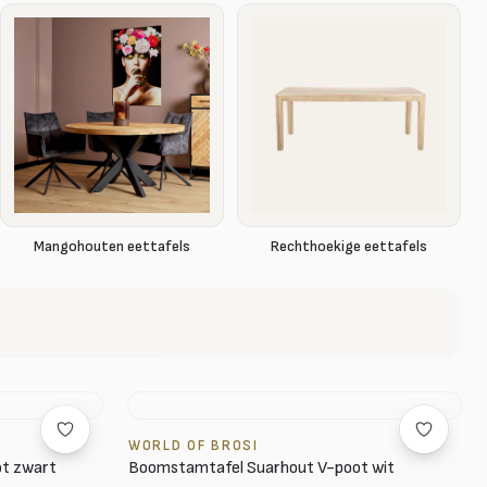
Mangohouten eettafels
Rechthoekige eettafels
WORLD OF BROSI
t zwart
Boomstamtafel Suarhout V-poot wit