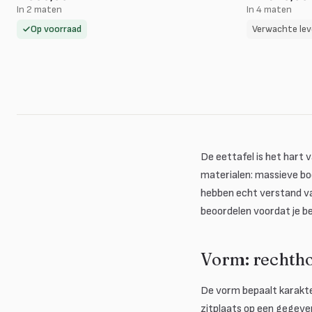
In 2 maten
In 4 maten
Op voorraad
Verwachte lev
De eettafel is het hart 
materialen: massieve bo
hebben echt verstand van
beoordelen voordat je bes
Vorm: rechtho
De vorm bepaalt karakte
zitplaats op een gegeve