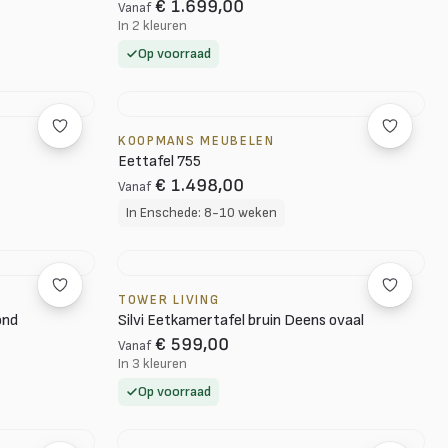
€ 1.699,00
Vanaf
In 2 kleuren
Op voorraad
KOOPMANS MEUBELEN
Eettafel 755
€ 1.498,00
Vanaf
In Enschede: 8-10 weken
TOWER LIVING
ond
Silvi Eetkamertafel bruin Deens ovaal
€ 599,00
Vanaf
In 3 kleuren
Op voorraad