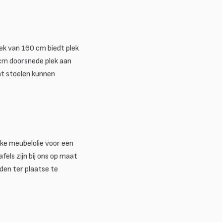
ek van 160 cm biedt plek
 cm doorsnede plek aan
at stoelen kunnen
jke meubelolie voor een
els zijn bij ons op maat
den ter plaatse te