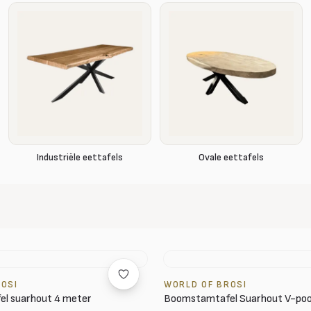
Industriële eettafels
Ovale eettafels
ROSI
WORLD OF BROSI
l suarhout 4 meter
Boomstamtafel Suarhout V-poo