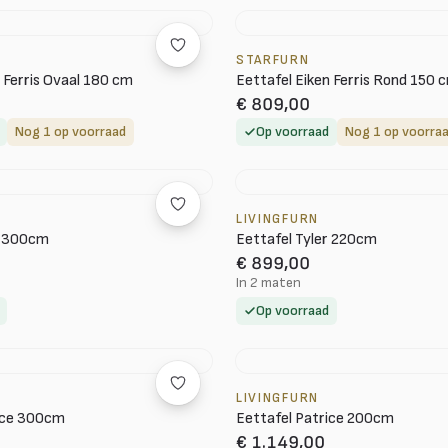
STARFURN
 Ferris Ovaal 180 cm
Eettafel Eiken Ferris Rond 150 
€ 809,00
Nog 1 op voorraad
Op voorraad
Nog 1 op voorra
LIVINGFURN
r 300cm
Eettafel Tyler 220cm
€ 899,00
In 2 maten
Op voorraad
LIVINGFURN
ice 300cm
Eettafel Patrice 200cm
€ 1.149,00