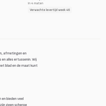
In 4 maten
Verwachte levertijd week 46
men, afmetingen en
n alles ertussenin. Wij
 het blad en de maat kunt
h en bieden veel
r zijn geen scherpe