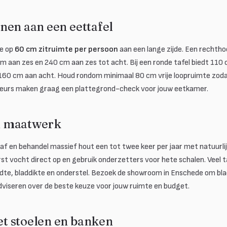
nen aan een eettafel
je op
60 cm zitruimte per persoon
aan een lange zijde. Een rechtho
m aan zes en 240 cm aan zes tot acht. Bij een ronde tafel biedt 110
 160 cm aan acht. Houd rondom minimaal 80 cm vrije loopruimte zod
seurs maken graag een plattegrond-check voor jouw eetkamer.
n maatwerk
 af en behandel massief hout een tot twee keer per jaar met natuurli
t vocht direct op en gebruik onderzetters voor hete schalen. Veel taf
edte, bladdikte en onderstel. Bezoek de showroom in Enschede om bla
adviseren over de beste keuze voor jouw ruimte en budget.
t stoelen en banken