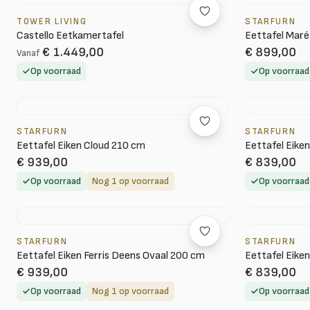
TOWER LIVING
STARFURN
Castello Eetkamertafel
Eettafel Maré
€ 1.449,00
€ 899,00
Vanaf
Op voorraad
Op voorraad
STARFURN
STARFURN
Eettafel Eiken Cloud 210 cm
Eettafel Eike
€ 939,00
€ 839,00
Op voorraad
Nog 1 op voorraad
Op voorraad
STARFURN
STARFURN
Eettafel Eiken Ferris Deens Ovaal 200 cm
Eettafel Eike
€ 939,00
€ 839,00
Op voorraad
Nog 1 op voorraad
Op voorraad