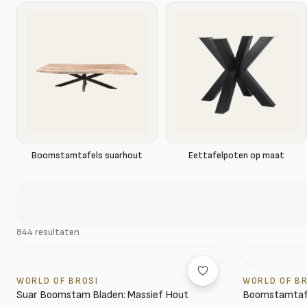
Boomstamtafels suarhout
Eettafelpoten op maat
844 resultaten
WORLD OF BROSI
WORLD OF B
Suar Boomstam Bladen: Massief Hout
Boomstamtafe