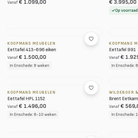
€ 1.099,00
€ 3.995,00
Vanaf
Op voorraad
KOOPMANS MEUBELEN
KOOPMANS M
Eettafel 413-696 eiken
Eettafel 991
€ 1.500,00
€ 1.92
Vanaf
Vanaf
In Enschede: 8 weken
In Enschede: 
KOOPMANS MEUBELEN
WILDEBOER &
Eettafel HPL 1152
Brent Eetkame
€ 1.496,00
€ 569,
Vanaf
Vanaf
In Enschede: 8-10 weken
In Enschede: 