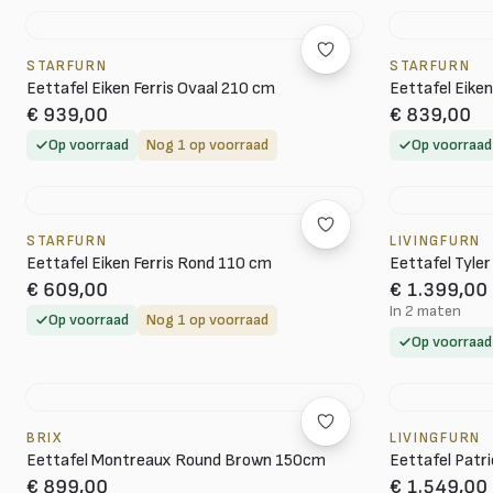
STARFURN
STARFURN
Eettafel Eiken Ferris Ovaal 210 cm
Eettafel Eiken
€ 939,00
€ 839,00
Op voorraad
Nog 1 op voorraad
Op voorraad
STARFURN
LIVINGFURN
Eettafel Eiken Ferris Rond 110 cm
Eettafel Tyle
€ 609,00
€ 1.399,00
In 2 maten
Op voorraad
Nog 1 op voorraad
Op voorraad
BRIX
LIVINGFURN
Eettafel Montreaux Round Brown 150cm
Eettafel Patr
€ 899,00
€ 1.549,00