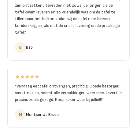
zijn ontzettend tevreden met zowel de jongen die de
tafel kwam leveren en zo vriendelijk was om de tafel te
tillen naar het balkon zodat wij de tafel naar binnen
konden krijgen, als met de snelle levering én de prachtige
tafel.
”
B
Bsp
“
Vandaag eettafel ontvangen, prachtig. Goede bezorger,
werkt netjes, neemt alle verpakkingen weer mee. Levertijd
precies zoals gezegd. Koop zeker weer bij jullie!!!
”
M
Montserrat Bruins