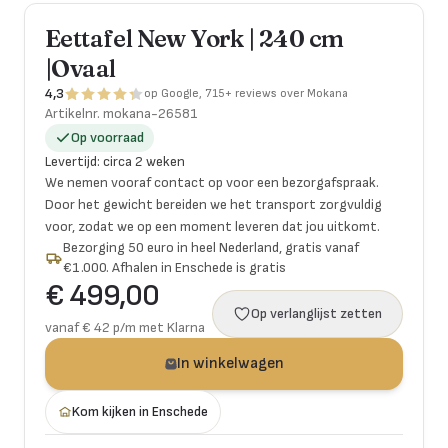
Eettafel New York | 240 cm
|Ovaal
4,3
op Google, 715+ reviews over Mokana
Artikelnr.
mokana-26581
Op voorraad
Levertijd
:
circa 2 weken
We nemen vooraf contact op voor een bezorgafspraak.
Door het gewicht bereiden we het transport zorgvuldig
voor, zodat we op een moment leveren dat jou uitkomt.
Bezorging 50 euro in heel Nederland, gratis vanaf
€1.000. Afhalen in Enschede is gratis
€ 499,00
Op verlanglijst zetten
vanaf € 42 p/m met Klarna
In winkelwagen
Kom kijken in Enschede