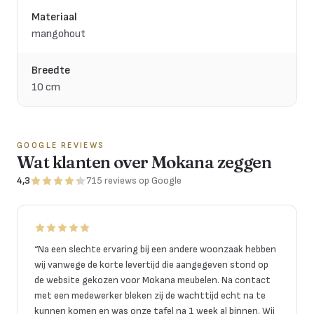
Materiaal
mangohout
Breedte
10 cm
GOOGLE REVIEWS
Wat klanten over Mokana zeggen
4,3
715
reviews
op Google
“
Na een slechte ervaring bij een andere woonzaak hebben
wij vanwege de korte levertijd die aangegeven stond op
de website gekozen voor Mokana meubelen. Na contact
met een medewerker bleken zij de wachttijd echt na te
kunnen komen en was onze tafel na 1 week al binnen. Wij