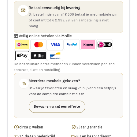
Betaal eenvoudig bij levering
Bij bestellingen vanaf € 500 betaal je met mobiele pin
of contant tot € 2.999,99. Een aanbetaling is niet
nodig.
Veilig online betalen via Mollie
De beschikbare betaalmethoden kunnen verschillen per land,
apparaat, klant en bestelling.
Meerdere meubels gekozen?
%
Bewaar je favorieten en vraag vrijblijvend een setprijs
voor de complete combinatie aan.
Bewaar en vraag een offerte
circa 2 weken
2 jaar garantie
14 dagen bedenktijd
Eigen bezorgdienst