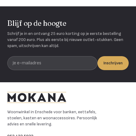
Blijf op de hoogte
Schrijf je in en ontvang 25 euro korting op je eerste bestelling
vanaf 200 euro. Plus als eerste bij nieuwe outlet-stukken. Geen
spam, uitschrijven kan altijd.
Je e-mailadres
Inschrijven
Mokana Meubelen
Woonwinkel in Enschede voor banken, eettafels,
stoelen, kasten en woonaccessoires. Persoonlijk
advies en snelle levering.