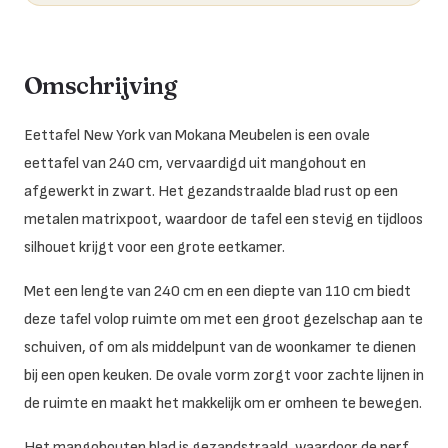
Omschrijving
Eettafel New York van Mokana Meubelen is een ovale
eettafel van 240 cm, vervaardigd uit mangohout en
afgewerkt in zwart. Het gezandstraalde blad rust op een
metalen matrixpoot, waardoor de tafel een stevig en tijdloos
silhouet krijgt voor een grote eetkamer.
Met een lengte van 240 cm en een diepte van 110 cm biedt
deze tafel volop ruimte om met een groot gezelschap aan te
schuiven, of om als middelpunt van de woonkamer te dienen
bij een open keuken. De ovale vorm zorgt voor zachte lijnen in
de ruimte en maakt het makkelijk om er omheen te bewegen.
Het mangohouten blad is gezandstraald, waardoor de nerf