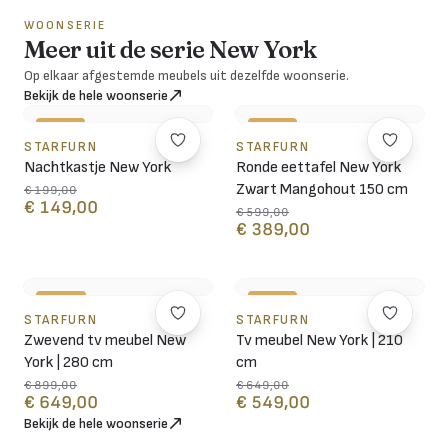
WOONSERIE
Meer uit de serie New York
Op elkaar afgestemde meubels uit dezelfde woonserie.
Bekijk de hele woonserie
-25%
-35%
STARFURN
STARFURN
Nachtkastje New York
Ronde eettafel New York
Zwart Mangohout 150 cm
€ 199,00
€ 149,00
€ 599,00
€ 389,00
-28%
-15%
STARFURN
STARFURN
Zwevend tv meubel New
Tv meubel New York | 210
York | 280 cm
cm
€ 899,00
€ 649,00
€ 649,00
€ 549,00
Bekijk de hele woonserie