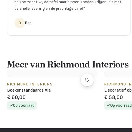
balkon zodat wij de tafel naar binnen konden krijgen, als met
de snelle levering én de prachtige tafel.
”
B
Bsp
Meer van Richmond Interiors
RICHMOND INTERIORS
RICHMOND I
Boekenstandaards Xia
Decoratief ob
€ 60,00
€ 58,00
Op voorraad
Op voorraad