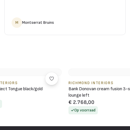
M
Montserrat Bruins
NTERIORS
RICHMOND INTERIORS
ject Tongue black/gold
Bank Donovan cream fusion 3-s
lounge left
€ 2.768,00
Op voorraad