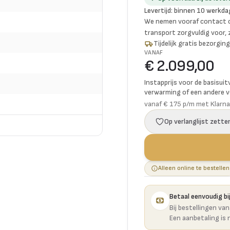
Levertijd
:
binnen 10 werkda
We nemen vooraf contact o
transport zorgvuldig voor,
Tijdelijk gratis bezorgi
VANAF
€ 2.099,00
Instapprijs voor de basisuit
verwarming of een andere vo
vanaf € 175 p/m met Klarna
Op verlanglijst zette
Alleen online te bestellen
Betaal eenvoudig bij
Bij bestellingen va
Een aanbetaling is 