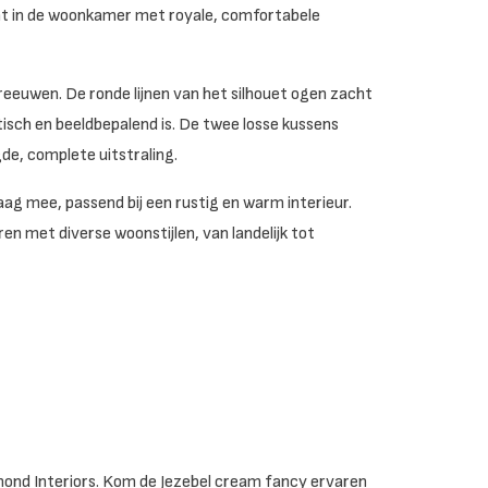
nt in de woonkamer met royale, comfortabele
eeuwen. De ronde lijnen van het silhouet ogen zacht
ktisch en beeldbepalend is. De twee losse kussens
e, complete uitstraling.
ag mee, passend bij een rustig en warm interieur.
en met diverse woonstijlen, van landelijk tot
chmond Interiors. Kom de Jezebel cream fancy ervaren