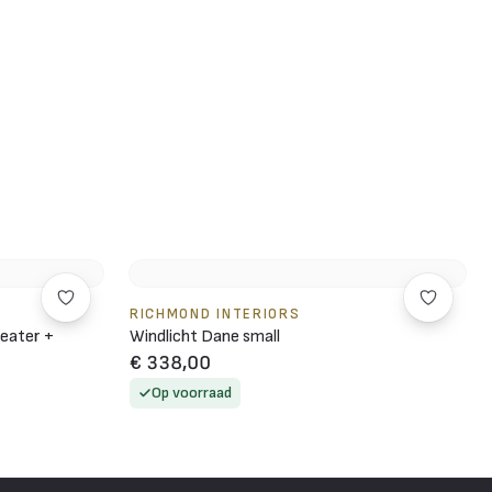
RICHMOND INTERIORS
eater +
Windlicht Dane small
€ 338,00
Op voorraad