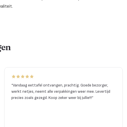
liteit.
gen
“
Vandaag eettafel ontvangen, prachtig. Goede bezorger,
werkt netjes, neemt alle verpakkingen weer mee. Levertijd
precies zoals gezegd. Koop zeker weer bij jullie!!!
”