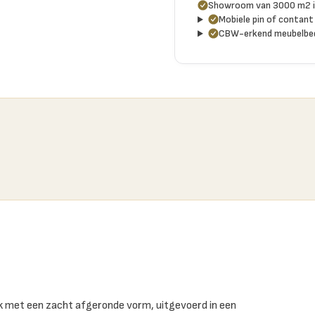
Showroom van 3000 m2 i
Mobiele pin of contant 
CBW-erkend meubelbed
nk met een zacht afgeronde vorm, uitgevoerd in een