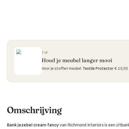
TIP
Houd je meubel langer mooi
Voor je stoffen meubel
:
Textile Protector
€ 13,50
Omschrijving
Bank Jezebel cream fancy
van Richmond Interiors is een zitba