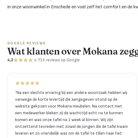
in onze woonwinkel in Enschede en voel zelf het comfort en de kwa
GOOGLE REVIEWS
Wat klanten over Mokana zeg
4,3
715
reviews
op Google
“
Na een slechte ervaring bij een andere woonzaak hebben wij
vanwege de korte levertijd die aangegeven stond op de
website gekozen voor Mokana meubelen. Na contact met
een medewerker bleken zij de wachttijd echt na te kunnen
komen en was onze tafel na 1 week al binnen. Wij zijn
ontzettend tevreden met zowel de jongen die de tafel kwam
leveren en zo vriendelijk was om de tafel te tillen naar het