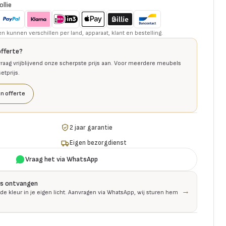
ollie
kunnen verschillen per land, apparaat, klant en bestelling.
offerte?
raag vrijblijvend onze scherpste prijs aan. Voor meerdere meubels
tprijs.
n offerte
2 jaar garantie
Eigen bezorgdienst
Vraag het via WhatsApp
is ontvangen
→
 de kleur in je eigen licht. Aanvragen via WhatsApp, wij sturen hem