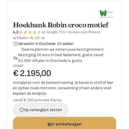
Hoekbank Robin croco motief
4,3
op Google, 715+ reviews over Mokana
Artikelnr.
rb-22-w
Verwacht in Enschede: 10 weken
Daarna plannen we samen jouw bezorgmoment.
Bezorging 50 euro in heel Nederland, gratis vanaf
€1.000. Afhalen in Enschede is gratis
VANAF
€ 2.195,00
Instapprijs voor de basisuitvoering. Je keuze in stof of leer
en opties zoals motoren, verwarming of een andere voet
bepalen de eindprijs.
vanaf € 183 p/m met Klarna
Op verlanglijst zetten
In winkelwagen