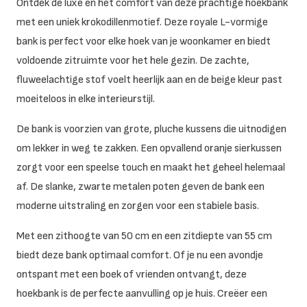
Ontdek de luxe en het comfort van deze prachtige hoekbank
met een uniek krokodillenmotief. Deze royale L-vormige
bank is perfect voor elke hoek van je woonkamer en biedt
voldoende zitruimte voor het hele gezin. De zachte,
fluweelachtige stof voelt heerlijk aan en de beige kleur past
moeiteloos in elke interieurstijl.
De bank is voorzien van grote, pluche kussens die uitnodigen
om lekker in weg te zakken. Een opvallend oranje sierkussen
zorgt voor een speelse touch en maakt het geheel helemaal
af. De slanke, zwarte metalen poten geven de bank een
moderne uitstraling en zorgen voor een stabiele basis.
Met een zithoogte van 50 cm en een zitdiepte van 55 cm
biedt deze bank optimaal comfort. Of je nu een avondje
ontspant met een boek of vrienden ontvangt, deze
hoekbank is de perfecte aanvulling op je huis. Creëer een