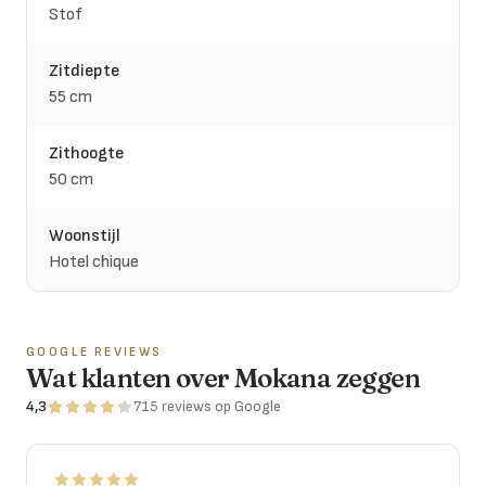
Stof
Zitdiepte
55 cm
Zithoogte
50 cm
Woonstijl
Hotel chique
GOOGLE REVIEWS
Wat klanten over Mokana zeggen
4,3
715
reviews
op Google