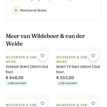
M
Montserrat Bruins
Meer van Wildeboer & van der
Weide
WILDEBOER & VAN DER
WILDEBOER & VAN DER
WEIDE
WEIDE
Dressoir Brent 160cm Oud
Brent TV-kast 160cm | Oud
hout
hout
€ 848,00
€ 552,00
Op voorraad
Op voorraad
WILDEBOER & VAN DER
WILDEBOER & VAN DER