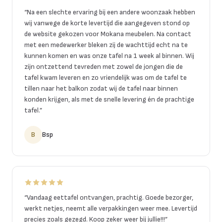
“
Na een slechte ervaring bij een andere woonzaak hebben
wij vanwege de korte levertijd die aangegeven stond op
de website gekozen voor Mokana meubelen. Na contact
met een medewerker bleken zij de wachttijd echt na te
kunnen komen en was onze tafel na 1 week al binnen. Wij
zijn ontzettend tevreden met zowel de jongen die de
tafel kwam leveren en zo vriendelijk was om de tafel te
tillen naar het balkon zodat wij de tafel naar binnen
konden krijgen, als met de snelle levering én de prachtige
tafel.
”
B
Bsp
“
Vandaag eettafel ontvangen, prachtig. Goede bezorger,
werkt netjes, neemt alle verpakkingen weer mee. Levertijd
precies zoals gezegd. Koop zeker weer bij jullie!!!
”