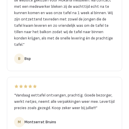
de website gekozen voor Mokana meubelen. Na contact
met een medewerker bleken zij de wachttijd echt na te
kunnen komen en was onze tafel na 1 week al binnen. Wij
zijn ontzettend tevreden met zowel de jongen die de
tafel kwam leveren en zo vriendelijk was om de tafel te
tillen naar het balkon zodat wij de tafel naar binnen
konden krijgen, als met de snelle levering én de prachtige
tafel.
”
B
Bsp
“
Vandaag eettafel ontvangen, prachtig. Goede bezorger,
werkt netjes, neemt alle verpakkingen weer mee. Levertijd
precies zoals gezegd. Koop zeker weer bij jullie!!!
”
M
Montserrat Bruins