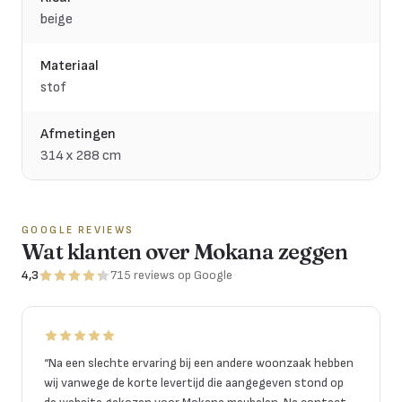
beige
Materiaal
stof
Afmetingen
314 x 288 cm
GOOGLE REVIEWS
Wat klanten over Mokana zeggen
4,3
715
reviews
op Google
“
Na een slechte ervaring bij een andere woonzaak hebben
wij vanwege de korte levertijd die aangegeven stond op