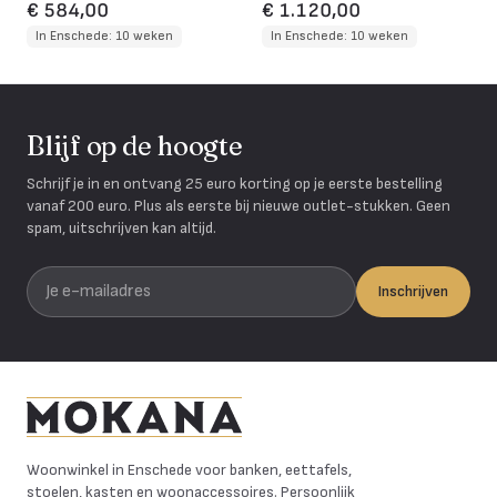
€ 584,00
€ 1.120,00
In Enschede: 10 weken
In Enschede: 10 weken
Blijf op de hoogte
Schrijf je in en ontvang 25 euro korting op je eerste bestelling
vanaf 200 euro. Plus als eerste bij nieuwe outlet-stukken. Geen
spam, uitschrijven kan altijd.
Je e-mailadres
Inschrijven
Mokana Meubelen
Woonwinkel in Enschede voor banken, eettafels,
stoelen, kasten en woonaccessoires. Persoonlijk