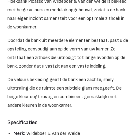
Hoekbank Picasso van Wildeboer & van der Weide is bekleed
met beige velours en modulair opgebouwd, zodat u de bank
naar eigen inzicht samenstelt voor een optimale zithoek in
de woonkamer.
Doordat de bank uit meerdere elementen bestaat, past u de
opstelling eenvoudig aan op de vorm van uw kamer. Zo
ontstaat een zithoek die uitnodigt tot lange avonden op de
bank, zonder dat u vastzit aan een vaste indeling.
De velours bekleding geeft de bank een zachte, shiny
uitstraling die de ruimte een subtiele glans meegeeft. De
beige kleur oogt rustig en combineert gemakkelijk met
andere kleuren in de woonkamer.
Specificaties
Merk:
Wildeboer & van der Weide