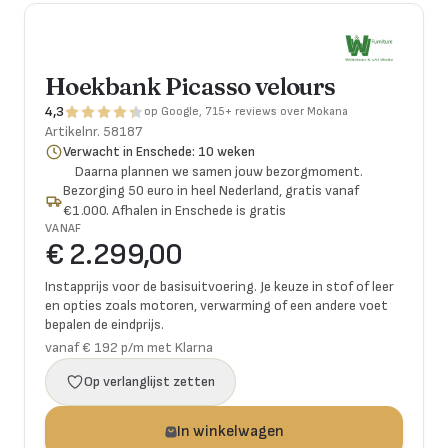
Hoekbank Picasso velours
4,3
op Google, 715+ reviews over Mokana
Artikelnr.
58187
Verwacht in Enschede: 10 weken
Daarna plannen we samen jouw bezorgmoment.
Bezorging 50 euro in heel Nederland, gratis vanaf
€1.000. Afhalen in Enschede is gratis
VANAF
€ 2.299,00
Instapprijs voor de basisuitvoering. Je keuze in stof of leer
en opties zoals motoren, verwarming of een andere voet
bepalen de eindprijs.
vanaf € 192 p/m met Klarna
Op verlanglijst zetten
In winkelwagen