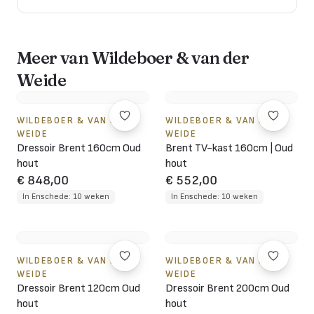
Meer van Wildeboer & van der
Weide
WILDEBOER & VAN DER
WILDEBOER & VAN DER
WEIDE
WEIDE
Dressoir Brent 160cm Oud
Brent TV-kast 160cm | Oud
hout
hout
€ 848,00
€ 552,00
In Enschede: 10 weken
In Enschede: 10 weken
WILDEBOER & VAN DER
WILDEBOER & VAN DER
WEIDE
WEIDE
Dressoir Brent 120cm Oud
Dressoir Brent 200cm Oud
hout
hout