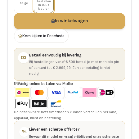
bestellen
beige
in 100+
kleuren
In winkelwagen
Kom kijken in Enschede
Betaal eenvoudig bij levering
Bij bestellingen vanaf € 500 betaal je met mobiele pin
of contant tot € 2.999,99. Een aanbetaling is niet
nodig.
Veilig online betalen via Mollie
De beschikbare betaalmethoden kunnen verschillen per land,
apparaat, klant en bestelling.
Liever een scherpe offerte?
%
Bewaar dit model en vraag vrijblijvend onze scherpste