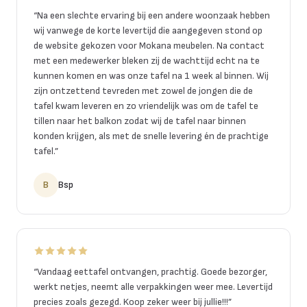
“
Na een slechte ervaring bij een andere woonzaak hebben
wij vanwege de korte levertijd die aangegeven stond op
de website gekozen voor Mokana meubelen. Na contact
met een medewerker bleken zij de wachttijd echt na te
kunnen komen en was onze tafel na 1 week al binnen. Wij
zijn ontzettend tevreden met zowel de jongen die de
tafel kwam leveren en zo vriendelijk was om de tafel te
tillen naar het balkon zodat wij de tafel naar binnen
konden krijgen, als met de snelle levering én de prachtige
tafel.
”
B
Bsp
“
Vandaag eettafel ontvangen, prachtig. Goede bezorger,
werkt netjes, neemt alle verpakkingen weer mee. Levertijd
precies zoals gezegd. Koop zeker weer bij jullie!!!
”