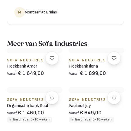
M
Montserrat Bruins
Meer van Sofa Industries
SOFA INDUSTRIES
SOFA INDUSTRIES
Hoekbank Amor
Hoekbank Ilona
€ 1.649,00
€ 1.899,00
Vanaf
Vanaf
SOFA INDUSTRIES
SOFA INDUSTRIES
Organische bank Soul
Fauteuil Joy
€ 1.460,00
€ 649,00
Vanaf
Vanaf
In Enschede: 8-10 weken
In Enschede: 8-10 weken