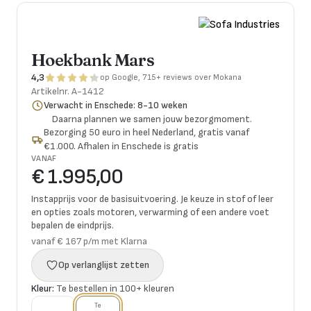
Hoekbank Mars
4,3
op Google, 715+ reviews over Mokana
Artikelnr.
A-1412
Verwacht in Enschede: 8-10 weken
Daarna plannen we samen jouw bezorgmoment.
Bezorging 50 euro in heel Nederland, gratis vanaf
€1.000. Afhalen in Enschede is gratis
VANAF
€ 1.995,00
Instapprijs voor de basisuitvoering. Je keuze in stof of leer
en opties zoals motoren, verwarming of een andere voet
bepalen de eindprijs.
vanaf € 167 p/m met Klarna
Op verlanglijst zetten
Kleur:
Te bestellen in 100+ kleuren
Te