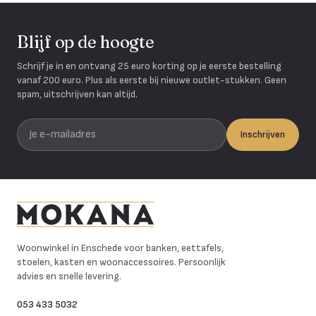
Blijf op de hoogte
Schrijf je in en ontvang 25 euro korting op je eerste bestelling
vanaf 200 euro. Plus als eerste bij nieuwe outlet-stukken. Geen
spam, uitschrijven kan altijd.
Je e-mailadres
Inschrijven
Mokana Meubelen
Woonwinkel in Enschede voor banken, eettafels,
stoelen, kasten en woonaccessoires. Persoonlijk
advies en snelle levering.
053 433 5032