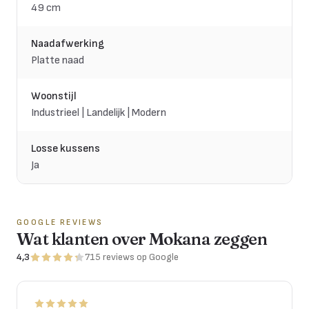
49 cm
Naadafwerking
Platte naad
Woonstijl
Industrieel | Landelijk | Modern
Losse kussens
Ja
GOOGLE REVIEWS
Wat klanten over Mokana zeggen
4,3
715
reviews
op Google