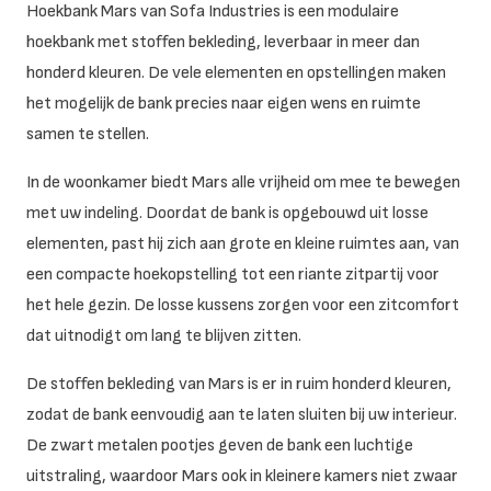
Hoekbank Mars van Sofa Industries is een modulaire
hoekbank met stoffen bekleding, leverbaar in meer dan
honderd kleuren. De vele elementen en opstellingen maken
het mogelijk de bank precies naar eigen wens en ruimte
samen te stellen.
In de woonkamer biedt Mars alle vrijheid om mee te bewegen
met uw indeling. Doordat de bank is opgebouwd uit losse
elementen, past hij zich aan grote en kleine ruimtes aan, van
een compacte hoekopstelling tot een riante zitpartij voor
het hele gezin. De losse kussens zorgen voor een zitcomfort
dat uitnodigt om lang te blijven zitten.
De stoffen bekleding van Mars is er in ruim honderd kleuren,
zodat de bank eenvoudig aan te laten sluiten bij uw interieur.
De zwart metalen pootjes geven de bank een luchtige
uitstraling, waardoor Mars ook in kleinere kamers niet zwaar