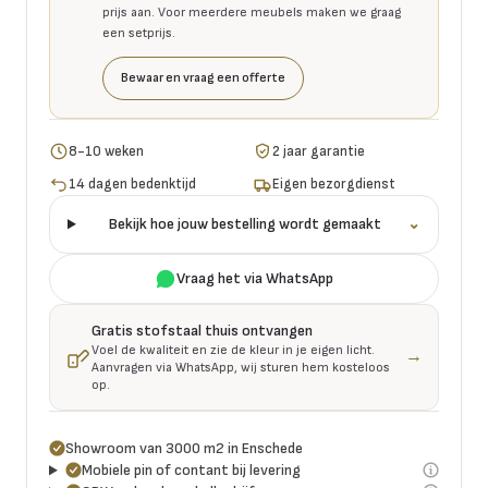
prijs aan. Voor meerdere meubels maken we graag
een setprijs.
Bewaar en vraag een offerte
8-10 weken
2 jaar garantie
14 dagen bedenktijd
Eigen bezorgdienst
Bekijk hoe jouw bestelling wordt gemaakt
⌄
Vraag het via WhatsApp
Gratis stofstaal thuis ontvangen
Voel de kwaliteit en zie de kleur in je eigen licht.
→
Aanvragen via WhatsApp, wij sturen hem kosteloos
op.
Showroom van 3000 m2 in Enschede
Mobiele pin of contant bij levering