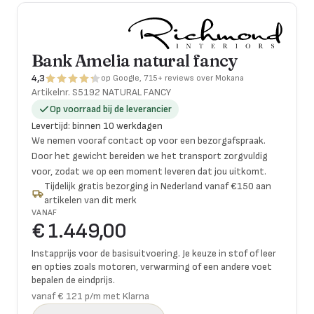
Bank Amelia natural fancy
4,3
op Google, 715+ reviews over Mokana
Artikelnr.
S5192 NATURAL FANCY
Op voorraad bij de leverancier
Levertijd
:
binnen 10 werkdagen
We nemen vooraf contact op voor een bezorgafspraak.
Door het gewicht bereiden we het transport zorgvuldig
voor, zodat we op een moment leveren dat jou uitkomt.
Tijdelijk gratis bezorging in Nederland vanaf €150 aan
artikelen van dit merk
VANAF
€ 1.449,00
Instapprijs voor de basisuitvoering. Je keuze in stof of leer
en opties zoals motoren, verwarming of een andere voet
bepalen de eindprijs.
vanaf € 121 p/m met Klarna