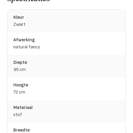
Kleur
Zwart
Afwerking
natural fancy
Diepte
95 cm
Hoogte
72 cm
Materiaal
stof
Breedte