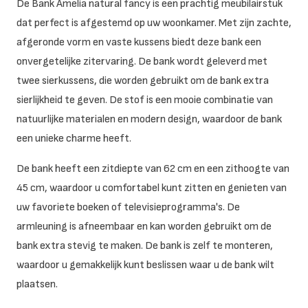
De Bank Amelia natural fancy is een prachtig meubilairstuk
dat perfect is afgestemd op uw woonkamer. Met zijn zachte,
afgeronde vorm en vaste kussens biedt deze bank een
onvergetelijke zitervaring. De bank wordt geleverd met
twee sierkussens, die worden gebruikt om de bank extra
sierlijkheid te geven. De stof is een mooie combinatie van
natuurlijke materialen en modern design, waardoor de bank
een unieke charme heeft.
De bank heeft een zitdiepte van 62 cm en een zithoogte van
45 cm, waardoor u comfortabel kunt zitten en genieten van
uw favoriete boeken of televisieprogramma's. De
armleuning is afneembaar en kan worden gebruikt om de
bank extra stevig te maken. De bank is zelf te monteren,
waardoor u gemakkelijk kunt beslissen waar u de bank wilt
plaatsen.