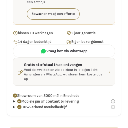
een setprijs.
Bewaar en vraag een offerte
binnen 10 werkdagen
2 jaar garantie
14 dagen bedenktijd
Eigen bezorgdienst
Vraag het via WhatsApp
Gratis stofstaal thuis ontvangen
Voel de kwaliteit en zie de kleur in je eigen licht.
→
Aanvragen via WhatsApp, wij sturen hem kosteloos
op.
Showroom van 3000 m2 in Enschede
Mobiele pin of contant bij levering
CBW-erkend meubelbedrijf