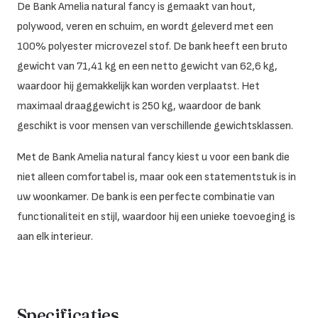
De Bank Amelia natural fancy is gemaakt van hout,
polywood, veren en schuim, en wordt geleverd met een
100% polyester microvezel stof. De bank heeft een bruto
gewicht van 71,41 kg en een netto gewicht van 62,6 kg,
waardoor hij gemakkelijk kan worden verplaatst. Het
maximaal draaggewicht is 250 kg, waardoor de bank
geschikt is voor mensen van verschillende gewichtsklassen.
Met de Bank Amelia natural fancy kiest u voor een bank die
niet alleen comfortabel is, maar ook een statementstuk is in
uw woonkamer. De bank is een perfecte combinatie van
functionaliteit en stijl, waardoor hij een unieke toevoeging is
aan elk interieur.
Specificaties