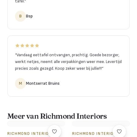
tafel.
”
B
Bsp
“
Vandaag eettafel ontvangen, prachtig. Goede bezorger,
werkt netjes, neemt alle verpakkingen weer mee. Levertijd
precies zoals gezegd. Koop zeker weer bij jullie!!!
”
M
Montserrat Bruins
Meer van Richmond Interiors
RICHMOND INTERIORS
RICHMOND INTERIORS