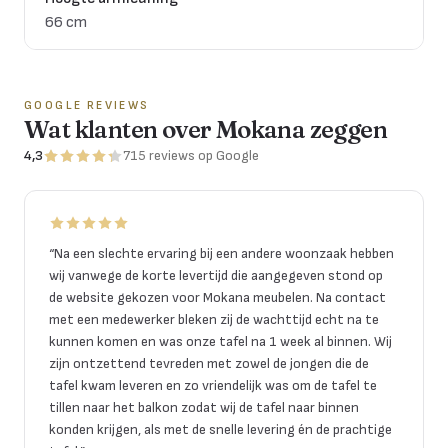
66 cm
GOOGLE REVIEWS
Wat klanten over Mokana zeggen
4,3
715
reviews
op Google
“
Na een slechte ervaring bij een andere woonzaak hebben
wij vanwege de korte levertijd die aangegeven stond op
de website gekozen voor Mokana meubelen. Na contact
met een medewerker bleken zij de wachttijd echt na te
kunnen komen en was onze tafel na 1 week al binnen. Wij
zijn ontzettend tevreden met zowel de jongen die de
tafel kwam leveren en zo vriendelijk was om de tafel te
tillen naar het balkon zodat wij de tafel naar binnen
konden krijgen, als met de snelle levering én de prachtige