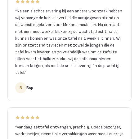
“
Na een slechte ervaring bij een andere woonzaak hebben
wij vanwege de korte levertijd die aangegeven stond op
de website gekozen voor Mokana meubelen. Na contact
met een medewerker bleken zij de wachttijd echt na te
kunnen komen en was onze tafel na 1 week al binnen. Wij
zijn ontzettend tevreden met zowel de jongen die de
tafel kwam leveren en zo vriendelijk was om de tafel te
tillen naar het balkon zodat wij de tafel naar binnen
konden krijgen, als met de snelle levering én de prachtige
tafel.
”
B
Bsp
“
Vandaag eettafel ontvangen, prachtig. Goede bezorger,
werkt netjes, neemt alle verpakkingen weer mee. Levertijd