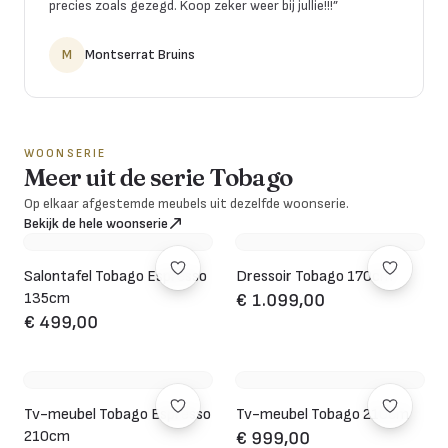
precies zoals gezegd. Koop zeker weer bij jullie!!!
”
M
Montserrat Bruins
WOONSERIE
Meer uit de serie Tobago
Op elkaar afgestemde meubels uit dezelfde woonserie.
Bekijk de hele woonserie
Salontafel Tobago Espresso
Dressoir Tobago 170cm
135cm
€ 1.099,00
€ 499,00
Tv-meubel Tobago Espresso
Tv-meubel Tobago 210cm
210cm
€ 999,00