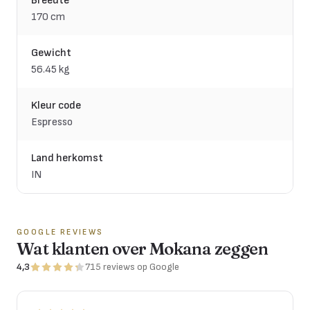
Breedte
170 cm
Gewicht
56.45 kg
Kleur code
Espresso
Land herkomst
IN
GOOGLE REVIEWS
Wat klanten over Mokana zeggen
4,3
715
reviews
op Google