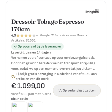
Dressoir Tobago Espresso
170cm
4,3
op Google, 715+ reviews over Mokana
Artikelnr.
31551
Op voorraad bij de leverancier
Levertijd
:
binnen 14 dagen
We nemen vooraf contact op voor een bezorgafspraak.
Door het gewicht bereiden we het transport zorgvuldig
voor, zodat we op een moment leveren dat jou uitkomt.
Tijdelijk gratis bezorging in Nederland vanaf €250 aan
artikelen van dit merk
€ 1.099,00
Op verlanglijst zetten
vanaf € 92 p/m met Klarna
Kleur:
Bruin