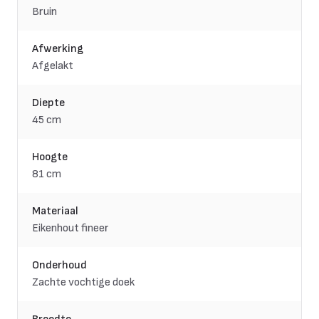
Bruin
Afwerking
Afgelakt
Diepte
45 cm
Hoogte
81 cm
Materiaal
Eikenhout fineer
Onderhoud
Zachte vochtige doek