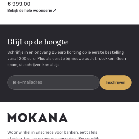
€ 999,00
Bekijk de hele woonserie
Blijf op de hoogte
Schrijf je in en ontvang 25 euro korting op je eerste bestelling
vanaf 200 euro. Plus als eerste bij nieuwe outlet-stukken. Geen
spam, uitschrijven kan altijd.
Je e-mailadres
Inschrijven
Mokana Meubelen
Woonwinkel in Enschede voor banken, eettafels,
stoelen, kasten en woonaccessoires. Persoonlijk