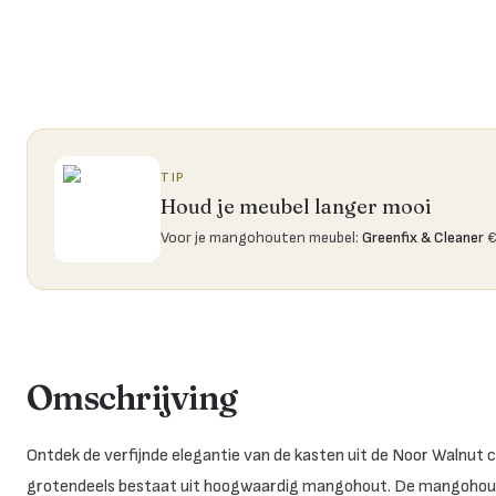
TIP
Houd je meubel langer mooi
Voor je mangohouten meubel
:
Greenfix & Cleaner
€
Omschrijving
Ontdek de verfijnde elegantie van de kasten uit de Noor Walnut co
grotendeels bestaat uit hoogwaardig mangohout. De mangohoute