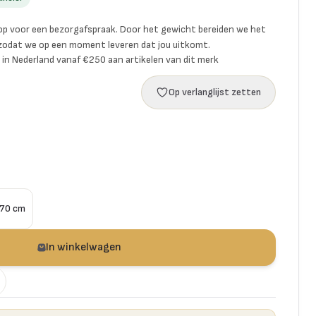
p voor een bezorgafspraak. Door het gewicht bereiden we het
 zodat we op een moment leveren dat jou uitkomt.
ng in Nederland vanaf €250 aan artikelen van dit merk
Op verlanglijst zetten
70 cm
In winkelwagen