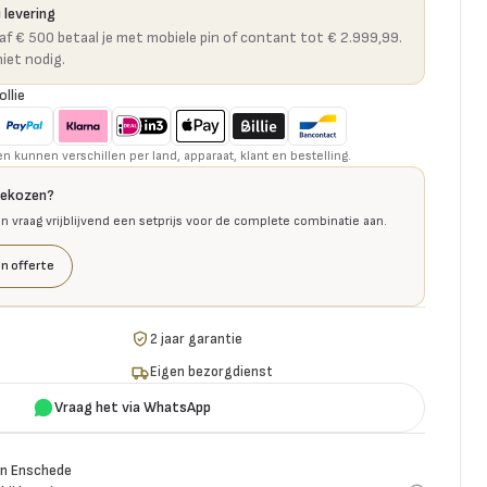
 levering
naf € 500 betaal je met mobiele pin of contant tot € 2.999,99.
niet nodig.
ollie
kunnen verschillen per land, apparaat, klant en bestelling.
gekozen?
en vraag vrijblijvend een setprijs voor de complete combinatie aan.
n offerte
2 jaar garantie
Eigen bezorgdienst
Vraag het via WhatsApp
n Enschede