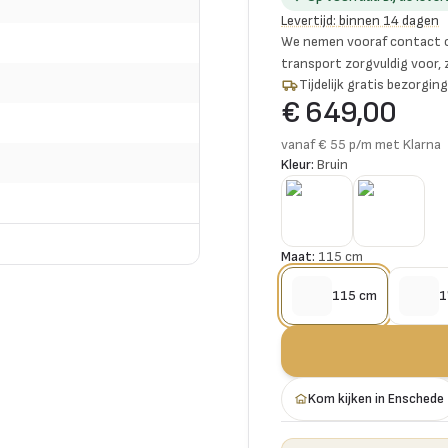
Levertijd
:
binnen 14 dagen
We nemen vooraf contact o
transport zorgvuldig voor,
Tijdelijk gratis bezorgi
€ 649,00
vanaf € 55 p/m met Klarna
Kleur:
Bruin
Maat:
115 cm
115 cm
1
Kom kijken in Enschede