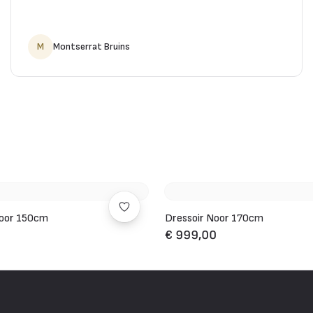
M
Montserrat Bruins
oor 150cm
Dressoir Noor 170cm
€ 999,00