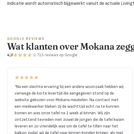
indicatie wordt automatisch bijgewerkt vanuit de actuele Living
GOOGLE REVIEWS
Wat klanten over Mokana zeg
4,3
715
reviews
op Google
“
Na een slechte ervaring bij een andere woonzaak hebben wij
vanwege de korte levertijd die aangegeven stond op de
website gekozen voor Mokana meubelen. Na contact met
een medewerker bleken zij de wachttijd echt na te kunnen
komen en was onze tafel na 1 week al binnen. Wij zijn
ontzettend tevreden met zowel de jongen die de tafel kwam
leveren en zo vriendelijk was om de tafel te tillen naar het
balkon zodat wij de tafel naar binnen konden krijgen, als met