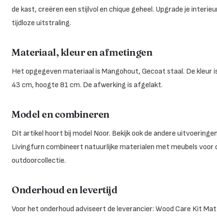
de kast, creëren een stijlvol en chique geheel. Upgrade je interi
tijdloze uitstraling.
Materiaal, kleur en afmetingen
Het opgegeven materiaal is Mangohout, Gecoat staal. De kleur is
43 cm, hoogte 81 cm. De afwerking is afgelakt.
Model en combineren
Dit artikel hoort bij model Noor. Bekijk ook de andere uitvoeri
Livingfurn combineert natuurlijke materialen met meubels voor
outdoorcollectie.
Onderhoud en levertijd
Voor het onderhoud adviseert de leverancier: Wood Care Kit Matt