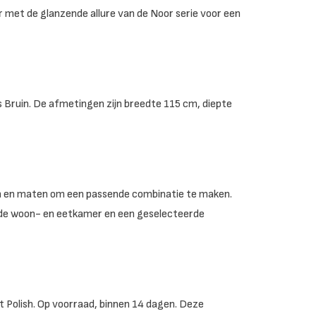
eur met de glanzende allure van de Noor serie voor een
 Bruin. De afmetingen zijn breedte 115 cm, diepte
ngen en maten om een passende combinatie te maken.
 de woon- en eetkamer en een geselecteerde
 Polish. Op voorraad, binnen 14 dagen. Deze