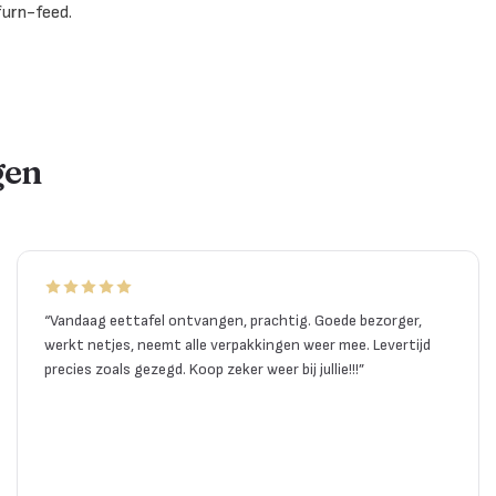
furn-feed.
gen
“
Vandaag eettafel ontvangen, prachtig. Goede bezorger,
werkt netjes, neemt alle verpakkingen weer mee. Levertijd
precies zoals gezegd. Koop zeker weer bij jullie!!!
”