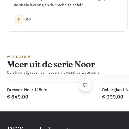
de snelle levering én de prachtige tafel.
”
B
Bsp
WOONSERIE
Meer uit de serie Noor
Op elkaar afgestemde meubels uit dezelfde woonserie.
Dressoir Noor 115cm
Opbergkast N
€ 649,00
€ 999,00