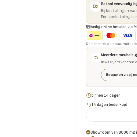
Betaal eenvoudig bij
Bij bestellingen va
Een aanbetaling is 
Veilig online betalen via M
De beschikbare betaalmethoden 
Meerdere meubels 
%
Bewaar je favorieten 
Bewaar en vraag ee
binnen 14 dagen
14 dagen bedenktijd
Showroom van 3000 m2 i