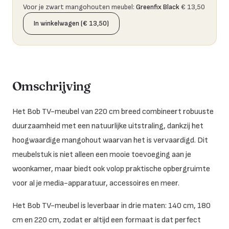
Voor je zwart mangohouten meubel
:
Greenfix Black
€ 13,50
In winkelwagen (€ 13,50)
Omschrijving
Het Bob TV-meubel van 220 cm breed combineert robuuste
duurzaamheid met een natuurlijke uitstraling, dankzij het
hoogwaardige mangohout waarvan het is vervaardigd. Dit
meubelstuk is niet alleen een mooie toevoeging aan je
woonkamer, maar biedt ook volop praktische opbergruimte
voor al je media-apparatuur, accessoires en meer.
Het Bob TV-meubel is leverbaar in drie maten: 140 cm, 180
cm en 220 cm, zodat er altijd een formaat is dat perfect