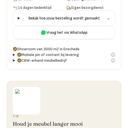
14 dagen bedenktijd
Eigen bezorgdienst
Bekijk hoe jouw bestelling wordt gemaakt
⌄
Vraag het via WhatsApp
Showroom van 3000 m2 in Enschede
Mobiele pin of contant bij levering
CBW-erkend meubelbedrijf
TIP
Houd je meubel langer mooi