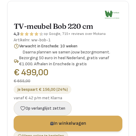
TV-meubel Bob 220 cm
4,3
op Google, 715+ reviews over Mokana
Artikelnr.
ww-bob-1
Verwacht in Enschede: 10 weken
Daarna plannen we samen jouw bezorgmoment.
Bezorging 50 euro in heel Nederland, gratis vanaf
€1.000. Afhalen in Enschede is gratis
€ 499,00
€ 655,00
Je bespaart € 156,00 (24%)
vanaf € 42 p/m met Klarna
Op verlanglijst zetten
In winkelwagen
Alleen online te bestellen