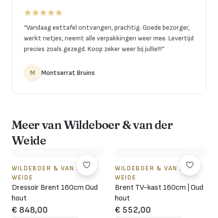
“
Vandaag eettafel ontvangen, prachtig. Goede bezorger,
werkt netjes, neemt alle verpakkingen weer mee. Levertijd
precies zoals gezegd. Koop zeker weer bij jullie!!!
”
M
Montserrat Bruins
Meer van Wildeboer & van der
Weide
WILDEBOER & VAN DER
WILDEBOER & VAN DER
WEIDE
WEIDE
Dressoir Brent 160cm Oud
Brent TV-kast 160cm | Oud
hout
hout
€ 848,00
€ 552,00