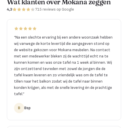
Wat klanten over Mokana zeggen
4,3
715
reviews
op Google
“
Na een slechte ervaring bij een andere woonzaak hebben
wij vanwege de korte levertijd die aangegeven stond op
de website gekozen voor Mokana meubelen. Na contact
met een medewerker bleken zij de wachttijd echt na te
kunnen komen en was onze tafel na 1 week al binnen. Wij
zijn ontzettend tevreden met zowel de jongen die de
tafel kwam leveren en zo vriendelijk was om de tafel te
tillen naar het balkon zodat wij de tafel naar binnen
konden krijgen, als met de snelle levering én de prachtige
tafel.
”
B
Bsp