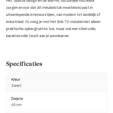
Het tijdloze design en de warme, natuurlijke houtkleur
zorgen ervoor dat dit meubelstuk moeiteloos past in
uiteenlopende interieurstijlen, van modern tot landelijk of
industrieel. Zo voeg je met het Bob TV-meubel niet alleen
praktische opbergruimte toe, maar ook een sfeervolle,
karaktervolle touch aan je woonkamer.
Specificaties
Kleur
Zwart
Diepte
45 cm