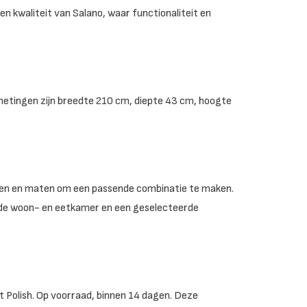
 en kwaliteit van Salano, waar functionaliteit en
metingen zijn breedte 210 cm, diepte 43 cm, hoogte
ringen en maten om een passende combinatie te maken.
 de woon- en eetkamer en een geselecteerde
 Polish. Op voorraad, binnen 14 dagen. Deze