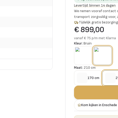
Levertijd
:
binnen 14 dagen
We nemen vooraf contact o
transport zorgvuldig voor,
Tijdelijk gratis bezorgi
€ 899,00
vanaf € 75 p/m met Klarna
Kleur:
Bruin
Maat:
210 cm
170 cm
2
Kom kijken in Enschede