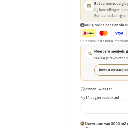
Betaal eenvoudig bij
Bij bestellingen va
Een aanbetaling is 
Veilig online betalen via M
De beschikbare betaalmethoden 
Meerdere meubels 
%
Bewaar je favorieten 
Bewaar en vraag ee
binnen 14 dagen
14 dagen bedenktijd
Showroom van 3000 m2 i