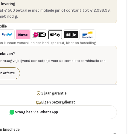
 levering
naf € 500 betaal je met mobiele pin of contant tot € 2.999,99.
niet nodig.
ollie
kunnen verschillen per land, apparaat, klant en bestelling.
gekozen?
en vraag vrijblijvend een setprijs voor de complete combinatie aan.
n offerte
2 jaar garantie
Eigen bezorgdienst
Vraag het via WhatsApp
n Enschede