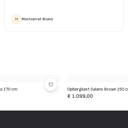
M
Montserrat Bruins
no 170 cm
Opbergkast Salano Brown 150 
€ 1.099,00