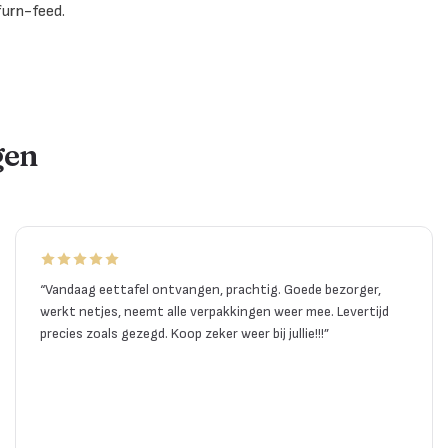
furn-feed.
gen
“
Vandaag eettafel ontvangen, prachtig. Goede bezorger,
werkt netjes, neemt alle verpakkingen weer mee. Levertijd
precies zoals gezegd. Koop zeker weer bij jullie!!!
”