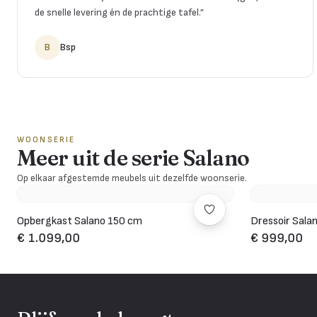
de snelle levering én de prachtige tafel.
”
B
Bsp
WOONSERIE
Meer uit de serie Salano
Op elkaar afgestemde meubels uit dezelfde woonserie.
Opbergkast Salano 150 cm
Dressoir Sala
€ 1.099,00
€ 999,00