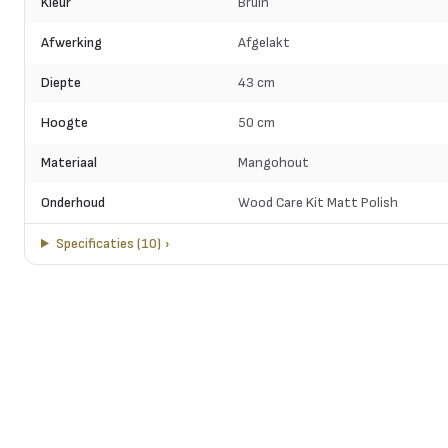
Kleur
Bruin
Afwerking
Afgelakt
Diepte
43 cm
Hoogte
50 cm
Materiaal
Mangohout
Onderhoud
Wood Care Kit Matt Polish
Specificaties
(
10
)
›