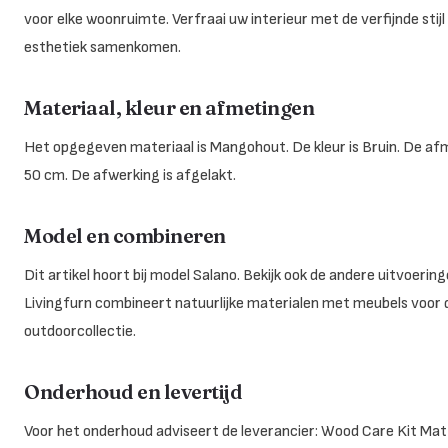
voor elke woonruimte. Verfraai uw interieur met de verfijnde stijl
esthetiek samenkomen.
Materiaal, kleur en afmetingen
Het opgegeven materiaal is Mangohout. De kleur is Bruin. De af
50 cm. De afwerking is afgelakt.
Model en combineren
Dit artikel hoort bij model Salano. Bekijk ook de andere uitvoe
Livingfurn combineert natuurlijke materialen met meubels voor
outdoorcollectie.
Onderhoud en levertijd
Voor het onderhoud adviseert de leverancier: Wood Care Kit Matt