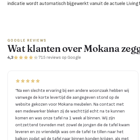
indicatie wordt automatisch bijgewerkt vanuit de actuele Living
GOOGLE REVIEWS
Wat klanten over Mokana zeg
4,3
715
reviews
op Google
“
Na een slechte ervaring bij een andere woonzaak hebben wij
vanwege de korte levertijd die aangegeven stond op de
website gekozen voor Mokana meubelen. Na contact met
een medewerker bleken zij de wachttijd echt na te kunnen
komen en was onze tafel na 1 week al binnen. Wij zijn
ontzettend tevreden met zowel de jongen die de tafel kwam
leveren en zo vriendelijk was om de tafel te tillen naar het
balkon zodat wij de tafel naar binnen konden krijgen, als met