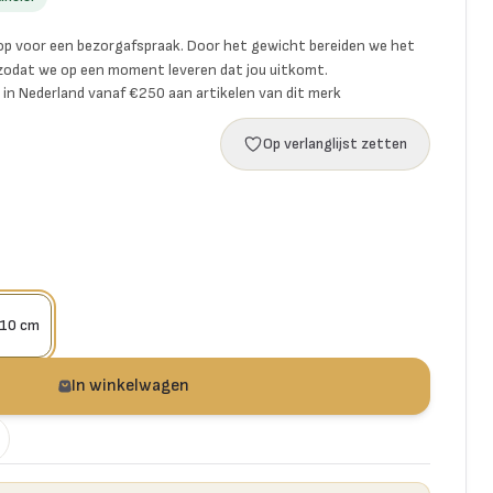
p voor een bezorgafspraak. Door het gewicht bereiden we het
 zodat we op een moment leveren dat jou uitkomt.
ng in Nederland vanaf €250 aan artikelen van dit merk
Op verlanglijst zetten
10 cm
In winkelwagen