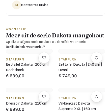
M
Montserrat Bruins
WOONSERIE
Meer uit de serie Dakota mangohout
Op elkaar afgestemde meubels uit dezelfde woonserie.
Bekijk de hele woonserie
STARFURN
STARFURN
Eettafel Dakota | 200 cm |
Eettafel Dakota | 240 cm |
Rechthoek
Ovaal
€ 639,00
€ 749,00
STARFURN
STARFURN
Dressoir Dakota | 210 cm
Vakkenkast Dakota
Supreme XXL | 160 cm
€ 999,00