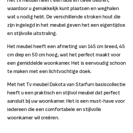
Het tv meubel heeft één lade en twee deuren,
waardoor u gemakkelijk kunt plaatsen en weghalen
wat u nodig hebt. De verschillende stroken hout die
zijn ingelegd in het meubel geven het een eigentijdse
en stijlvolle uitstraling.
Het meubel heeft een afmeting van 145 cm breed, 45
cm diep en 50 cm hoog, wat het perfect maakt voor
een gemiddelde woonkamer. Het is eenvoudig schoon
te maken met een lichtvochtige doek.
Met het Tv meubel Dakota van Starfurn basiscollectie
heeft u een praktisch en stijlvol meubel dat perfect
aansluit bij uw woonkamer. Het is een must-have voor
iedereen die een comfortabele en stijlvolle
woonkamer wil creëren.