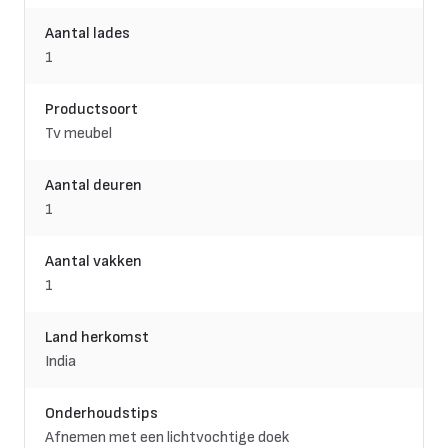
Aantal lades
1
Productsoort
Tv meubel
Aantal deuren
1
Aantal vakken
1
Land herkomst
India
Onderhoudstips
Afnemen met een lichtvochtige doek