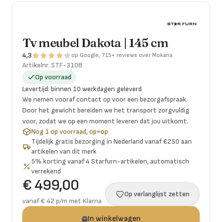
Tv meubel Dakota | 145 cm
4,3
op Google, 715+ reviews over Mokana
Artikelnr.
STF-3108
Op voorraad
Levertijd
:
binnen 10 werkdagen geleverd
We nemen vooraf contact op voor een bezorgafspraak.
Door het gewicht bereiden we het transport zorgvuldig
voor, zodat we op een moment leveren dat jou uitkomt.
Nog 1 op voorraad, op=op
Tijdelijk gratis bezorging in Nederland vanaf €250 aan
artikelen van dit merk
5% korting vanaf 4 Starfurn-artikelen, automatisch
verrekend
€ 499,00
Op verlanglijst zetten
vanaf € 42 p/m met Klarna
In winkelwagen