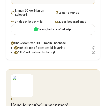
Binnen 10 werkdagen
2 jaar garantie
geleverd
14 dagen bedenktijd
Eigen bezorgdienst
Vraag het via WhatsApp
Showroom van 3000 m2 in Enschede
Mobiele pin of contant bij levering
CBW-erkend meubelbedrijf
TIP
Houd je meubel langer mooi