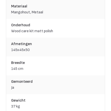
Materiaal
Mangohout, Metaal
Onderhoud
Wood care kit matt polish
Afmetingen
145x45x50
Breedte
145 cm
Gemonteerd
Ja
Gewicht
37 kg