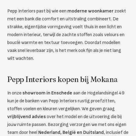
Pepp Interiors past bij wie een
moderne woonkamer
zoekt
met een bank die comfort en uitstraling combineert. De
strakke, eigentijdse vormgeving voelt thuis in een licht en
modern interieur, terwijl de zachte stoffen zoals velours en
bouclé warmte en textuur toevoegen. Doordat modellen
vaak snel leverbaar zijn, is het merk ook fijn als je niet lang
wilt wachten.
Pepp Interiors kopen bij Mokana
In onze
showroom in Enschede
aan de Hogelandsingel 49
kun je de banken van Pepp Interiors rustig proefzitten,
stoffen voelen en kleuren vergelijken. We geven graag
vrijblijvend advies
over het model en de uitvoering die bij
jouw ruimte passen. Bezorging verzorgen we met ons eigen
team door heel
Nederland, België en Duitsland
, inclusief de