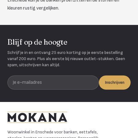
Enschede kun je de banken proefzitten en de stoffen en
kleuren rustig vergelijken.
Blijf op de hoogte
Schrijf je in en ontvang 25 euro korting op je eerste bestelling
vanaf 200 euro. Plus als eerste bij nieuwe outlet-stukken. Geen
spam, uitschrijven kan altijd.
Je e-mailadres
Inschrijven
Mokana Meubelen
Woonwinkel in Enschede voor banken, eettafels,