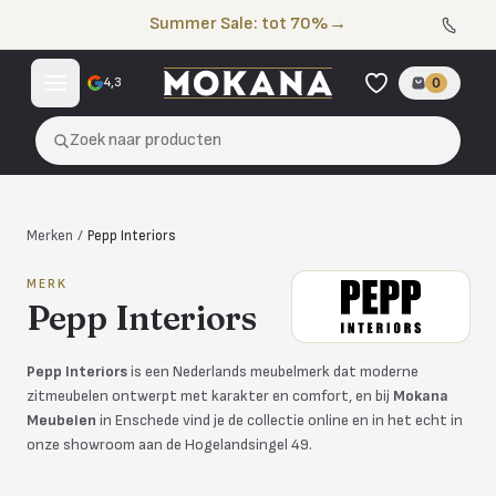
Naar de inhoud
Summer Sale: tot 70%
→
4,3
0
Zoek naar producten
Merken
/
Pepp Interiors
MERK
Pepp Interiors
Pepp Interiors
is een Nederlands meubelmerk dat moderne
zitmeubelen ontwerpt met karakter en comfort, en bij
Mokana
Meubelen
in Enschede vind je de collectie online en in het echt in
onze showroom aan de Hogelandsingel 49.