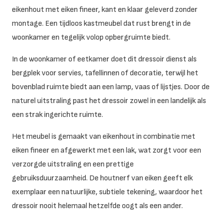
eikenhout met eiken fineer, kant en klaar geleverd zonder
montage. Een tijdloos kastmeubel dat rust brengt in de
woonkamer en tegelijk volop opbergruimte biedt.
In de woonkamer of eetkamer doet dit dressoir dienst als
bergplek voor servies, tafellinnen of decoratie, terwijl het
bovenblad ruimte biedt aan een lamp, vaas of lijstjes. Door de
naturel uitstraling past het dressoir zowel in een landelijk als
een strak ingerichte ruimte.
Het meubel is gemaakt van eikenhout in combinatie met
eiken fineer en afgewerkt met een lak, wat zorgt voor een
verzorgde uitstraling en een prettige
gebruiksduurzaamheid. De houtnerf van eiken geeft elk
exemplaar een natuurlijke, subtiele tekening, waardoor het
dressoir nooit helemaal hetzelfde oogt als een ander.