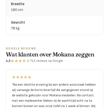
Breedte
180 cm
Gewicht
78 kg
GOOGLE REVIEWS
Wat klanten over Mokana zeggen
4,3
715
reviews
op Google
“
Na een slechte ervaring bij een andere woonzaak hebben
wij vanwege de korte levertijd die aangegeven stond op
de website gekozen voor Mokana meubelen. Na contact
met een medewerker bleken zij de wachttijd echt na te
kunnen komen en was onze tafel na 1 week al binnen. Wij