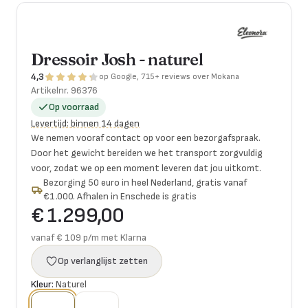
Dressoir Josh - naturel
4,3
op Google, 715+ reviews over Mokana
Artikelnr.
96376
Op voorraad
Levertijd
:
binnen 14 dagen
We nemen vooraf contact op voor een bezorgafspraak.
Door het gewicht bereiden we het transport zorgvuldig
voor, zodat we op een moment leveren dat jou uitkomt.
Bezorging 50 euro in heel Nederland, gratis vanaf
€1.000. Afhalen in Enschede is gratis
€ 1.299,00
vanaf € 109 p/m met Klarna
Op verlanglijst zetten
Kleur:
Naturel