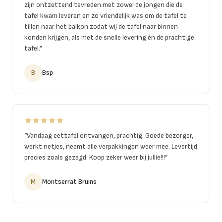
zijn ontzettend tevreden met zowel de jongen die de
tafel kwam leveren en zo vriendelijk was om de tafel te
tillen naar het balkon zodat wij de tafel naar binnen
konden krijgen, als met de snelle levering én de prachtige
tafel.
”
B
Bsp
“
Vandaag eettafel ontvangen, prachtig. Goede bezorger,
werkt netjes, neemt alle verpakkingen weer mee. Levertijd
precies zoals gezegd. Koop zeker weer bij jullie!!!
”
M
Montserrat Bruins