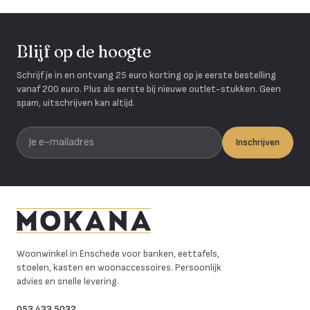
Blijf op de hoogte
Schrijf je in en ontvang 25 euro korting op je eerste bestelling
vanaf 200 euro. Plus als eerste bij nieuwe outlet-stukken. Geen
spam, uitschrijven kan altijd.
Je e-mailadres
Inschrijven
Mokana Meubelen
Woonwinkel in Enschede voor banken, eettafels,
stoelen, kasten en woonaccessoires. Persoonlijk
advies en snelle levering.
053 433 5032