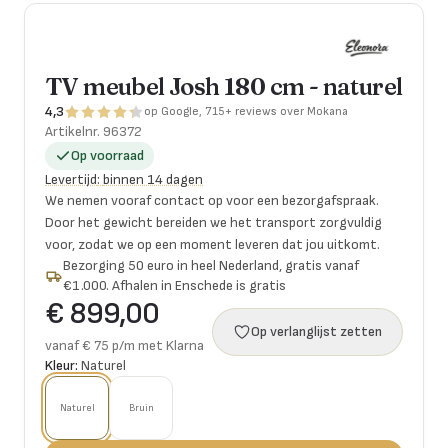
TV meubel Josh 180 cm - naturel
4,3
op Google, 715+ reviews over Mokana
Artikelnr.
96372
Op voorraad
Levertijd
:
binnen 14 dagen
We nemen vooraf contact op voor een bezorgafspraak.
Door het gewicht bereiden we het transport zorgvuldig
voor, zodat we op een moment leveren dat jou uitkomt.
Bezorging 50 euro in heel Nederland, gratis vanaf
€1.000. Afhalen in Enschede is gratis
€ 899,00
Op verlanglijst zetten
vanaf € 75 p/m met Klarna
Kleur:
Naturel
Naturel
Bruin