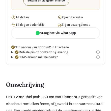
Bewaar en vraag een offerte
14 dagen
2 jaar garantie
14 dagen bedenktijd
Eigen bezorgdienst
Vraag het via WhatsApp
Showroom van 3000 m2 in Enschede
Mobiele pin of contant bij levering
CBW-erkend meubelbedrijf
Omschrijving
Het
TV meubel Josh 180 cm
van
Eleonora
is gemaakt van
eikenhout met eiken fineer, afgewerkt in een warme naturel
tint. Een stevig meubelstuk dat de woonkamer een rustige,