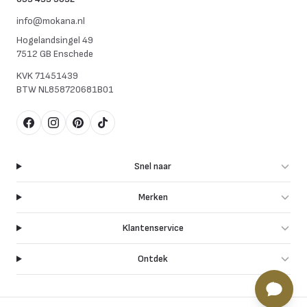
info@mokana.nl
Hogelandsingel 49
7512 GB Enschede
KVK
71451439
BTW
NL858720681B01
Facebook
Instagram
Pinterest
TikTok
Snel naar
Merken
Klantenservice
Ontdek