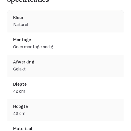
Kleur
Naturel
Montage
Geen montage nodig
Afwerking
Gelakt
Diepte
42 cm
Hoogte
43 cm
Materiaal