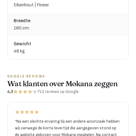
Eikenhout | Fineer
Breedte
180 cm
Gewicht
48 kg
GOOGLE REVIEWS
Wat klanten over Mokana zeggen
4,3
715
reviews
op Google
“
Na een slechte ervaring bij een andere woonzaak hebben
wij vanwege de korte levertijd die aangegeven stond op
de website gekozen voor Mokana meubelen. Na contact