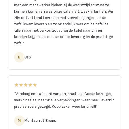
met een medewerker bleken zij de wachttijd echt na te
kunnen komen en was onze tafel na 1 week al binnen. Wij
zijn ontzettend tevreden met zowel de jongen die de
tafel kwam leveren en zo vriendelijk was om de tafel te
tillen naar het balkon zodat wij de tafel naar binnen
konden krijgen, als met de snelle levering én de prachtige
tafel.
”
B
Bsp
“
Vandaag eettafel ontvangen, prachtig. Goede bezorger,
werkt netjes, neemt alle verpakkingen weer mee. Levertijd
precies zoals gezegd. Koop zeker weer bij jullie!!!
”
M
Montserrat Bruins