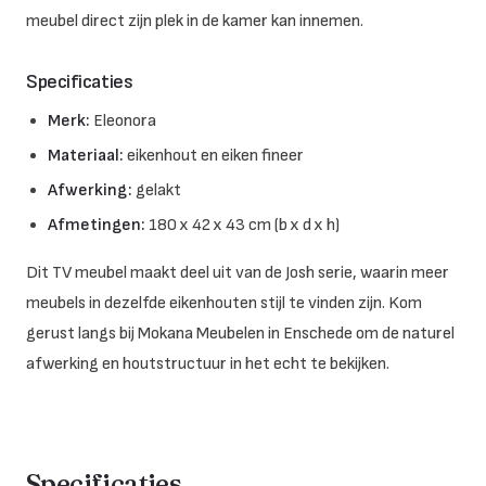
meubel direct zijn plek in de kamer kan innemen.
Specificaties
Merk:
Eleonora
Materiaal:
eikenhout en eiken fineer
Afwerking:
gelakt
Afmetingen:
180 x 42 x 43 cm (b x d x h)
Dit TV meubel maakt deel uit van de Josh serie, waarin meer
meubels in dezelfde eikenhouten stijl te vinden zijn. Kom
gerust langs bij Mokana Meubelen in Enschede om de naturel
afwerking en houtstructuur in het echt te bekijken.
Specificaties