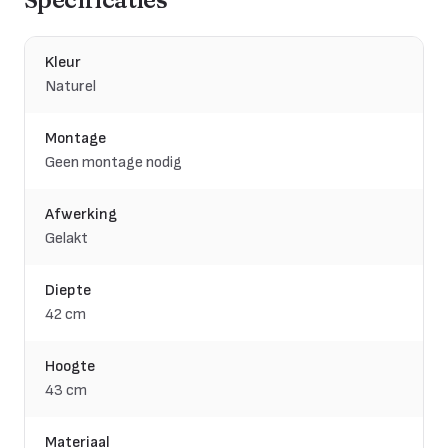
Kleur
Naturel
Montage
Geen montage nodig
Afwerking
Gelakt
Diepte
42 cm
Hoogte
43 cm
Materiaal