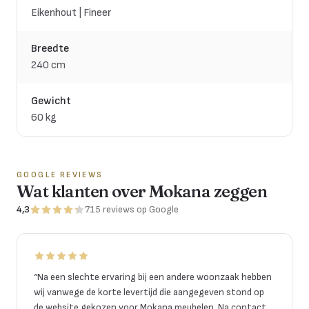
Eikenhout | Fineer
Breedte
240 cm
Gewicht
60 kg
GOOGLE REVIEWS
Wat klanten over Mokana zeggen
4,3
715
reviews
op Google
“
Na een slechte ervaring bij een andere woonzaak hebben
wij vanwege de korte levertijd die aangegeven stond op
de website gekozen voor Mokana meubelen. Na contact