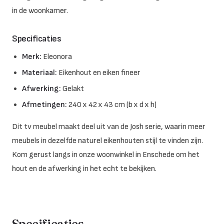
in de woonkamer.
Specificaties
Merk:
Eleonora
Materiaal:
Eikenhout en eiken fineer
Afwerking:
Gelakt
Afmetingen:
240 x 42 x 43 cm (b x d x h)
Dit tv meubel maakt deel uit van de Josh serie, waarin meer
meubels in dezelfde naturel eikenhouten stijl te vinden zijn.
Kom gerust langs in onze woonwinkel in Enschede om het
hout en de afwerking in het echt te bekijken.
Specificaties