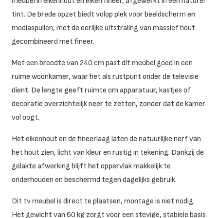
meubel in eikenhout en eiken fineer, afgewerkt in een naturel
tint. De brede opzet biedt volop plek voor beeldscherm en
mediaspullen, met de eerlijke uitstraling van massief hout
gecombineerd met fineer.
Met een breedte van 240 cm past dit meubel goed in een
ruime woonkamer, waar het als rustpunt onder de televisie
dient. De lengte geeft ruimte om apparatuur, kastjes of
decoratie overzichtelijk neer te zetten, zonder dat de kamer
vol oogt.
Het eikenhout en de fineerlaag laten de natuurlijke nerf van
het hout zien, licht van kleur en rustig in tekening. Dankzij de
gelakte afwerking blijft het oppervlak makkelijk te
onderhouden en beschermd tegen dagelijks gebruik.
Dit tv meubel is direct te plaatsen, montage is niet nodig.
Het gewicht van 60 kg zorgt voor een stevige, stabiele basis