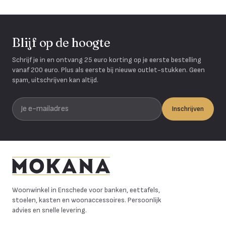
Blijf op de hoogte
Schrijf je in en ontvang 25 euro korting op je eerste bestelling
vanaf 200 euro. Plus als eerste bij nieuwe outlet-stukken. Geen
spam, uitschrijven kan altijd.
Je e-mailadres
Inschrijven
Mokana Meubelen
Woonwinkel in Enschede voor banken, eettafels,
stoelen, kasten en woonaccessoires. Persoonlijk
advies en snelle levering.