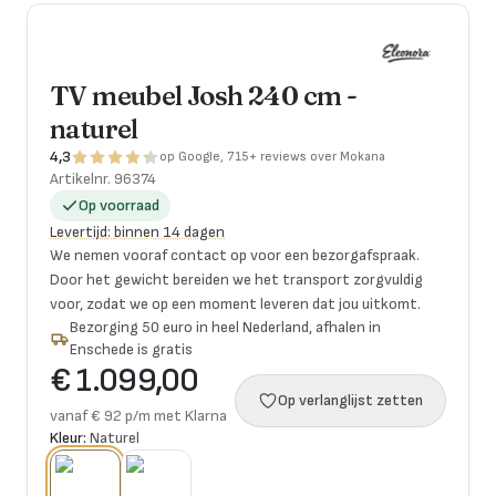
TV meubel Josh 240 cm -
naturel
4,3
op Google, 715+ reviews over Mokana
Artikelnr.
96374
Op voorraad
Levertijd
:
binnen 14 dagen
We nemen vooraf contact op voor een bezorgafspraak.
Door het gewicht bereiden we het transport zorgvuldig
voor, zodat we op een moment leveren dat jou uitkomt.
Bezorging 50 euro in heel Nederland, afhalen in
Enschede is gratis
€ 1.099,00
Op verlanglijst zetten
vanaf € 92 p/m met Klarna
Kleur:
Naturel